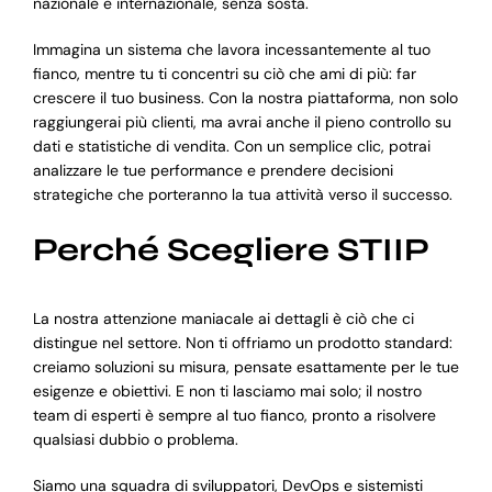
nazionale e internazionale, senza sosta.
Immagina un sistema che lavora incessantemente al tuo
fianco, mentre tu ti concentri su ciò che ami di più: far
crescere il tuo business. Con la nostra piattaforma, non solo
raggiungerai più clienti, ma avrai anche il pieno controllo su
dati e statistiche di vendita. Con un semplice clic, potrai
analizzare le tue performance e prendere decisioni
strategiche che porteranno la tua attività verso il successo.
Perché Scegliere STIIP
La nostra attenzione maniacale ai dettagli è ciò che ci
distingue nel settore. Non ti offriamo un prodotto standard:
creiamo soluzioni su misura, pensate esattamente per le tue
esigenze e obiettivi. E non ti lasciamo mai solo; il nostro
team di esperti è sempre al tuo fianco, pronto a risolvere
qualsiasi dubbio o problema.
Siamo una squadra di sviluppatori, DevOps e sistemisti