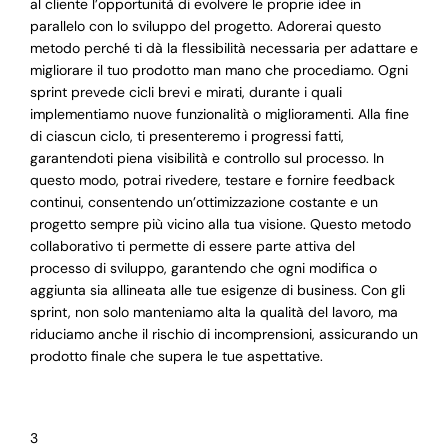
al cliente l’opportunità di evolvere le proprie idee in
parallelo con lo sviluppo del progetto. Adorerai questo
metodo perché ti dà la flessibilità necessaria per adattare e
migliorare il tuo prodotto man mano che procediamo. Ogni
sprint prevede cicli brevi e mirati, durante i quali
implementiamo nuove funzionalità o miglioramenti. Alla fine
di ciascun ciclo, ti presenteremo i progressi fatti,
garantendoti piena visibilità e controllo sul processo. In
questo modo, potrai rivedere, testare e fornire feedback
continui, consentendo un’ottimizzazione costante e un
progetto sempre più vicino alla tua visione. Questo metodo
collaborativo ti permette di essere parte attiva del
processo di sviluppo, garantendo che ogni modifica o
aggiunta sia allineata alle tue esigenze di business. Con gli
sprint, non solo manteniamo alta la qualità del lavoro, ma
riduciamo anche il rischio di incomprensioni, assicurando un
prodotto finale che supera le tue aspettative.
3