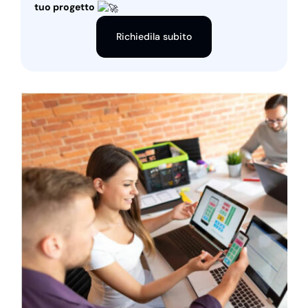
tuo progetto
Richiedila subito