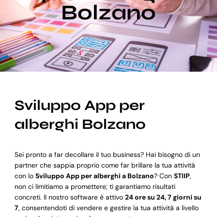
Bolzano
Blog
Supporto
Sviluppo App per
alberghi Bolzano
Sei pronto a far decollare il tuo business? Hai bisogno di un
partner che sappia proprio come far brillare la tua attività
con lo
Sviluppo App per alberghi a Bolzano
? Con
STIIP
,
non ci limitiamo a promettere; ti garantiamo risultati
concreti. Il nostro software è attivo
24 ore su 24, 7 giorni su
7
, consentendoti di vendere e gestire la tua attività a livello