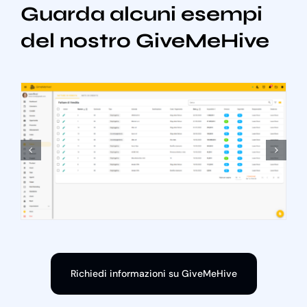
Guarda alcuni esempi
del nostro GiveMeHive
Richiedi informazioni su GiveMeHive