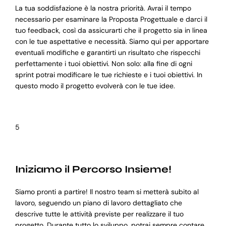
La tua soddisfazione è la nostra priorità. Avrai il tempo
necessario per esaminare la Proposta Progettuale e darci il
tuo feedback, così da assicurarti che il progetto sia in linea
con le tue aspettative e necessità. Siamo qui per apportare
eventuali modifiche e garantirti un risultato che rispecchi
perfettamente i tuoi obiettivi. Non solo: alla fine di ogni
sprint potrai modificare le tue richieste e i tuoi obiettivi. In
questo modo il progetto evolverà con le tue idee.
5
Iniziamo il Percorso Insieme!
Siamo pronti a partire! Il nostro team si metterà subito al
lavoro, seguendo un piano di lavoro dettagliato che
descrive tutte le attività previste per realizzare il tuo
progetto. Durante tutto lo sviluppo, potrai sempre contare