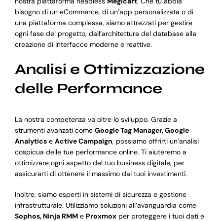
nostra piattaforma headless
Megicart
. Che tu abbia
bisogno di un eCommerce, di un’app personalizzata o di
una piattaforma complessa, siamo attrezzati per gestire
ogni fase del progetto, dall’architettura del database alla
creazione di interfacce moderne e reattive.
Analisi e Ottimizzazione
delle Performance
La nostra competenza va oltre lo sviluppo. Grazie a
strumenti avanzati come
Google Tag Manager, Google
Analytics
e
Active Campaign
, possiamo offrirti un’analisi
cospicua delle tue performance online. Ti aiuteremo a
ottimizzare ogni aspetto del tuo business digitale, per
assicurarti di ottenere il massimo dai tuoi investimenti.
Inoltre, siamo esperti in sistemi di sicurezza e gestione
infrastrutturale. Utilizziamo soluzioni all’avanguardia come
Sophos, Ninja RMM
e
Proxmox
per proteggere i tuoi dati e