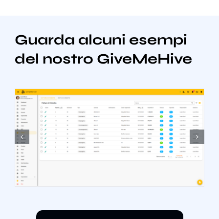
Guarda alcuni esempi
del nostro GiveMeHive