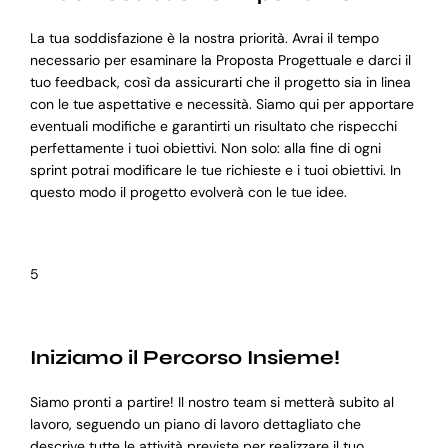
La tua soddisfazione è la nostra priorità. Avrai il tempo
necessario per esaminare la Proposta Progettuale e darci il
tuo feedback, così da assicurarti che il progetto sia in linea
con le tue aspettative e necessità. Siamo qui per apportare
eventuali modifiche e garantirti un risultato che rispecchi
perfettamente i tuoi obiettivi. Non solo: alla fine di ogni
sprint potrai modificare le tue richieste e i tuoi obiettivi. In
questo modo il progetto evolverà con le tue idee.
5
Iniziamo il Percorso Insieme!
Siamo pronti a partire! Il nostro team si metterà subito al
lavoro, seguendo un piano di lavoro dettagliato che
descrive tutte le attività previste per realizzare il tuo