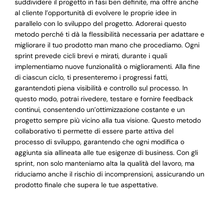
suddividere il progetto in fasi ben definite, ma offre anche
al cliente l’opportunità di evolvere le proprie idee in
parallelo con lo sviluppo del progetto. Adorerai questo
metodo perché ti dà la flessibilità necessaria per adattare e
migliorare il tuo prodotto man mano che procediamo. Ogni
sprint prevede cicli brevi e mirati, durante i quali
implementiamo nuove funzionalità o miglioramenti. Alla fine
di ciascun ciclo, ti presenteremo i progressi fatti,
garantendoti piena visibilità e controllo sul processo. In
questo modo, potrai rivedere, testare e fornire feedback
continui, consentendo un’ottimizzazione costante e un
progetto sempre più vicino alla tua visione. Questo metodo
collaborativo ti permette di essere parte attiva del
processo di sviluppo, garantendo che ogni modifica o
aggiunta sia allineata alle tue esigenze di business. Con gli
sprint, non solo manteniamo alta la qualità del lavoro, ma
riduciamo anche il rischio di incomprensioni, assicurando un
prodotto finale che supera le tue aspettative.