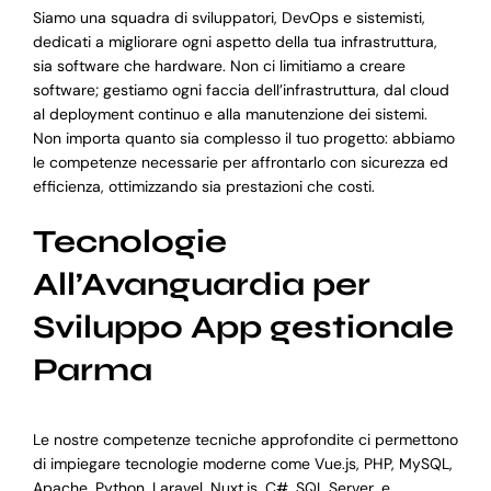
Siamo una squadra di sviluppatori, DevOps e sistemisti,
dedicati a migliorare ogni aspetto della tua infrastruttura,
sia software che hardware. Non ci limitiamo a creare
software; gestiamo ogni faccia dell’infrastruttura, dal cloud
al deployment continuo e alla manutenzione dei sistemi.
Non importa quanto sia complesso il tuo progetto: abbiamo
le competenze necessarie per affrontarlo con sicurezza ed
efficienza, ottimizzando sia prestazioni che costi.
Tecnologie
All’Avanguardia per
Sviluppo App gestionale
Parma
Le nostre competenze tecniche approfondite ci permettono
di impiegare tecnologie moderne come Vue.js, PHP, MySQL,
Apache, Python, Laravel, Nuxt.js, C#, SQL Server, e