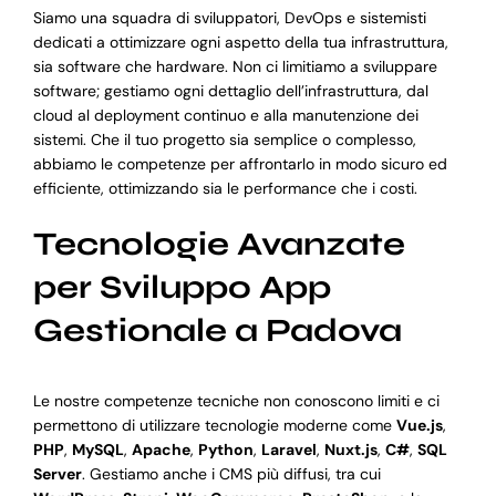
Siamo una squadra di sviluppatori, DevOps e sistemisti
dedicati a ottimizzare ogni aspetto della tua infrastruttura,
sia software che hardware. Non ci limitiamo a sviluppare
software; gestiamo ogni dettaglio dell’infrastruttura, dal
cloud al deployment continuo e alla manutenzione dei
sistemi. Che il tuo progetto sia semplice o complesso,
abbiamo le competenze per affrontarlo in modo sicuro ed
efficiente, ottimizzando sia le performance che i costi.
Tecnologie Avanzate
per Sviluppo App
Gestionale a Padova
Le nostre competenze tecniche non conoscono limiti e ci
permettono di utilizzare tecnologie moderne come
Vue.js
,
PHP
,
MySQL
,
Apache
,
Python
,
Laravel
,
Nuxt.js
,
C#
,
SQL
Server
. Gestiamo anche i CMS più diffusi, tra cui