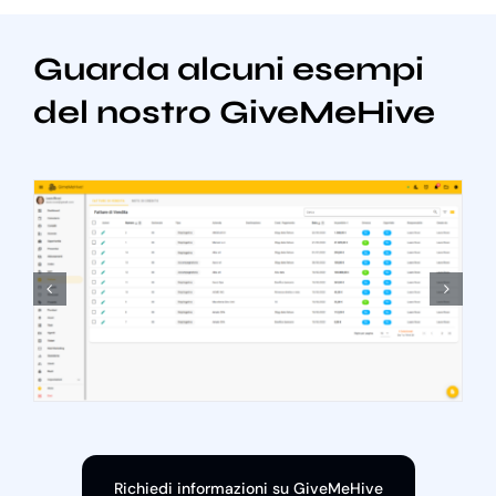
Guarda alcuni esempi
del nostro GiveMeHive
Richiedi informazioni su GiveMeHive