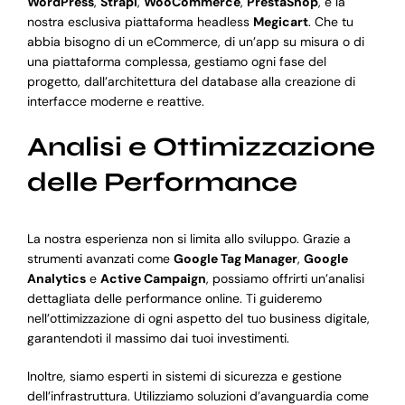
WordPress
,
Strapi
,
WooCommerce
,
PrestaShop
, e la
nostra esclusiva piattaforma headless
Megicart
. Che tu
abbia bisogno di un eCommerce, di un’app su misura o di
una piattaforma complessa, gestiamo ogni fase del
progetto, dall’architettura del database alla creazione di
interfacce moderne e reattive.
Analisi e Ottimizzazione
delle Performance
La nostra esperienza non si limita allo sviluppo. Grazie a
strumenti avanzati come
Google Tag Manager
,
Google
Analytics
e
Active Campaign
, possiamo offrirti un’analisi
dettagliata delle performance online. Ti guideremo
nell’ottimizzazione di ogni aspetto del tuo business digitale,
garantendoti il massimo dai tuoi investimenti.
Inoltre, siamo esperti in sistemi di sicurezza e gestione
dell’infrastruttura. Utilizziamo soluzioni d’avanguardia come