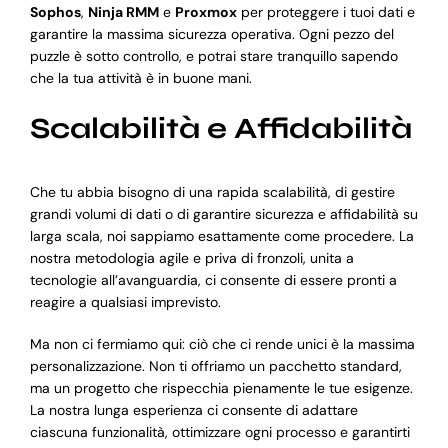
Sophos
,
Ninja RMM
e
Proxmox
per proteggere i tuoi dati e
garantire la massima sicurezza operativa. Ogni pezzo del
puzzle è sotto controllo, e potrai stare tranquillo sapendo
che la tua attività è in buone mani.
Scalabilità e Affidabilità
Che tu abbia bisogno di una rapida scalabilità, di gestire
grandi volumi di dati o di garantire sicurezza e affidabilità su
larga scala, noi sappiamo esattamente come procedere. La
nostra metodologia agile e priva di fronzoli, unita a
tecnologie all’avanguardia, ci consente di essere pronti a
reagire a qualsiasi imprevisto.
Ma non ci fermiamo qui: ciò che ci rende unici è la massima
personalizzazione. Non ti offriamo un pacchetto standard,
ma un progetto che rispecchia pienamente le tue esigenze.
La nostra lunga esperienza ci consente di adattare
ciascuna funzionalità, ottimizzare ogni processo e garantirti