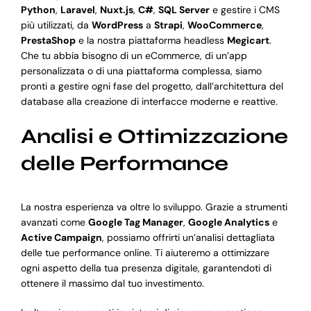
Python
,
Laravel
,
Nuxt.js
,
C#
,
SQL Server
e gestire i CMS
più utilizzati, da
WordPress
a
Strapi
,
WooCommerce
,
PrestaShop
e la nostra piattaforma headless
Megicart
.
Che tu abbia bisogno di un eCommerce, di un’app
personalizzata o di una piattaforma complessa, siamo
pronti a gestire ogni fase del progetto, dall’architettura del
database alla creazione di interfacce moderne e reattive.
Analisi e Ottimizzazione
delle Performance
La nostra esperienza va oltre lo sviluppo. Grazie a strumenti
avanzati come
Google Tag Manager
,
Google Analytics
e
Active Campaign
, possiamo offrirti un’analisi dettagliata
delle tue performance online. Ti aiuteremo a ottimizzare
ogni aspetto della tua presenza digitale, garantendoti di
ottenere il massimo dal tuo investimento.