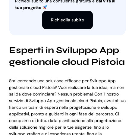
Richiedi subito una consulenza gratuita e
dai vita al
tuo progetto
Richiedila subito
Esperti in Sviluppo App
gestionale cloud Pistoia
Stai cercando una soluzione efficace per Sviluppo App
gestionale cloud Pistoia? Vuoi realizzare la tua idea, ma non
sai da dove cominciare? Nessun problema! Con il nostro
servizio di Sviluppo App gestionale cloud Pistoia, avrai al tuo
fianco un team di esperti nella progettazione e sviluppo
applicativi, pronto a guidarti in ogni fase del percorso. Ci
occupiamo di tutto: dalla pianificazione alla progettazione
della soluzione migliore per le tue esigenze, fino allo
sviluppo grafico e di esperienza utente, fino alla