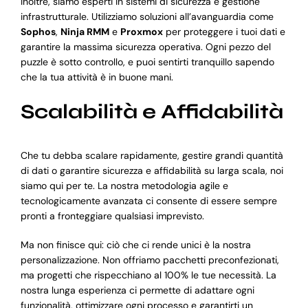
Inoltre, siamo esperti in sistemi di sicurezza e gestione
infrastrutturale. Utilizziamo soluzioni all’avanguardia come
Sophos
,
Ninja RMM
e
Proxmox
per proteggere i tuoi dati e
garantire la massima sicurezza operativa. Ogni pezzo del
puzzle è sotto controllo, e puoi sentirti tranquillo sapendo
che la tua attività è in buone mani.
Scalabilità e Affidabilità
Che tu debba scalare rapidamente, gestire grandi quantità
di dati o garantire sicurezza e affidabilità su larga scala, noi
siamo qui per te. La nostra metodologia agile e
tecnologicamente avanzata ci consente di essere sempre
pronti a fronteggiare qualsiasi imprevisto.
Ma non finisce qui: ciò che ci rende unici è la nostra
personalizzazione. Non offriamo pacchetti preconfezionati,
ma progetti che rispecchiano al 100% le tue necessità. La
nostra lunga esperienza ci permette di adattare ogni
funzionalità, ottimizzare ogni processo e garantirti un