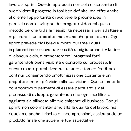
lavoro a sprint. Questo approccio non solo ci consente di
suddividere il progetto in fasi ben definite, ma offre anche
al cliente l’opportunità di evolvere le proprie idee in
parallelo con lo sviluppo del progetto. Adorerai questo
metodo perché ti dà la flessibilità necessaria per adattare e
migliorare il tuo prodotto man mano che procediamo. Ogni
sprint prevede cicli brevi e mirati, durante i quali
implementiamo nuove funzionalità o miglioramenti. Alla fine
di ciascun ciclo, ti presenteremo i progressi fatti,
garantendoti piena visibilità e controllo sul processo. In
questo modo, potrai rivedere, testare e fornire feedback
continui, consentendo un’ottimizzazione costante e un
progetto sempre più vicino alla tua visione. Questo metodo
collaborativo ti permette di essere parte attiva del
processo di sviluppo, garantendo che ogni modifica o
aggiunta sia allineata alle tue esigenze di business. Con gli
sprint, non solo manteniamo alta la qualità del lavoro, ma
riduciamo anche il rischio di incomprensioni, assicurando un
prodotto finale che supera le tue aspettative.