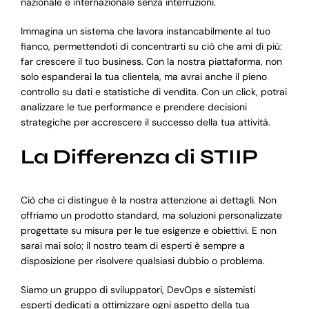
nazionale e internazionale senza interruzioni.
Immagina un sistema che lavora instancabilmente al tuo
fianco, permettendoti di concentrarti su ciò che ami di più:
far crescere il tuo business. Con la nostra piattaforma, non
solo espanderai la tua clientela, ma avrai anche il pieno
controllo su dati e statistiche di vendita. Con un click, potrai
analizzare le tue performance e prendere decisioni
strategiche per accrescere il successo della tua attività.
La Differenza di STIIP
Ciò che ci distingue è la nostra attenzione ai dettagli. Non
offriamo un prodotto standard, ma soluzioni personalizzate
progettate su misura per le tue esigenze e obiettivi. E non
sarai mai solo; il nostro team di esperti è sempre a
disposizione per risolvere qualsiasi dubbio o problema.
Siamo un gruppo di sviluppatori, DevOps e sistemisti
esperti dedicati a ottimizzare ogni aspetto della tua