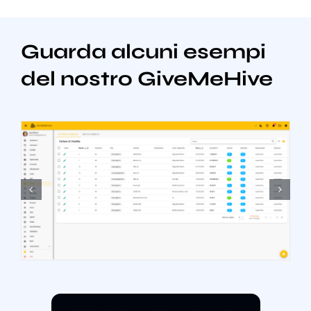
Guarda alcuni esempi
del nostro GiveMeHive