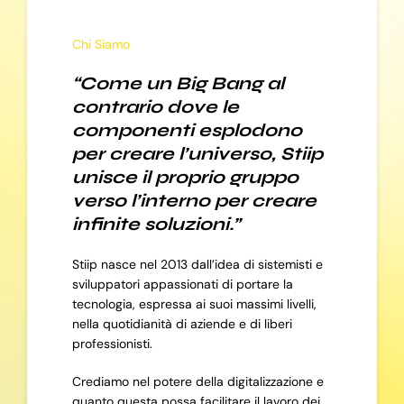
Chi Siamo
“Come un Big Bang al
contrario dove le
componenti esplodono
per creare l’universo, Stiip
unisce il proprio gruppo
verso l’interno per creare
infinite soluzioni.”
Stiip nasce nel 2013 dall’idea di sistemisti e
sviluppatori appassionati di portare la
tecnologia, espressa ai suoi massimi livelli,
nella quotidianità di aziende e di liberi
professionisti.
Crediamo nel potere della digitalizzazione e
quanto questa possa facilitare il lavoro dei