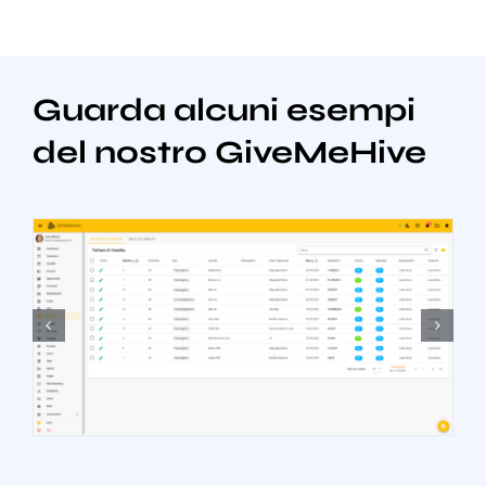
Guarda alcuni esempi
del nostro GiveMeHive