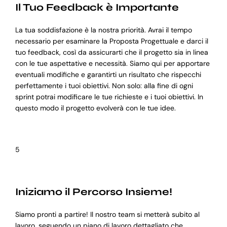
Il Tuo Feedback è Importante
La tua soddisfazione è la nostra priorità. Avrai il tempo
necessario per esaminare la Proposta Progettuale e darci il
tuo feedback, così da assicurarti che il progetto sia in linea
con le tue aspettative e necessità. Siamo qui per apportare
eventuali modifiche e garantirti un risultato che rispecchi
perfettamente i tuoi obiettivi. Non solo: alla fine di ogni
sprint potrai modificare le tue richieste e i tuoi obiettivi. In
questo modo il progetto evolverà con le tue idee.
5
Iniziamo il Percorso Insieme!
Siamo pronti a partire! Il nostro team si metterà subito al
lavoro, seguendo un piano di lavoro dettagliato che