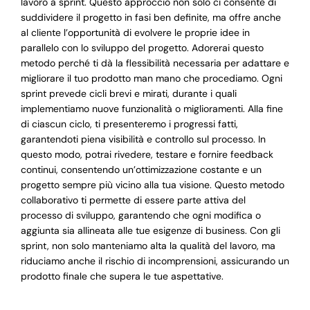
lavoro a sprint. Questo approccio non solo ci consente di
suddividere il progetto in fasi ben definite, ma offre anche
al cliente l’opportunità di evolvere le proprie idee in
parallelo con lo sviluppo del progetto. Adorerai questo
metodo perché ti dà la flessibilità necessaria per adattare e
migliorare il tuo prodotto man mano che procediamo. Ogni
sprint prevede cicli brevi e mirati, durante i quali
implementiamo nuove funzionalità o miglioramenti. Alla fine
di ciascun ciclo, ti presenteremo i progressi fatti,
garantendoti piena visibilità e controllo sul processo. In
questo modo, potrai rivedere, testare e fornire feedback
continui, consentendo un’ottimizzazione costante e un
progetto sempre più vicino alla tua visione. Questo metodo
collaborativo ti permette di essere parte attiva del
processo di sviluppo, garantendo che ogni modifica o
aggiunta sia allineata alle tue esigenze di business. Con gli
sprint, non solo manteniamo alta la qualità del lavoro, ma
riduciamo anche il rischio di incomprensioni, assicurando un
prodotto finale che supera le tue aspettative.