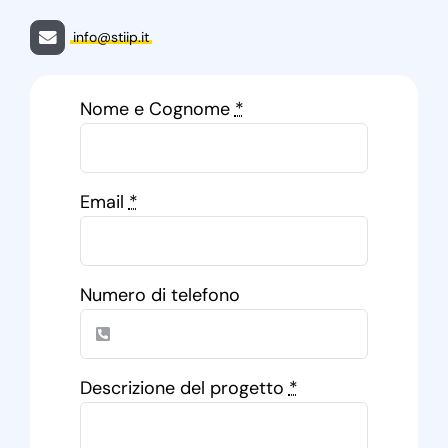
info@stiip.it
Nome e Cognome
*
Email
*
Numero di telefono
Descrizione del progetto
*