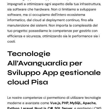
impegnati a ottimizzare ogni aspetto della tua infrastruttura,
sia software che hardware. Non ci limitiamo a sviluppare
software, ma ci occupiamo dell’intero ecosistema
informatico, dal cloud al deployment continuo, fino alla
manutenzione dei sistemi. Non importa la complessità del
tuo progetto: possediamo le competenze per gestirlo con
efficienza e sicurezza, ottimizzando sia le performance sia i
costi.
Tecnologie
All’Avanguardia per
Sviluppo App gestionale
cloud Pisa
Le nostre competenze ci permettono di utilizzare tecnologie
moderne e avanzate come
Vue.js, PHP, MySQL, Apache,
Python, Laravel, Nuxt.js, C#, SQL Server
, e gestiamo i CMS