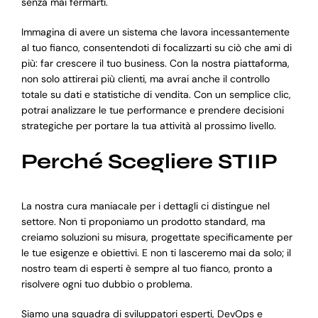
senza mai fermarti.
Immagina di avere un sistema che lavora incessantemente
al tuo fianco, consentendoti di focalizzarti su ciò che ami di
più: far crescere il tuo business. Con la nostra piattaforma,
non solo attirerai più clienti, ma avrai anche il controllo
totale su dati e statistiche di vendita. Con un semplice clic,
potrai analizzare le tue performance e prendere decisioni
strategiche per portare la tua attività al prossimo livello.
Perché Scegliere STIIP
La nostra cura maniacale per i dettagli ci distingue nel
settore. Non ti proponiamo un prodotto standard, ma
creiamo soluzioni su misura, progettate specificamente per
le tue esigenze e obiettivi. E non ti lasceremo mai da solo; il
nostro team di esperti è sempre al tuo fianco, pronto a
risolvere ogni tuo dubbio o problema.
Siamo una squadra di sviluppatori esperti, DevOps e