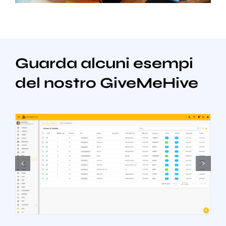
Guarda alcuni esempi
del nostro GiveMeHive