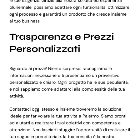
le tue esigenze. Grazie alla nostra solidità ed esperienza
pluriennale, possiamo adattare ogni funzionalità, ottimizzare
ogni processo e garantirti un prodotto che cresce insieme
al tuo business.
Trasparenza e Prezzi
Personalizzati
Riguardo ai prezzi? Niente sorprese: raccogliamo le
informazioni necessarie e ti presentiamo un preventivo
personalizzato e chiaro. Ogni progetto ha le sue peculiarità,
e noi sappiamo come adattarci alla complessità della tua
attività.
Contattaci oggi stesso e insieme troveremo la soluzione
ideale per far volare la tua attività a Palermo. Siamo pronti
ad aiutarti a realizzare i tuoi obiettivi con competenza e
attenzione. Non lasciarti sfuggire l’opportunità di realizzare il
tuo sogno imprenditoriale: la tua crescita è la nostra