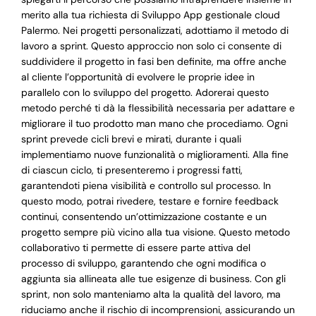
merito alla tua richiesta di Sviluppo App gestionale cloud
Palermo. Nei progetti personalizzati, adottiamo il metodo di
lavoro a sprint. Questo approccio non solo ci consente di
suddividere il progetto in fasi ben definite, ma offre anche
al cliente l’opportunità di evolvere le proprie idee in
parallelo con lo sviluppo del progetto. Adorerai questo
metodo perché ti dà la flessibilità necessaria per adattare e
migliorare il tuo prodotto man mano che procediamo. Ogni
sprint prevede cicli brevi e mirati, durante i quali
implementiamo nuove funzionalità o miglioramenti. Alla fine
di ciascun ciclo, ti presenteremo i progressi fatti,
garantendoti piena visibilità e controllo sul processo. In
questo modo, potrai rivedere, testare e fornire feedback
continui, consentendo un’ottimizzazione costante e un
progetto sempre più vicino alla tua visione. Questo metodo
collaborativo ti permette di essere parte attiva del
processo di sviluppo, garantendo che ogni modifica o
aggiunta sia allineata alle tue esigenze di business. Con gli
sprint, non solo manteniamo alta la qualità del lavoro, ma
riduciamo anche il rischio di incomprensioni, assicurando un