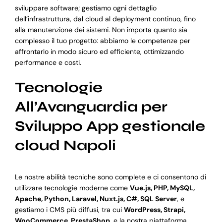
sviluppare software; gestiamo ogni dettaglio
dell’infrastruttura, dal cloud al deployment continuo, fino
alla manutenzione dei sistemi. Non importa quanto sia
complesso il tuo progetto: abbiamo le competenze per
affrontarlo in modo sicuro ed efficiente, ottimizzando
performance e costi.
Tecnologie
All’Avanguardia per
Sviluppo App gestionale
cloud Napoli
Le nostre abilità tecniche sono complete e ci consentono di
utilizzare tecnologie moderne come
Vue.js, PHP, MySQL,
Apache, Python, Laravel, Nuxt.js, C#, SQL Server
, e
gestiamo i CMS più diffusi, tra cui
WordPress, Strapi,
WooCommerce, PrestaShop
, e la nostra piattaforma