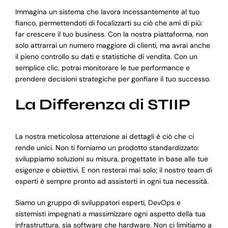
Immagina un sistema che lavora incessantemente al tuo
fianco, permettendoti di focalizzarti su ciò che ami di più:
far crescere il tuo business. Con la nostra piattaforma, non
solo attrarrai un numero maggiore di clienti, ma avrai anche
il pieno controllo su dati e statistiche di vendita. Con un
semplice clic, potrai monitorare le tue performance e
prendere decisioni strategiche per gonfiare il tuo successo.
La Differenza di STIIP
La nostra meticolosa attenzione ai dettagli è ciò che ci
rende unici. Non ti forniamo un prodotto standardizzato:
sviluppiamo soluzioni su misura, progettate in base alle tue
esigenze e obiettivi. E non resterai mai solo; il nostro team di
esperti è sempre pronto ad assisterti in ogni tua necessità.
Siamo un gruppo di sviluppatori esperti, DevOps e
sistemisti impegnati a massimizzare ogni aspetto della tua
infrastruttura, sia software che hardware. Non ci limitiamo a