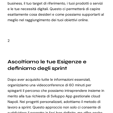
business, il tuo target di riferimento, i tuoi prodotti o servizi
e le tue necessità digitali. Questo ci permetterà di capire
esattamente cosa desideri e come possiamo supportarti al
meglio nel raggiungimento dei tuoi obiettivi online.
2
Ascoltiamo le tue Esigenze e
definiamo degli sprint
Dopo aver acquisito tutte le informazioni essenziali,
organizziamo una videoconference di 60 minuti per
spiegarti il percorso che possiamo intraprendere insieme in
merito alla tua richiesta di Sviluppo App gestionale cloud
Napoli. Nei progetti personalizzati, adottiamo il metodo di
lavoro a sprint. Questo approccio non solo ci consente di
suddividere il progetto in fasi ben definite, ma offre anche