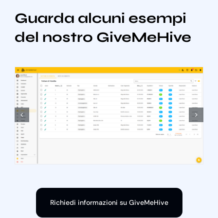
Guarda alcuni esempi
del nostro GiveMeHive
Richiedi informazioni su GiveMeHive