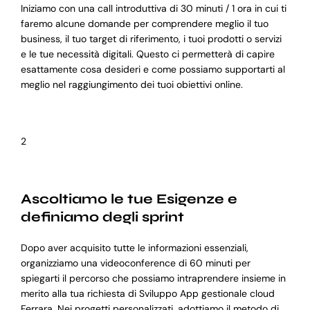
Iniziamo con una call introduttiva di 30 minuti / 1 ora in cui ti
faremo alcune domande per comprendere meglio il tuo
business, il tuo target di riferimento, i tuoi prodotti o servizi
e le tue necessità digitali. Questo ci permetterà di capire
esattamente cosa desideri e come possiamo supportarti al
meglio nel raggiungimento dei tuoi obiettivi online.
2
Ascoltiamo le tue Esigenze e
definiamo degli sprint
Dopo aver acquisito tutte le informazioni essenziali,
organizziamo una videoconference di 60 minuti per
spiegarti il percorso che possiamo intraprendere insieme in
merito alla tua richiesta di Sviluppo App gestionale cloud
Ferrara. Nei progetti personalizzati, adottiamo il metodo di