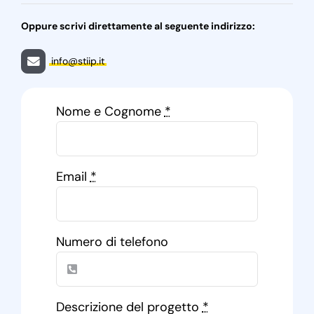
Oppure scrivi direttamente al seguente indirizzo:
info@stiip.it
Nome e Cognome
*
Email
*
Numero di telefono
Descrizione del progetto
*