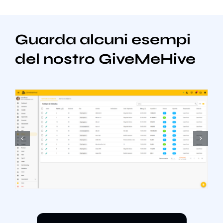
Guarda alcuni esempi
del nostro GiveMeHive