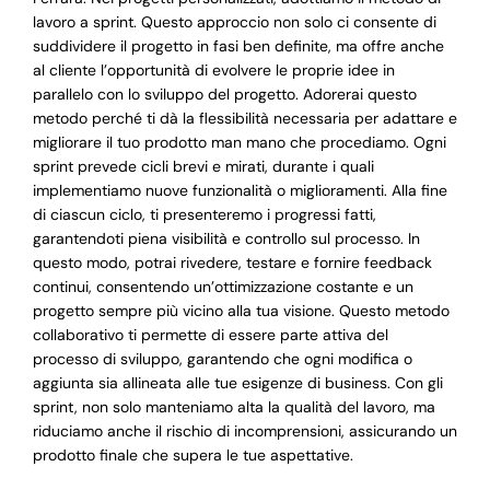
lavoro a sprint. Questo approccio non solo ci consente di
suddividere il progetto in fasi ben definite, ma offre anche
al cliente l’opportunità di evolvere le proprie idee in
parallelo con lo sviluppo del progetto. Adorerai questo
metodo perché ti dà la flessibilità necessaria per adattare e
migliorare il tuo prodotto man mano che procediamo. Ogni
sprint prevede cicli brevi e mirati, durante i quali
implementiamo nuove funzionalità o miglioramenti. Alla fine
di ciascun ciclo, ti presenteremo i progressi fatti,
garantendoti piena visibilità e controllo sul processo. In
questo modo, potrai rivedere, testare e fornire feedback
continui, consentendo un’ottimizzazione costante e un
progetto sempre più vicino alla tua visione. Questo metodo
collaborativo ti permette di essere parte attiva del
processo di sviluppo, garantendo che ogni modifica o
aggiunta sia allineata alle tue esigenze di business. Con gli
sprint, non solo manteniamo alta la qualità del lavoro, ma
riduciamo anche il rischio di incomprensioni, assicurando un
prodotto finale che supera le tue aspettative.