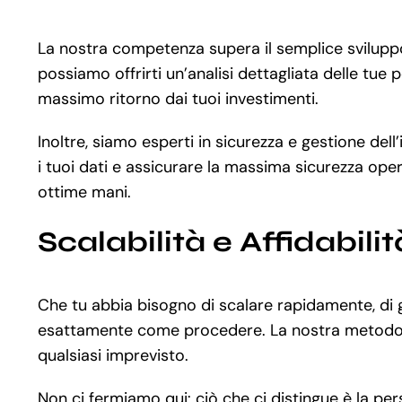
La nostra competenza supera il semplice svilup
possiamo offrirti un’analisi dettagliata delle tue 
massimo ritorno dai tuoi investimenti.
Inoltre, siamo esperti in sicurezza e gestione de
i tuoi dati e assicurare la massima sicurezza opera
ottime mani.
Scalabilità e Affidabilit
Che tu abbia bisogno di scalare rapidamente, di ge
esattamente come procedere. La nostra metodolog
qualsiasi imprevisto.
Non ci fermiamo qui: ciò che ci distingue è la p