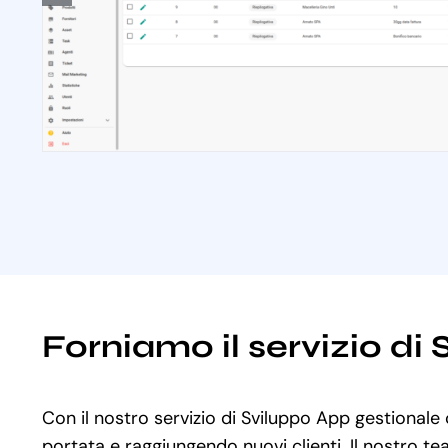
Forniamo il servizio di
Con il nostro servizio di Sviluppo App gestionale 
portata e raggiungendo nuovi clienti. Il nostro te