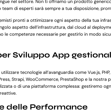
ingue nel settore. Non ti offriamo un prodotto generico
tro team di esperti sarà sempre a tua disposizione, pro
misti pronti a ottimizzare ogni aspetto della tua infra
ngolo aspetto dell’infrastruttura, dal cloud al deploy
o le competenze necessarie per gestirlo in modo sicur
per Sviluppo App gestiona
tilizzare tecnologie all’avanguardia come Vue.js, PHP,
rdPress, Strapi, WooCommerce, PrestaShop e la nostra 
zzata o di una piattaforma complessa: gestiremo ogni f
reattive.
ne delle Performance