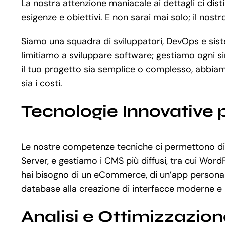
La nostra attenzione maniacale ai dettagli ci dist
esigenze e obiettivi. E non sarai mai solo; il nos
Siamo una squadra di sviluppatori, DevOps e siste
limitiamo a sviluppare software; gestiamo ogni si
il tuo progetto sia semplice o complesso, abbiam
sia i costi.
Tecnologie Innovative 
Le nostre competenze tecniche ci permettono di u
Server, e gestiamo i CMS più diffusi, tra cui Wo
hai bisogno di un eCommerce, di un’app personali
database alla creazione di interfacce moderne e 
Analisi e Ottimizzazio