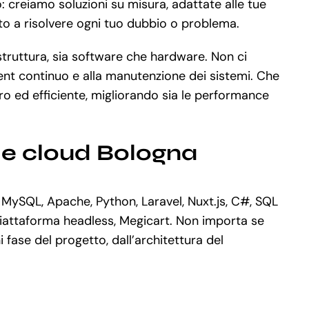
: creiamo soluzioni su misura, adattate alle tue
nto a risolvere ogni tuo dubbio o problema.
struttura, sia software che hardware. Non ci
ment continuo e alla manutenzione dei sistemi. Che
o ed efficiente, migliorando sia le performance
le cloud Bologna
 MySQL, Apache, Python, Laravel, Nuxt.js, C#, SQL
piattaforma headless, Megicart. Non importa se
ase del progetto, dall’architettura del