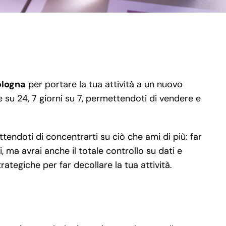
ologna
per portare la tua attività a un nuovo
e su 24, 7 giorni su 7, permettendoti di vendere e
endoti di concentrarti su ciò che ami di più: far
 ma avrai anche il totale controllo su dati e
ategiche per far decollare la tua attività.