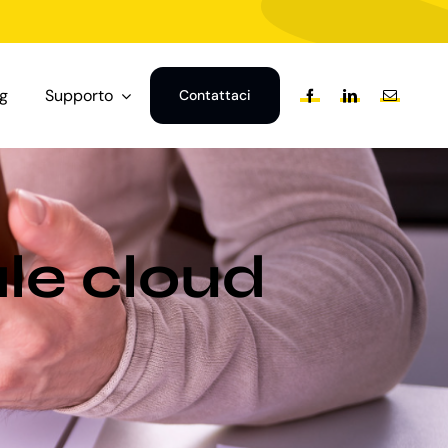
og
Supporto
Contattaci
le cloud