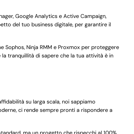
nager, Google Analytics e Active Campaign,
tto del tuo business digitale, per garantire il
a come Sophos, Ninja RMM e Proxmox per proteggere
 tranquillità di sapere che la tua attività è in
ffidabilità su larga scala, noi sappiamo
derne, ci rende sempre pronti a rispondere a
 standard, ma un progetto che rispecchi al 100%