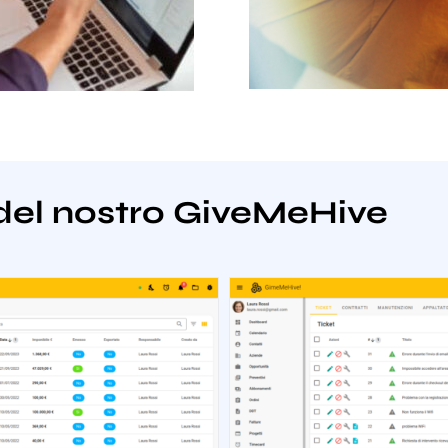
del nostro GiveMeHive