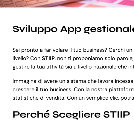
Sviluppo App gestiona
Sei pronto a far volare il tuo business? Cerchi u
livello? Con
STIIP
, non ti proponiamo solo parole, 
gestire la tua attività sia a livello nazionale che i
Immagina di avere un sistema che lavora incessant
crescere il tuo business. Con la nostra piattaform
statistiche di vendita. Con un semplice clic, potr
Perché Scegliere STIIP