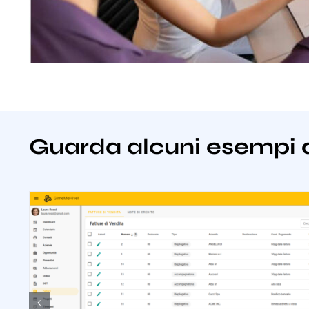
Guarda alcuni esempi 