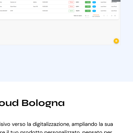
cloud Bologna
sivo verso la digitalizzazione, ampliando la sua
are il tuo prodotto personalizzato, pensato per