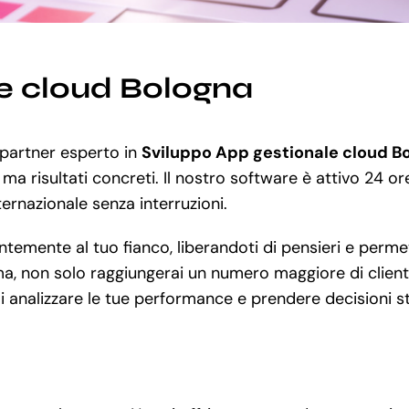
le cloud Bologna
n partner esperto in
Sviluppo App gestionale cloud B
ma risultati concreti. Il nostro software è attivo 24 or
nternazionale senza interruzioni.
emente al tuo fianco, liberandoti di pensieri e permett
a, non solo raggiungerai un numero maggiore di clienti,
ai analizzare le tue performance e prendere decisioni str