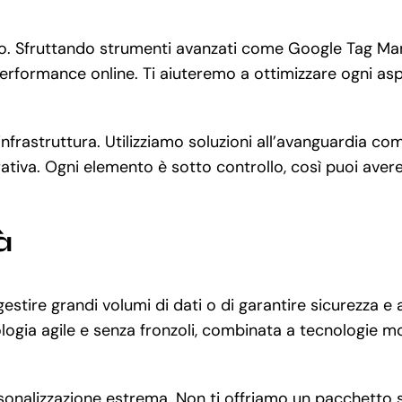
po. Sfruttando strumenti avanzati come Google Tag Ma
performance online. Ti aiuteremo a ottimizzare ogni aspe
ll’infrastruttura. Utilizziamo soluzioni all’avanguardi
tiva. Ogni elemento è sotto controllo, così puoi avere la
à
stire grandi volumi di dati o di garantire sicurezza e a
ia agile e senza fronzoli, combinata a tecnologie mo
ersonalizzazione estrema. Non ti offriamo un pacchetto