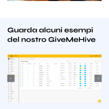
Guarda alcuni esempi
del nostro GiveMeHive