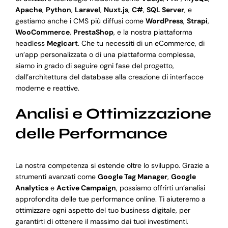
Apache
,
Python
,
Laravel
,
Nuxt.js
,
C#
,
SQL Server
, e
gestiamo anche i CMS più diffusi come
WordPress
,
Strapi
,
WooCommerce
,
PrestaShop
, e la nostra piattaforma
headless
Megicart
. Che tu necessiti di un eCommerce, di
un’app personalizzata o di una piattaforma complessa,
siamo in grado di seguire ogni fase del progetto,
dall’architettura del database alla creazione di interfacce
moderne e reattive.
Analisi e Ottimizzazione
delle Performance
La nostra competenza si estende oltre lo sviluppo. Grazie a
strumenti avanzati come
Google Tag Manager
,
Google
Analytics
e
Active Campaign
, possiamo offrirti un’analisi
approfondita delle tue performance online. Ti aiuteremo a
ottimizzare ogni aspetto del tuo business digitale, per
garantirti di ottenere il massimo dai tuoi investimenti.