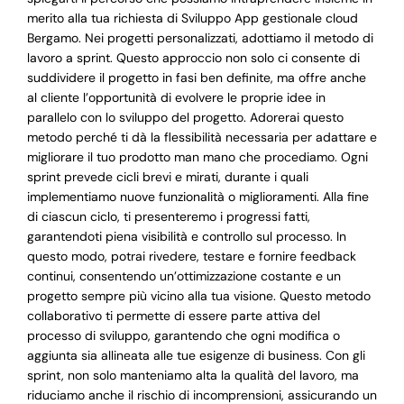
merito alla tua richiesta di Sviluppo App gestionale cloud
Bergamo. Nei progetti personalizzati, adottiamo il metodo di
lavoro a sprint. Questo approccio non solo ci consente di
suddividere il progetto in fasi ben definite, ma offre anche
al cliente l’opportunità di evolvere le proprie idee in
parallelo con lo sviluppo del progetto. Adorerai questo
metodo perché ti dà la flessibilità necessaria per adattare e
migliorare il tuo prodotto man mano che procediamo. Ogni
sprint prevede cicli brevi e mirati, durante i quali
implementiamo nuove funzionalità o miglioramenti. Alla fine
di ciascun ciclo, ti presenteremo i progressi fatti,
garantendoti piena visibilità e controllo sul processo. In
questo modo, potrai rivedere, testare e fornire feedback
continui, consentendo un’ottimizzazione costante e un
progetto sempre più vicino alla tua visione. Questo metodo
collaborativo ti permette di essere parte attiva del
processo di sviluppo, garantendo che ogni modifica o
aggiunta sia allineata alle tue esigenze di business. Con gli
sprint, non solo manteniamo alta la qualità del lavoro, ma
riduciamo anche il rischio di incomprensioni, assicurando un