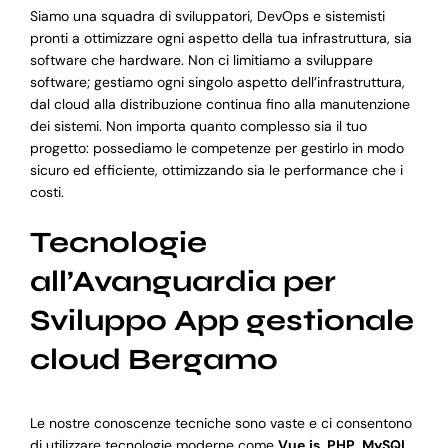
Siamo una squadra di sviluppatori, DevOps e sistemisti
pronti a ottimizzare ogni aspetto della tua infrastruttura, sia
software che hardware. Non ci limitiamo a sviluppare
software; gestiamo ogni singolo aspetto dell’infrastruttura,
dal cloud alla distribuzione continua fino alla manutenzione
dei sistemi. Non importa quanto complesso sia il tuo
progetto: possediamo le competenze per gestirlo in modo
sicuro ed efficiente, ottimizzando sia le performance che i
costi.
Tecnologie
all’Avanguardia per
Sviluppo App gestionale
cloud Bergamo
Le nostre conoscenze tecniche sono vaste e ci consentono
di utilizzare tecnologie moderne come
Vue.js
,
PHP
,
MySQL
,