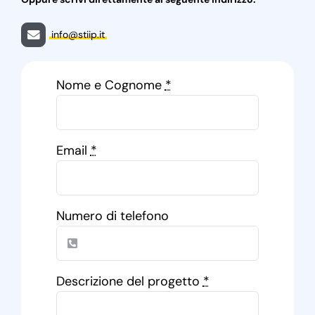
info@stiip.it
Nome e Cognome
*
Email
*
Numero di telefono
Descrizione del progetto
*