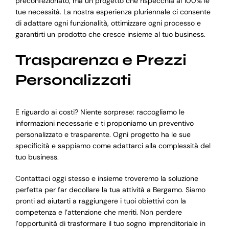
preconfezionato, ma un progetto che rispecchia al 100% le
tue necessità. La nostra esperienza pluriennale ci consente
di adattare ogni funzionalità, ottimizzare ogni processo e
garantirti un prodotto che cresce insieme al tuo business.
Trasparenza e Prezzi
Personalizzati
E riguardo ai costi? Niente sorprese: raccogliamo le
informazioni necessarie e ti proponiamo un preventivo
personalizzato e trasparente. Ogni progetto ha le sue
specificità e sappiamo come adattarci alla complessità del
tuo business.
Contattaci oggi stesso e insieme troveremo la soluzione
perfetta per far decollare la tua attività a Bergamo. Siamo
pronti ad aiutarti a raggiungere i tuoi obiettivi con la
competenza e l’attenzione che meriti. Non perdere
l’opportunità di trasformare il tuo sogno imprenditoriale in