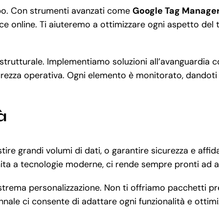
ppo. Con strumenti avanzati come
Google Tag Manage
e online. Ti aiuteremo a ottimizzare ogni aspetto del t
rastrutturale. Implementiamo soluzioni all’avanguardia
rezza operativa. Ogni elemento è monitorato, dandoti la
à
ire grandi volumi di dati, o garantire sicurezza e affi
ta a tecnologie moderne, ci rende sempre pronti ad af
estrema personalizzazione. Non ti offriamo pacchetti pr
nnale ci consente di adattare ogni funzionalità e otti