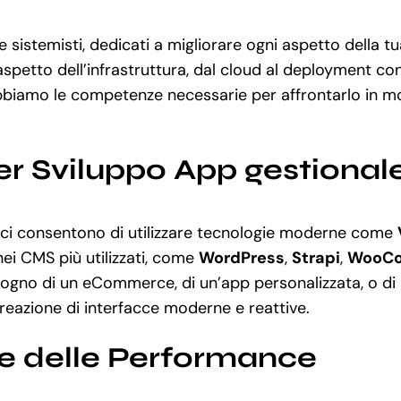
 sistemisti, dedicati a migliorare ogni aspetto della t
aspetto dell’infrastruttura, dal cloud al deployment co
bbiamo le competenze necessarie per affrontarlo in mo
r Sviluppo App gestional
 e ci consentono di utilizzare tecnologie moderne come
nei CMS più utilizzati, come
WordPress
,
Strapi
,
WooC
isogno di un eCommerce, di un’app personalizzata, o d
creazione di interfacce moderne e reattive.
ne delle Performance