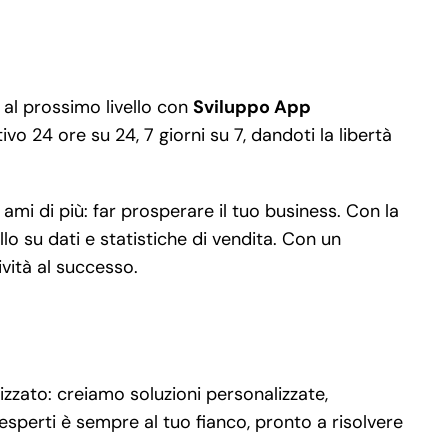
 al prossimo livello con
Sviluppo App
ivo 24 ore su 24, 7 giorni su 7, dandoti la libertà
mi di più: far prosperare il tuo business. Con la
o su dati e statistiche di vendita. Con un
ività al successo.
zzato: creiamo soluzioni personalizzate,
 esperti è sempre al tuo fianco, pronto a risolvere