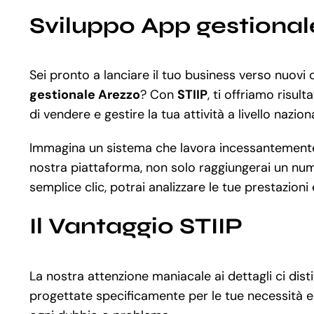
Sviluppo App gestional
Sei pronto a lanciare il tuo business verso nuovi 
gestionale Arezzo
? Con
STIIP
, ti offriamo risul
di vendere e gestire la tua attività a livello nazio
Immagina un sistema che lavora incessantemente al
nostra piattaforma, non solo raggiungerai un nume
semplice clic, potrai analizzare le tue prestazioni
Il Vantaggio STIIP
La nostra attenzione maniacale ai dettagli ci dis
progettate specificamente per le tue necessità e o