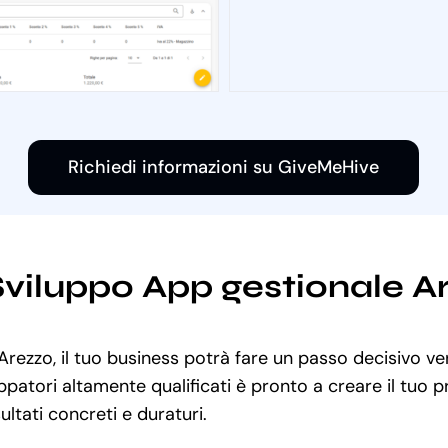
Richiedi informazioni su GiveMeHive
 Sviluppo App gestionale A
Arezzo, il tuo business potrà fare un passo decisivo ver
uppatori altamente qualificati è pronto a creare il tuo
ultati concreti e duraturi.