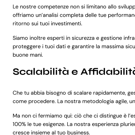
Le nostre competenze non si limitano allo svilu
offriamo un’analisi completa delle tue performanc
ritorno sui tuoi investimenti.
Siamo inoltre esperti in sicurezza e gestione inf
proteggere i tuoi dati e garantire la massima sicu
buone mani.
Scalabilità e Affidabilit
Che tu abbia bisogno di scalare rapidamente, gest
come procedere. La nostra metodologia agile, uni
Ma non ci fermiamo qui: ciò che ci distingue è l’
100% le tue esigenze. La nostra esperienza plurie
cresce insieme al tuo business.