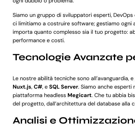
ogni dubbio o problema.
Siamo un gruppo di sviluppatori esperti, DevOps e
ci limitiamo a costruire software; gestiamo ogni 
importa quanto complesso sia il tuo progetto: a
performance e costi.
Tecnologie Avanzate pe
Le nostre abilità tecniche sono all’avanguardia,
Nuxt.js
,
C#
, e
SQL Server
. Siamo anche esperti 
piattaforma headless
Megicart
. Che tu abbia b
del progetto, dall’architettura del database alla 
Analisi e Ottimizzazio