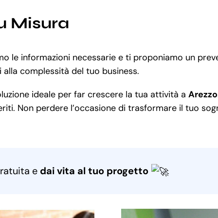
u Misura
mo le informazioni necessarie e ti proponiamo un prev
 alla complessità del tuo business.
uzione ideale per far crescere la tua attività a
Arezzo
iti. Non perdere l’occasione di trasformare il tuo sogno
ratuita e
dai vita al tuo progetto