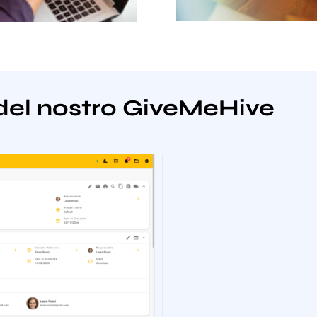
del nostro GiveMeHive