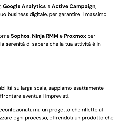
r
,
Google Analytics
e
Active Campaign
,
uo business digitale, per garantire il massimo
 come
Sophos
,
Ninja RMM
e
Proxmox
per
 serenità di sapere che la tua attività è in
dabilità su larga scala, sappiamo esattamente
frontare eventuali imprevisti.
econfezionati, ma un progetto che riflette al
mizzare ogni processo, offrendoti un prodotto che