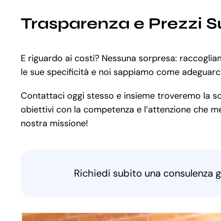
Trasparenza e Prezzi S
E riguardo ai costi? Nessuna sorpresa: raccoglia
le sue specificità e noi sappiamo come adeguarci
Contattaci oggi stesso e insieme troveremo la sol
obiettivi con la competenza e l’attenzione che mer
nostra missione!
Richiedi subito una consulenza g