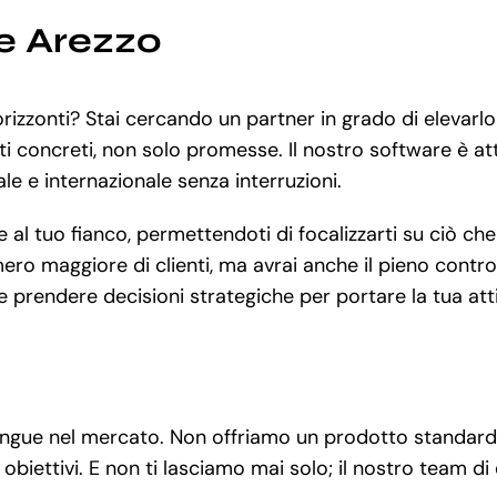
e Arezzo
orizzonti? Stai cercando un partner in grado di elevarlo
tati concreti, non solo promesse. Il nostro software è att
nale e internazionale senza interruzioni.
 tuo fianco, permettendoti di focalizzarti su ciò che a
ro maggiore di clienti, ma avrai anche il pieno controll
 e prendere decisioni strategiche per portare la tua att
tingue nel mercato. Non offriamo un prodotto standardi
biettivi. E non ti lasciamo mai solo; il nostro team di