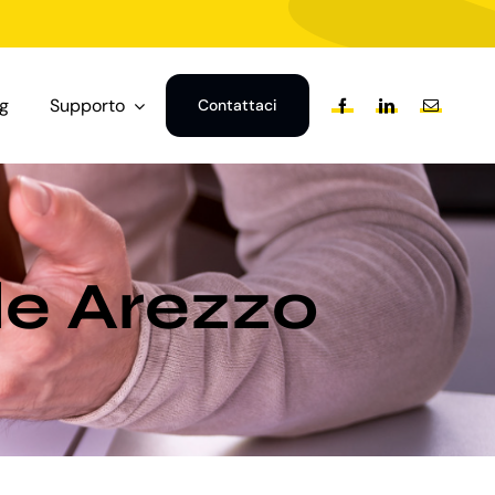
og
Supporto
Contattaci
le Arezzo