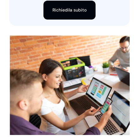
Richiedila subito