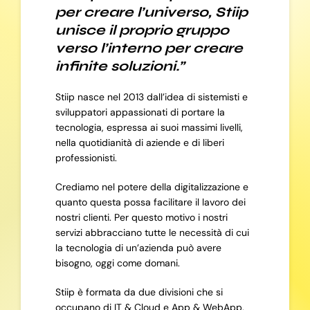
per creare l’universo, Stiip
unisce il proprio gruppo
verso l’interno per creare
infinite soluzioni.”
Stiip nasce nel 2013 dall’idea di sistemisti e
sviluppatori appassionati di portare la
tecnologia, espressa ai suoi massimi livelli,
nella quotidianità di aziende e di liberi
professionisti.
Crediamo nel potere della digitalizzazione e
quanto questa possa facilitare il lavoro dei
nostri clienti. Per questo motivo i nostri
servizi abbracciano tutte le necessità di cui
la tecnologia di un’azienda può avere
bisogno, oggi come domani.
Stiip è formata da due divisioni che si
occupano di IT & Cloud e App & WebApp,