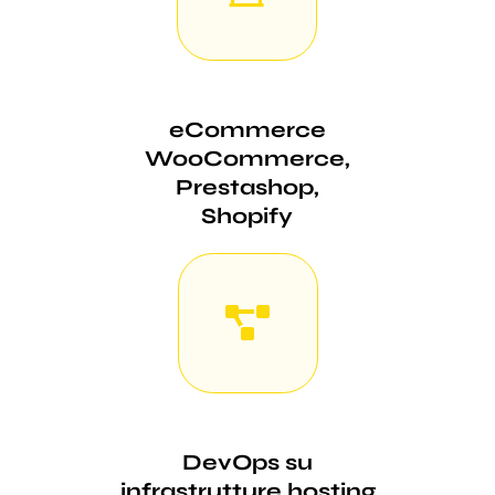
eCommerce
WooCommerce,
Prestashop,
Shopify
DevOps su
infrastrutture hosting