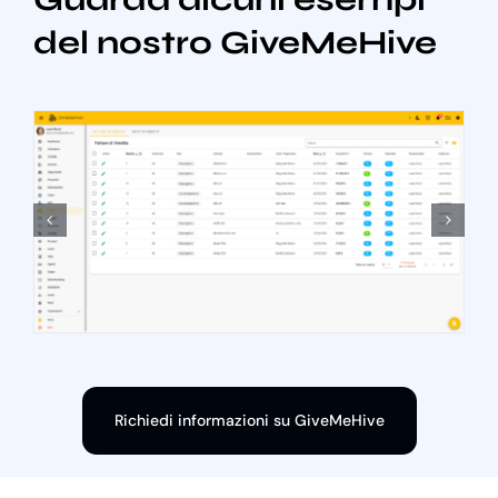
del nostro GiveMeHive
Richiedi informazioni su GiveMeHive