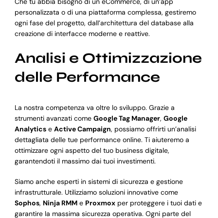
Che tu abbia bisogno di un eCommerce, di un’app
personalizzata o di una piattaforma complessa, gestiremo
ogni fase del progetto, dall’architettura del database alla
creazione di interfacce moderne e reattive.
Analisi e Ottimizzazione
delle Performance
La nostra competenza va oltre lo sviluppo. Grazie a
strumenti avanzati come
Google Tag Manager
,
Google
Analytics
e
Active Campaign
, possiamo offrirti un’analisi
dettagliata delle tue performance online. Ti aiuteremo a
ottimizzare ogni aspetto del tuo business digitale,
garantendoti il massimo dai tuoi investimenti.
Siamo anche esperti in sistemi di sicurezza e gestione
infrastrutturale. Utilizziamo soluzioni innovative come
Sophos
,
Ninja RMM
e
Proxmox
per proteggere i tuoi dati e
garantire la massima sicurezza operativa. Ogni parte del