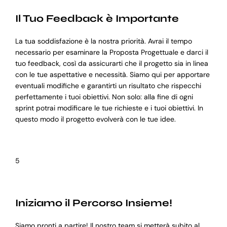
Il Tuo Feedback è Importante
La tua soddisfazione è la nostra priorità. Avrai il tempo
necessario per esaminare la Proposta Progettuale e darci il
tuo feedback, così da assicurarti che il progetto sia in linea
con le tue aspettative e necessità. Siamo qui per apportare
eventuali modifiche e garantirti un risultato che rispecchi
perfettamente i tuoi obiettivi. Non solo: alla fine di ogni
sprint potrai modificare le tue richieste e i tuoi obiettivi. In
questo modo il progetto evolverà con le tue idee.
5
Iniziamo il Percorso Insieme!
Siamo pronti a partire! Il nostro team si metterà subito al