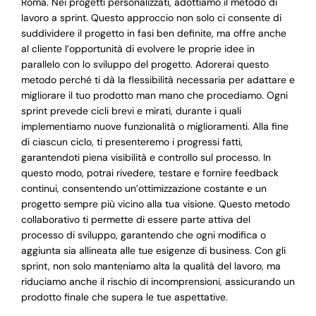
Roma. Nei progetti personalizzati, adottiamo il metodo di
lavoro a sprint. Questo approccio non solo ci consente di
suddividere il progetto in fasi ben definite, ma offre anche
al cliente l’opportunità di evolvere le proprie idee in
parallelo con lo sviluppo del progetto. Adorerai questo
metodo perché ti dà la flessibilità necessaria per adattare e
migliorare il tuo prodotto man mano che procediamo. Ogni
sprint prevede cicli brevi e mirati, durante i quali
implementiamo nuove funzionalità o miglioramenti. Alla fine
di ciascun ciclo, ti presenteremo i progressi fatti,
garantendoti piena visibilità e controllo sul processo. In
questo modo, potrai rivedere, testare e fornire feedback
continui, consentendo un’ottimizzazione costante e un
progetto sempre più vicino alla tua visione. Questo metodo
collaborativo ti permette di essere parte attiva del
processo di sviluppo, garantendo che ogni modifica o
aggiunta sia allineata alle tue esigenze di business. Con gli
sprint, non solo manteniamo alta la qualità del lavoro, ma
riduciamo anche il rischio di incomprensioni, assicurando un
prodotto finale che supera le tue aspettative.