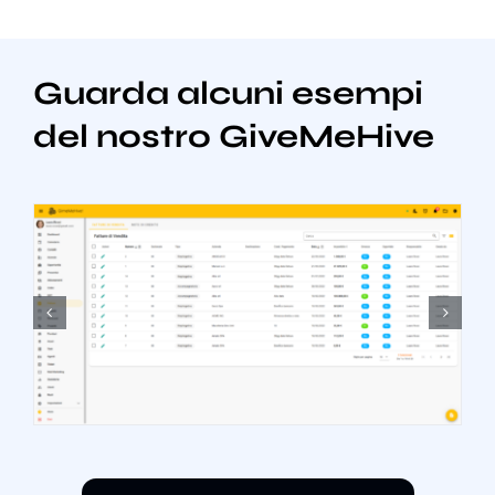
Guarda alcuni esempi
del nostro GiveMeHive