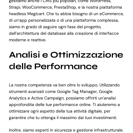
gestiamo anche i CMS più popolari, come WordPress,
Strapi, WooCommerce, PrestaShop, e la nostra piattaforma
headless Megicart. Che tu abbia bisogno di un eCommerce,
di un’app personalizzata o di una piattaforma complessa,
siamo in grado di seguire ogni fase del progetto,
dall’architettura del database alla creazione di interfacce
moderne e reattive.
Analisi e Ottimizzazione
delle Performance
La nostra competenza va ben oltre lo sviluppo. Utilizzando
strumenti avanzati come Google Tag Manager, Google
Analytics e Active Campaign, possiamo offrirti un’analisi
approfondita delle tue performance online. Ti aiuteremo a
ottimizzare ogni aspetto della tua attività digitale, per
garantire che tu ottenga il massimo dai tuoi investimenti.
Inoltre, siamo esperti in sicurezza e gestione infrastrutturale.