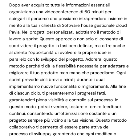
Dopo aver acquisito tutte le informazioni essenziali,
organizziamo una videoconference di 60 minuti per
spiegarti il percorso che possiamo intraprendere insieme in
merito alla tua richiesta di Software house gestionale cloud
Pavia. Nei progetti personalizzati, adottiamo il metodo di
lavoro a sprint. Questo approccio non solo ci consente di
suddividere il progetto in fasi ben definite, ma offre anche
al cliente l’opportunità di evolvere le proprie idee in
parallelo con lo sviluppo del progetto. Adorerai questo
metodo perché ti dà la flessibilità necessaria per adattare e
migliorare il tuo prodotto man mano che procediamo. Ogni
sprint prevede cicli brevi e mirati, durante i quali
implementiamo nuove funzionalità o miglioramenti. Alla fine
di ciascun ciclo, ti presenteremo i progressi fatti,
garantendoti piena visibilità e controllo sul processo. In
questo modo, potrai rivedere, testare e fornire feedback
continui, consentendo un’ottimizzazione costante e un
progetto sempre più vicino alla tua visione. Questo metodo
collaborativo ti permette di essere parte attiva del
processo di sviluppo, garantendo che ogni modifica o