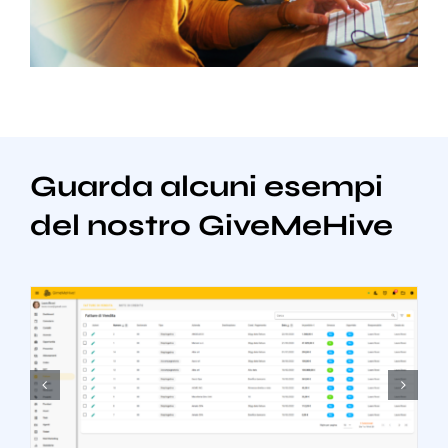
Guarda alcuni esempi
del nostro GiveMeHive