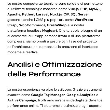
Le nostre competenze tecniche sono solide e ci permettono
di utilizzare tecnologie moderne come
Vue.js
,
PHP
,
MySQL
,
Apache
,
Python
,
Laravel
,
Nuxt.js
,
C#
,
SQL Server
,
gestendo anche i CMS più popolari, come
WordPress
,
Strapi
,
WooCommerce
,
PrestaShop
e la nostra
piattaforma headless
Megicart
. Che tu abbia bisogno di un
eCommerce, di un’app personalizzata o di una piattaforma
complessa, siamo pronti a gestire ogni fase del progetto,
dall’architettura del database alla creazione di interfacce
moderne e reattive.
Analisi e Ottimizzazione
delle Performance
La nostra esperienza va oltre lo sviluppo. Grazie a strumenti
avanzati come
Google Tag Manager
,
Google Analytics
e
Active Campaign
, ti offriamo un’analisi dettagliata delle tue
performance online. Ti aiuteremo a ottimizzare ogni aspetto