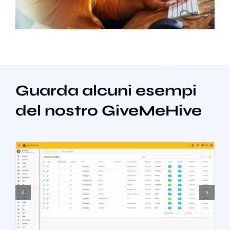
Guarda alcuni esempi
del nostro GiveMeHive