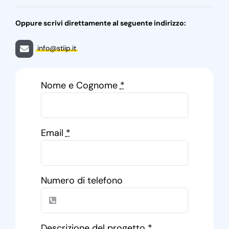
Oppure scrivi direttamente al seguente indirizzo:
info@stiip.it
Nome e Cognome
*
Email
*
Numero di telefono
Descrizione del progetto
*