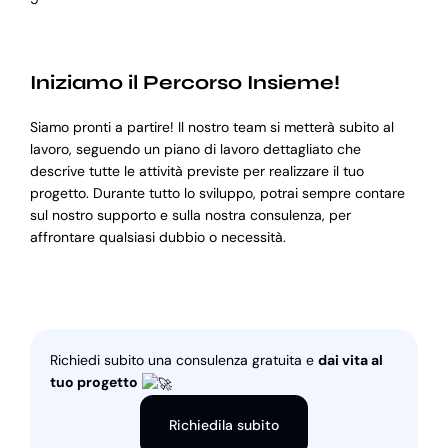
Iniziamo il Percorso Insieme!
Siamo pronti a partire! Il nostro team si metterà subito al
lavoro, seguendo un piano di lavoro dettagliato che
descrive tutte le attività previste per realizzare il tuo
progetto. Durante tutto lo sviluppo, potrai sempre contare
sul nostro supporto e sulla nostra consulenza, per
affrontare qualsiasi dubbio o necessità.
Richiedi subito una consulenza gratuita e
dai vita al
tuo progetto
Richiedila subito