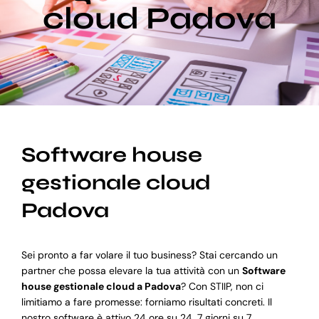
cloud Padova
Blog
Supporto
Software house
gestionale cloud
Padova
Sei pronto a far volare il tuo business? Stai cercando un
partner che possa elevare la tua attività con un
Software
house gestionale cloud a Padova
? Con STIIP, non ci
limitiamo a fare promesse: forniamo risultati concreti. Il
nostro software è attivo 24 ore su 24, 7 giorni su 7,