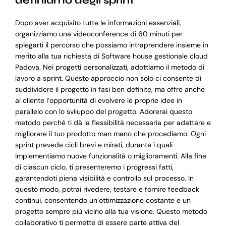
definiamo degli sprint
Dopo aver acquisito tutte le informazioni essenziali,
organizziamo una videoconference di 60 minuti per
spiegarti il percorso che possiamo intraprendere insieme in
merito alla tua richiesta di Software house gestionale cloud
Padova. Nei progetti personalizzati, adottiamo il metodo di
lavoro a sprint. Questo approccio non solo ci consente di
suddividere il progetto in fasi ben definite, ma offre anche
al cliente l’opportunità di evolvere le proprie idee in
parallelo con lo sviluppo del progetto. Adorerai questo
metodo perché ti dà la flessibilità necessaria per adattare e
migliorare il tuo prodotto man mano che procediamo. Ogni
sprint prevede cicli brevi e mirati, durante i quali
implementiamo nuove funzionalità o miglioramenti. Alla fine
di ciascun ciclo, ti presenteremo i progressi fatti,
garantendoti piena visibilità e controllo sul processo. In
questo modo, potrai rivedere, testare e fornire feedback
continui, consentendo un’ottimizzazione costante e un
progetto sempre più vicino alla tua visione. Questo metodo
collaborativo ti permette di essere parte attiva del