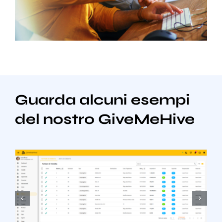
Guarda alcuni esempi
del nostro GiveMeHive