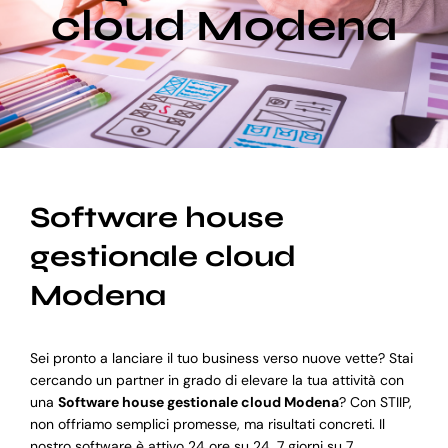
cloud Modena
Blog
Supporto
Software house
gestionale cloud
Modena
Sei pronto a lanciare il tuo business verso nuove vette? Stai
cercando un partner in grado di elevare la tua attività con
una
Software house gestionale cloud Modena
? Con STIIP,
non offriamo semplici promesse, ma risultati concreti. Il
nostro software è attivo 24 ore su 24, 7 giorni su 7,