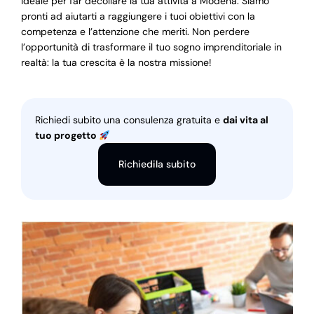
ideale per far decollare la tua attività a Modena. Siamo
pronti ad aiutarti a raggiungere i tuoi obiettivi con la
competenza e l’attenzione che meriti. Non perdere
l’opportunità di trasformare il tuo sogno imprenditoriale in
realtà: la tua crescita è la nostra missione!
Richiedi subito una consulenza gratuita e
dai vita al
tuo progetto
Richiedila subito