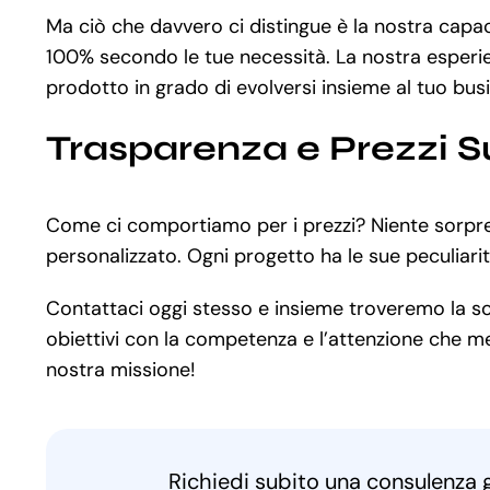
Ma ciò che davvero ci distingue è la nostra capa
100% secondo le tue necessità. La nostra esperien
prodotto in grado di evolversi insieme al tuo bus
Trasparenza e Prezzi S
Come ci comportiamo per i prezzi? Niente sorpres
personalizzato. Ogni progetto ha le sue peculiar
Contattaci oggi stesso e insieme troveremo la solu
obiettivi con la competenza e l’attenzione che mer
nostra missione!
Richiedi subito una consulenza 