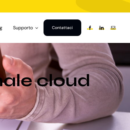
og
Supporto
Contattaci
nale cloud