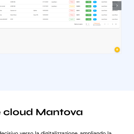
le cloud Mantova
cisivo verso la digitalizzazione, ampliando la