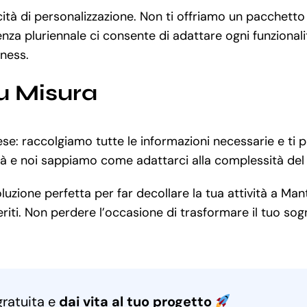
cità di personalizzazione. Non ti offriamo un pacchett
za pluriennale ci consente di adattare ogni funzionalit
iness.
u Misura
e: raccolgiamo tutte le informazioni necessarie e ti 
ità e noi sappiamo come adattarci alla complessità del
zione perfetta per far decollare la tua attività a Mant
iti. Non perdere l’occasione di trasformare il tuo sogno
gratuita e
dai vita al tuo progetto