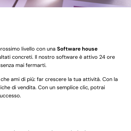
 prossimo livello con una
Software house
ltati concreti. Il nostro software è attivo 24 ore
, senza mai fermarti.
e ami di più: far crescere la tua attività. Con la
iche di vendita. Con un semplice clic, potrai
successo.