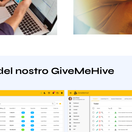
del nostro GiveMeHive