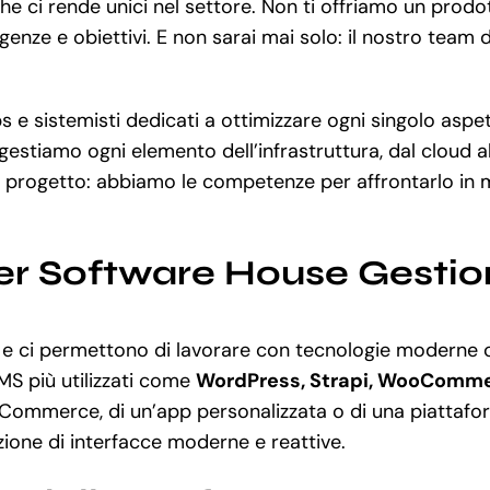
che ci rende unici nel settore. Non ti offriamo un prod
genze e obiettivi. E non sarai mai solo: il nostro team
 e sistemisti dedicati a ottimizzare ogni singolo aspett
 gestiamo ogni elemento dell’infrastruttura, dal cloud
 progetto: abbiamo le competenze per affrontarlo in mo
er Software House Gesti
 e ci permettono di lavorare con tecnologie modern
MS più utilizzati come
WordPress, Strapi, WooComme
eCommerce, di un’app personalizzata o di una piattafo
zione di interfacce moderne e reattive.