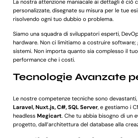
La nostra attenzione maniacale ai dettagli è ciò 
personalizzate, disegnate su misura per le tue esi
risolvendo ogni tuo dubbio o problema.
Siamo una squadra di sviluppatori esperti, DevOps
hardware. Non ci limitiamo a costruire software;
sistemi. Non importa quanto sia complesso il tuo
performance che i costi.
Tecnologie Avanzate p
Le nostre competenze tecniche sono devastanti,
Laravel, Nuxt.js, C#, SQL Server
, e gestiamo i C
headless
Megicart
. Che tu abbia bisogno di un 
progetto, dall’architettura del database alla crea