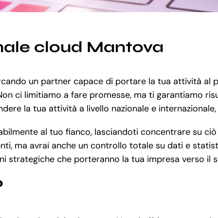
nale cloud Mantova
ercando un partner capace di portare la tua attività al
. Non ci limitiamo a fare promesse, ma ti garantiamo risu
dere la tua attività a livello nazionale e internazionale
lmente al tuo fianco, lasciandoti concentrare su ciò ch
nti, ma avrai anche un controllo totale su dati e statist
ni strategiche che porteranno la tua impresa verso il 
?