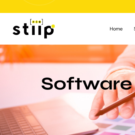
Salta
al
contenuto
Home
Software 