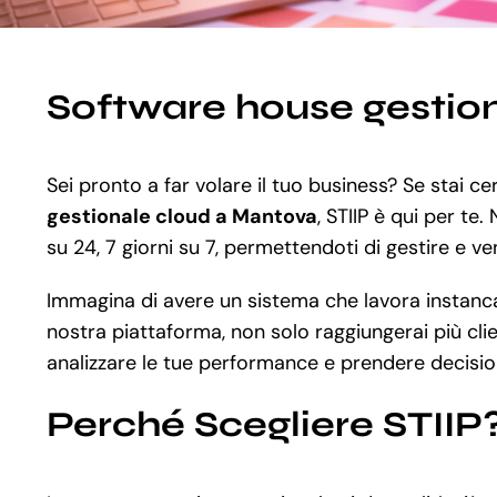
Software house gestio
Sei pronto a far volare il tuo business? Se stai c
gestionale cloud a Mantova
, STIIP è qui per te
su 24, 7 giorni su 7, permettendoti di gestire e ven
Immagina di avere un sistema che lavora instancabi
nostra piattaforma, non solo raggiungerai più clie
analizzare le tue performance e prendere decisio
Perché Scegliere STIIP