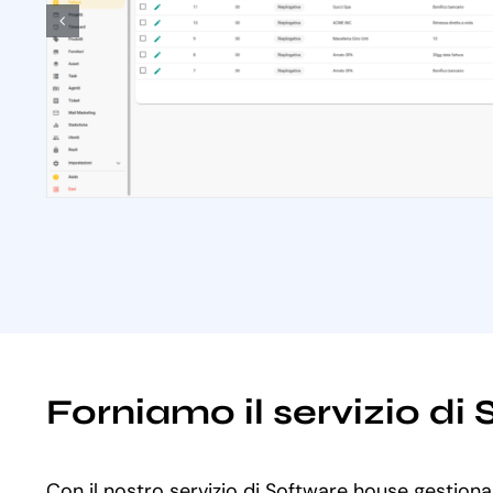
Forniamo il servizio d
Con il nostro servizio di Software house gestiona