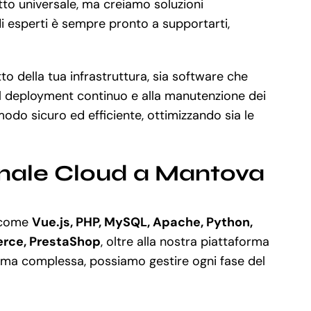
otto universale, ma creiamo soluzioni
 di esperti è sempre pronto a supportarti,
o della tua infrastruttura, sia software che
 al deployment continuo e alla manutenzione dei
do sicuro ed efficiente, ottimizzando sia le
onale Cloud a Mantova
e come
Vue.js, PHP, MySQL, Apache, Python,
rce, PrestaShop
, oltre alla nostra piattaforma
rma complessa, possiamo gestire ogni fase del