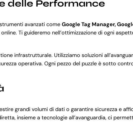
ne delle Performance
 a strumenti avanzati come
Google Tag Manager, Googl
online. Ti guideremo nell’ottimizzazione di ogni aspetto
stione infrastrutturale. Utilizziamo soluzioni all’avang
curezza operativa. Ogni pezzo del puzzle è sotto control
à
tire grandi volumi di dati o garantire sicurezza e aff
retta, insieme a tecnologie all’avanguardia, ci permet