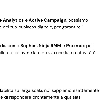
e Analytics
e
Active Campaign
, possiamo
 del tuo business digitale, per garantire il
uardia come
Sophos, Ninja RMM
e
Proxmox
per
lo e puoi avere la certezza che la tua attività è
idabilità su larga scala, noi sappiamo esattamente
te di rispondere prontamente a qualsiasi