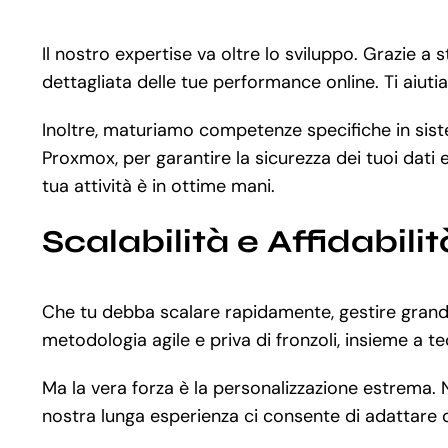
Il nostro expertise va oltre lo sviluppo. Grazie 
dettagliata delle tue performance online. Ti aiuti
Inoltre, maturiamo competenze specifiche in siste
Proxmox, per garantire la sicurezza dei tuoi dati 
tua attività è in ottime mani.
Scalabilità e Affidabilit
Che tu debba scalare rapidamente, gestire grandi
metodologia agile e priva di fronzoli, insieme a t
Ma la vera forza è la personalizzazione estrema. 
nostra lunga esperienza ci consente di adattare og