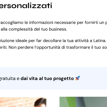
ersonalizzati
raccogliamo le informazioni necessarie per fornirti un
alla complessità del tuo business.
zione ideale per far decollare la tua attività a Latina.
iti. Non perdere l’opportunità di trasformare il tuo sog
gratuita e
dai vita al tuo progetto