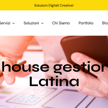
Soluzioni Digitali Creative!
Servizi
Soluzioni
Chi Siamo
Portfolio
Bl
house gestio
Latina