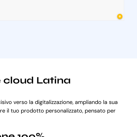
e cloud Latina
sivo verso la digitalizzazione, ampliando la sua
are il tuo prodotto personalizzato, pensato per
ione 100%