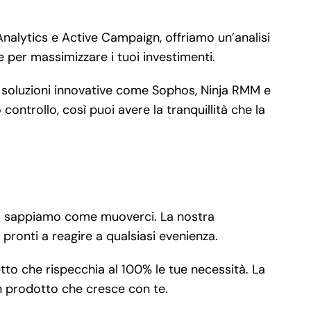
nalytics e Active Campaign, offriamo un’analisi
e per massimizzare i tuoi investimenti.
mo soluzioni innovative come Sophos, Ninja RMM e
ontrollo, così puoi avere la tranquillità che la
noi sappiamo come muoverci. La nostra
pronti a reagire a qualsiasi evenienza.
tto che rispecchia al 100% le tue necessità. La
un prodotto che cresce con te.