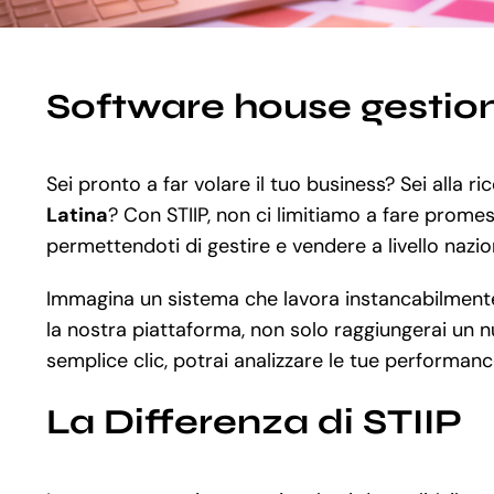
Software house gestion
Sei pronto a far volare il tuo business? Sei alla r
Latina
? Con STIIP, non ci limitiamo a fare promess
permettendoti di gestire e vendere a livello nazio
Immagina un sistema che lavora instancabilmente al
la nostra piattaforma, non solo raggiungerai un nu
semplice clic, potrai analizzare le tue performanc
La Differenza di STIIP