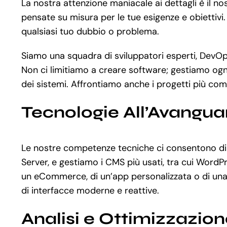
La nostra attenzione maniacale ai dettagli è il n
pensate su misura per le tue esigenze e obiettivi.
qualsiasi tuo dubbio o problema.
Siamo una squadra di sviluppatori esperti, DevOps 
Non ci limitiamo a creare software; gestiamo ogn
dei sistemi. Affrontiamo anche i progetti più co
Tecnologie All’Avangua
Le nostre competenze tecniche ci consentono di 
Server, e gestiamo i CMS più usati, tra cui Word
un eCommerce, di un’app personalizzata o di una 
di interfacce moderne e reattive.
Analisi e Ottimizzazio