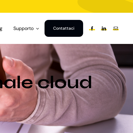
og
Supporto
Contattaci
nale cloud