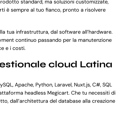
 prodotto standard, ma soluzioni customizzate,
rti è sempre al tuo fianco, pronto a risolvere
a tua infrastruttura, dal software all’hardware.
ployment continuo passando per la manutenzione
 e i costi.
estionale cloud Latina
SQL, Apache, Python, Laravel, Nuxt.js, C#, SQL
attaforma headless Megicart. Che tu necessiti di
o, dall’architettura del database alla creazione