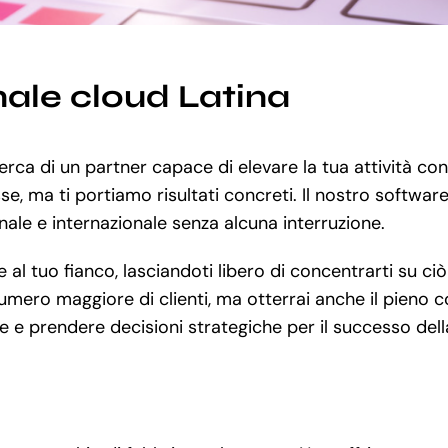
ale cloud Latina
icerca di un partner capace di elevare la tua attività con
e, ma ti portiamo risultati concreti. Il nostro software 
nale e internazionale senza alcuna interruzione.
 tuo fianco, lasciandoti libero di concentrarti su ciò 
mero maggiore di clienti, ma otterrai anche il pieno co
e e prendere decisioni strategiche per il successo della