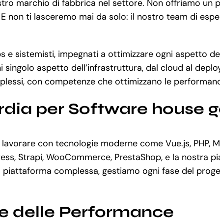
ostro marchio di fabbrica nel settore. Non offriamo un
 E non ti lasceremo mai da solo: il nostro team di espe
e sistemisti, impegnati a ottimizzare ogni aspetto dell
i singolo aspetto dell’infrastruttura, dal cloud al de
mplessi, con competenze che ottimizzano le performance
rdia per Software house g
lavorare con tecnologie moderne come Vue.js, PHP, My
Press, Strapi, WooCommerce, PrestaShop, e la nostra pi
piattaforma complessa, gestiamo ogni fase del progett
ne delle Performance