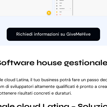
Richiedi informazioni su GiveMeHive
 Software house gestional
e cloud Latina, il tuo business potrà fare un passo deci
am di sviluppatori altamente qualificati è pronto a cre
ottenere risultati concreti e duraturi.
ale cloud Latina – Soluz