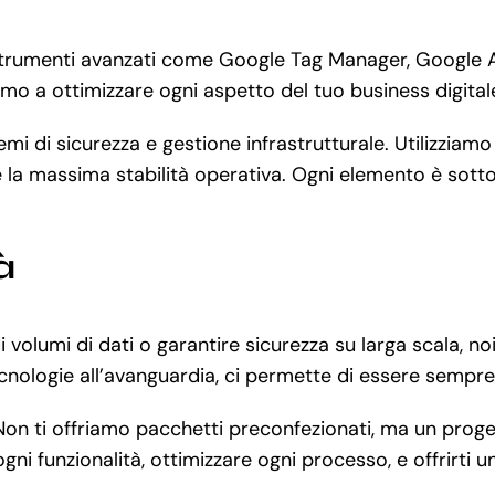
a strumenti avanzati come Google Tag Manager, Google A
amo a ottimizzare ogni aspetto del tuo business digital
mi di sicurezza e gestione infrastrutturale. Utilizzia
e la massima stabilità operativa. Ogni elemento è sotto c
à
 volumi di dati o garantire sicurezza su larga scala, 
ecnologie all’avanguardia, ci permette di essere sempre 
Non ti offriamo pacchetti preconfezionati, ma un proge
ni funzionalità, ottimizzare ogni processo, e offrirti 