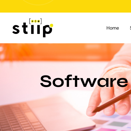
Salta
al
contenuto
Home
Software 