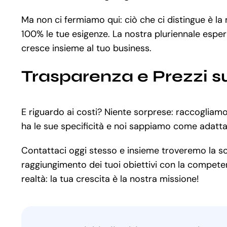
Ma non ci fermiamo qui: ciò che ci distingue è l
100% le tue esigenze. La nostra pluriennale esper
cresce insieme al tuo business.
Trasparenza e Prezzi s
E riguardo ai costi? Niente sorprese: raccogliam
ha le sue specificità e noi sappiamo come adattar
Contattaci oggi stesso e insieme troveremo la sol
raggiungimento dei tuoi obiettivi con la competen
realtà: la tua crescita è la nostra missione!