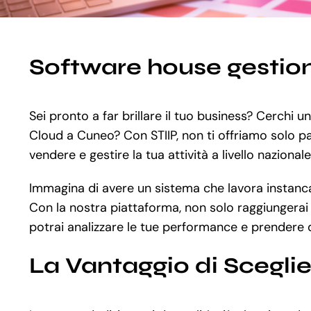
Software house gestio
Sei pronto a far brillare il tuo business? Cerchi 
Cloud a Cuneo? Con STIIP, non ti offriamo solo par
vendere e gestire la tua attività a livello nazional
Immagina di avere un sistema che lavora instancab
Con la nostra piattaforma, non solo raggiungerai n
potrai analizzare le tue performance e prendere d
La Vantaggio di Sceglie