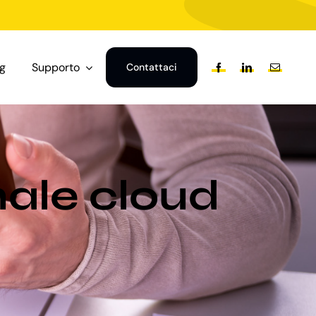
og
Supporto
Contattaci
nale cloud