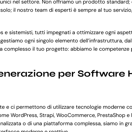
e unici nel settore. Non offriamo un prodotto standard;
 solo; il nostro team di esperti è sempre al tuo servizi
e sistemisti, tutti impegnati a ottimizzare ogni aspett
 gestiamo ogni singolo elemento dell’infrastruttura, da
a complesso il tuo progetto: abbiamo le competenze pe
Generazione per Software
 e ci permettono di utilizzare tecnologie moderne co
i, come WordPress, Strapi, WooCommerce, PrestaShop e 
lizzata o di una piattaforma complessa, siamo in grad
nterfacce moderne e reattive.