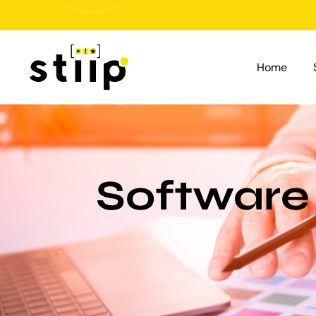
Salta
al
contenuto
Home
Software 