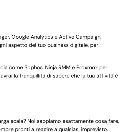
ger, Google Analytics e Active Campaign,
gni aspetto del tuo business digitale, per
nguardia come Sophos, Ninja RMM e Proxmox per
rai la tranquillità di sapere che la tua attività è
u larga scala? Noi sappiamo esattamente cosa fare.
empre pronti a reagire a qualsiasi imprevisto.