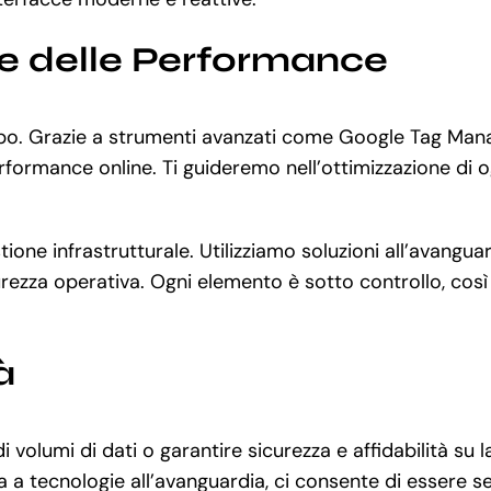
ne delle Performance
po. Grazie a strumenti avanzati come Google Tag Mana
rformance online. Ti guideremo nell’ottimizzazione di o
gestione infrastrutturale. Utilizziamo soluzioni all’ava
ezza operativa. Ogni elemento è sotto controllo, così av
à
i volumi di dati o garantire sicurezza e affidabilità s
a a tecnologie all’avanguardia, ci consente di essere s