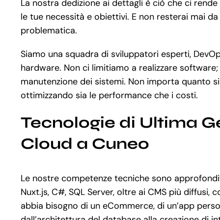
La nostra dedizione ai dettagli è ciò che ci rend
le tue necessità e obiettivi. E non resterai mai da
problematica.
Siamo una squadra di sviluppatori esperti, DevOps 
hardware. Non ci limitiamo a realizzare software;
manutenzione dei sistemi. Non importa quanto si
ottimizzando sia le performance che i costi.
Tecnologie di Ultima 
Cloud a Cuneo
Le nostre competenze tecniche sono approfondite
Nuxt.js, C#, SQL Server, oltre ai CMS più diffus
abbia bisogno di un eCommerce, di un’app persona
dall’architettura del database alla creazione di i