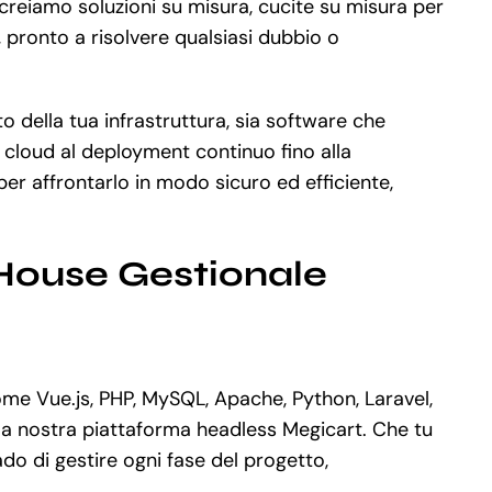
 creiamo soluzioni su misura, cucite su misura per
o, pronto a risolvere qualsiasi dubbio o
o della tua infrastruttura, sia software che
l cloud al deployment continuo fino alla
r affrontarlo in modo sicuro ed efficiente,
 House Gestionale
me Vue.js, PHP, MySQL, Apache, Python, Laravel,
la nostra piattaforma headless Megicart. Che tu
o di gestire ogni fase del progetto,