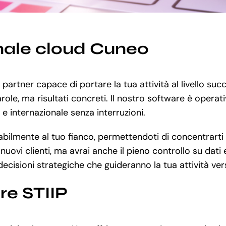
nale cloud Cuneo
un partner capace di portare la tua attività al livello 
ole, ma risultati concreti. Il nostro software è operati
e e internazionale senza interruzioni.
ilmente al tuo fianco, permettendoti di concentrarti su
uovi clienti, ma avrai anche il pieno controllo su dati e
ecisioni strategiche che guideranno la tua attività ver
re STIIP