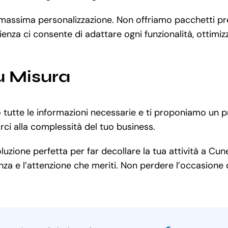
a massima personalizzazione. Non offriamo pacchetti pr
ienza ci consente di adattare ogni funzionalità, ottimi
u Misura
o tutte le informazioni necessarie e ti proponiamo un p
ci alla complessità del tuo business.
uzione perfetta per far decollare la tua attività a Cu
za e l’attenzione che meriti. Non perdere l’occasione d