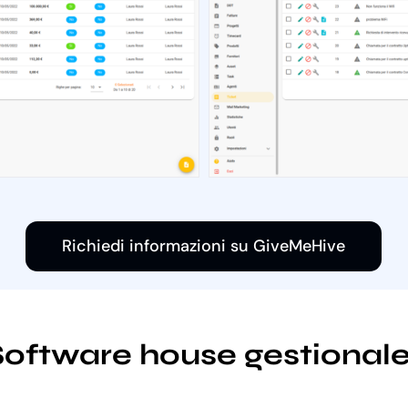
Richiedi informazioni su GiveMeHive
i Software house gestiona