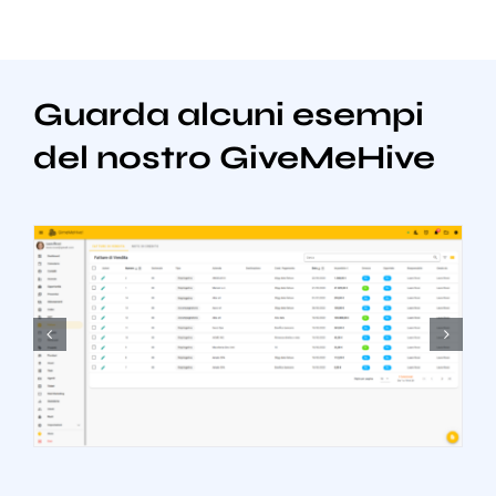
Guarda alcuni esempi
del nostro GiveMeHive