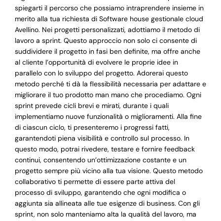
spiegarti il percorso che possiamo intraprendere insieme in
merito alla tua richiesta di Software house gestionale cloud
Avellino. Nei progetti personalizzati, adottiamo il metodo di
lavoro a sprint. Questo approccio non solo ci consente di
suddividere il progetto in fasi ben definite, ma offre anche
al cliente l’opportunità di evolvere le proprie idee in
parallelo con lo sviluppo del progetto. Adorerai questo
metodo perché ti dà la flessibilità necessaria per adattare e
migliorare il tuo prodotto man mano che procediamo. Ogni
sprint prevede cicli brevi e mirati, durante i quali
implementiamo nuove funzionalità o miglioramenti. Alla fine
di ciascun ciclo, ti presenteremo i progressi fatti,
garantendoti piena visibilità e controllo sul processo. In
questo modo, potrai rivedere, testare e fornire feedback
continui, consentendo un’ottimizzazione costante e un
progetto sempre più vicino alla tua visione. Questo metodo
collaborativo ti permette di essere parte attiva del
processo di sviluppo, garantendo che ogni modifica o
aggiunta sia allineata alle tue esigenze di business. Con gli
sprint, non solo manteniamo alta la qualità del lavoro, ma