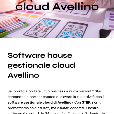
cloud Avellino
Blog
Supporto
Software house
gestionale cloud
Avellino
Sei pronto a portare il tuo business a nuovi orizzonti? Stai
cercando un partner capace di elevare la tua attività con il
software gestionale cloud di Avellino
? Con
STIIP
, non ti
promettiamo solo risultati, ma
risultati concreti
. Il nostro
software è disponibile 24 ore su 24, 7 giorni su 7, dandoti la