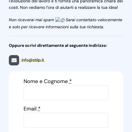
l’evoluzione del lavoro e ti fornirà una panoramica chiara dei
costi. Non vediamo l’ora di aiutarti a realizzare la tua idea!
Non riceverai mai spam
Sarai contattato velocemente
e solo per ricevere informazioni sulla tua richiesta.
Oppure scrivi direttamente al seguente indirizzo:
info@stiip.it
Nome e Cognome
*
Email
*