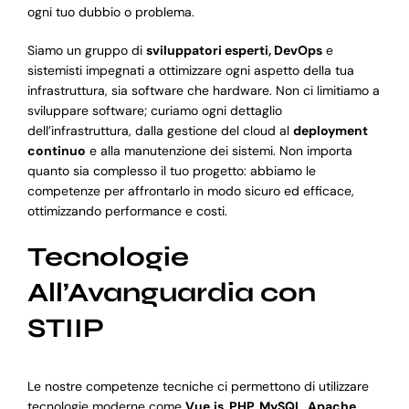
ogni tuo dubbio o problema.
Siamo un gruppo di
sviluppatori esperti, DevOps
e
sistemisti impegnati a ottimizzare ogni aspetto della tua
infrastruttura, sia software che hardware. Non ci limitiamo a
sviluppare software; curiamo ogni dettaglio
dell’infrastruttura, dalla gestione del cloud al
deployment
continuo
e alla manutenzione dei sistemi. Non importa
quanto sia complesso il tuo progetto: abbiamo le
competenze per affrontarlo in modo sicuro ed efficace,
ottimizzando performance e costi.
Tecnologie
All’Avanguardia con
STIIP
Le nostre competenze tecniche ci permettono di utilizzare
tecnologie moderne come
Vue.js, PHP, MySQL, Apache,