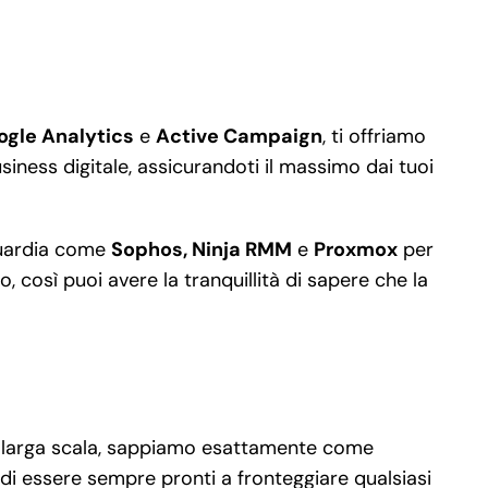
ogle Analytics
e
Active Campaign
, ti offriamo
iness digitale, assicurandoti il massimo dai tuoi
nguardia come
Sophos, Ninja RMM
e
Proxmox
per
, così puoi avere la tranquillità di sapere che la
 su larga scala, sappiamo esattamente come
 di essere sempre pronti a fronteggiare qualsiasi