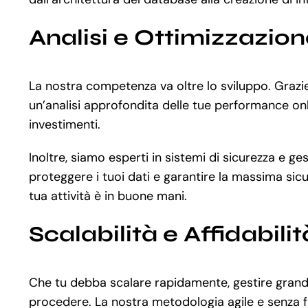
Analisi e Ottimizzazio
La nostra competenza va oltre lo sviluppo. Graz
un’analisi approfondita delle tue performance onl
investimenti.
Inoltre, siamo esperti in sistemi di sicurezza e ge
proteggere i tuoi dati e garantire la massima sicu
tua attività è in buone mani.
Scalabilità e Affidabilit
Che tu debba scalare rapidamente, gestire grandi
procedere. La nostra metodologia agile e senza fr