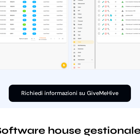
Richiedi informazioni su GiveMeHive
i Software house gestional