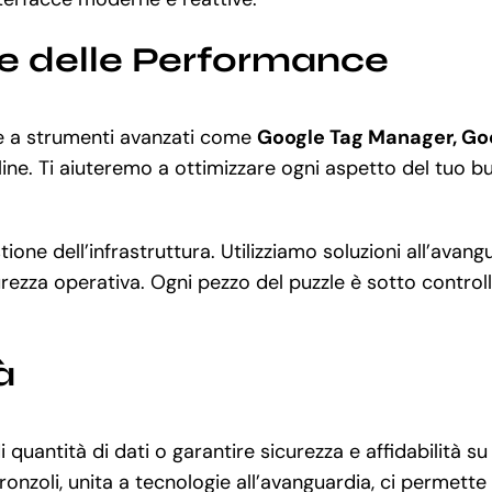
ne delle Performance
ie a strumenti avanzati come
Google Tag Manager, Go
ine. Ti aiuteremo a ottimizzare ogni aspetto del tuo bus
stione dell’infrastruttura. Utilizziamo soluzioni all’ava
rezza operativa. Ogni pezzo del puzzle è sotto controllo
à
 quantità di dati o garantire sicurezza e affidabilità
onzoli, unita a tecnologie all’avanguardia, ci permette