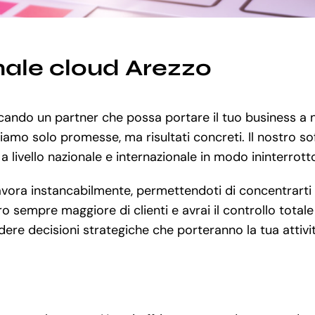
nale cloud Arezzo
cercando un partner che possa portare il tuo business a
 diamo solo promesse, ma risultati concreti. Il nostro so
a livello nazionale e internazionale in modo ininterrott
vora instancabilmente, permettendoti di concentrarti su
 sempre maggiore di clienti e avrai il controllo totale
dere decisioni strategiche che porteranno la tua attivi