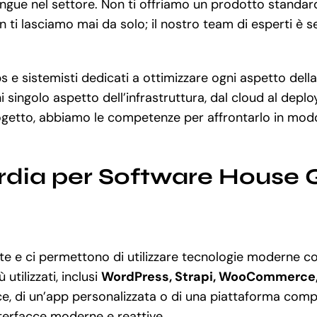
tingue nel settore. Non ti offriamo un prodotto standar
 ti lasciamo mai da solo; il nostro team di esperti è s
 e sistemisti dedicati a ottimizzare ogni aspetto della
 singolo aspetto dell’infrastruttura, dal cloud al depl
getto, abbiamo le competenze per affrontarlo in modo 
rdia per Software House 
e e ci permettono di utilizzare tecnologie moderne 
 utilizzati, inclusi
WordPress, Strapi, WooCommerce
, di un’app personalizzata o di una piattaforma compl
nterfacce moderne e reattive.