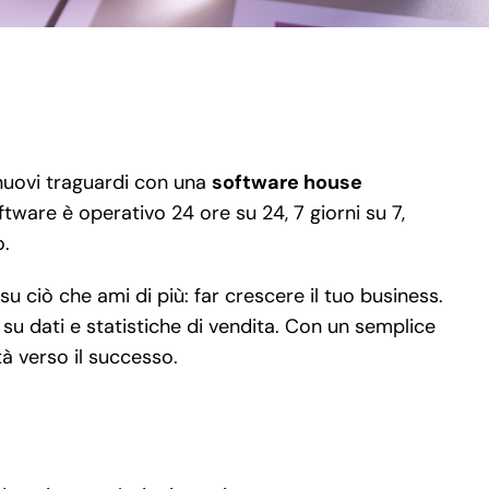
 nuovi traguardi con una
software house
ftware è operativo 24 ore su 24, 7 giorni su 7,
o.
 ciò che ami di più: far crescere il tuo business.
 su dati e statistiche di vendita. Con un semplice
tà verso il successo.