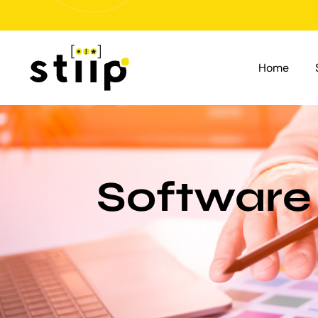
Salta
al
contenuto
Home
Software 