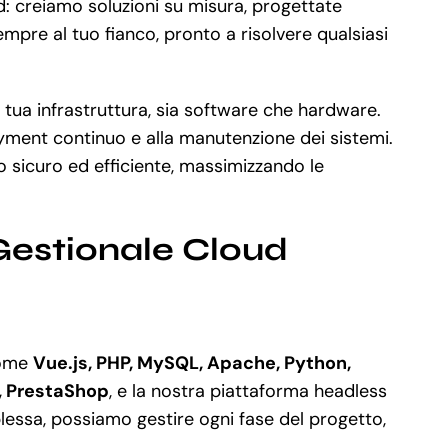
d: creiamo soluzioni su misura, progettate
empre al tuo fianco, pronto a risolvere qualsiasi
 tua infrastruttura, sia software che hardware.
oyment continuo e alla manutenzione dei sistemi.
sicuro ed efficiente, massimizzando le
Gestionale Cloud
come
Vue.js, PHP, MySQL, Apache, Python,
, PrestaShop
, e la nostra piattaforma headless
essa, possiamo gestire ogni fase del progetto,