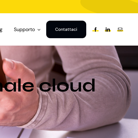
og
Supporto
Contattaci
nale cloud