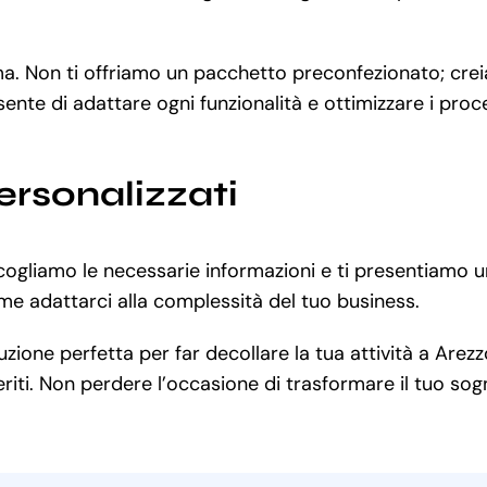
ema. Non ti offriamo un pacchetto preconfezionato; cre
sente di adattare ogni funzionalità e ottimizzare i pro
ersonalizzati
cogliamo le necessarie informazioni e ti presentiamo u
me adattarci alla complessità del tuo business.
ione perfetta per far decollare la tua attività a Arezzo
iti. Non perdere l’occasione di trasformare il tuo sogno