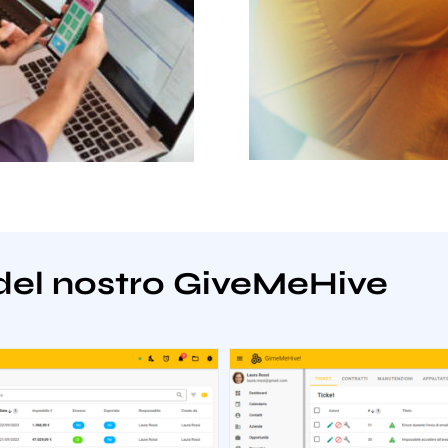
del nostro GiveMeHive