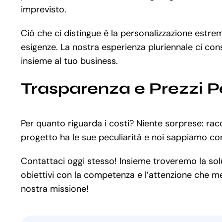
imprevisto.
Ciò che ci distingue è la personalizzazione estr
esigenze. La nostra esperienza pluriennale ci con
insieme al tuo business.
Trasparenza e Prezzi P
Per quanto riguarda i costi? Niente sorprese: rac
progetto ha le sue peculiarità e noi sappiamo co
Contattaci oggi stesso! Insieme troveremo la soluz
obiettivi con la competenza e l’attenzione che mer
nostra missione!