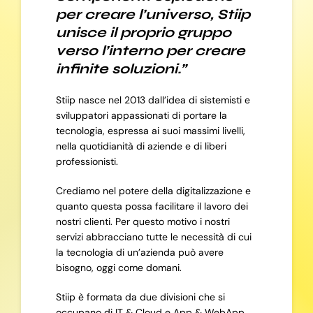
per creare l’universo, Stiip
unisce il proprio gruppo
verso l’interno per creare
infinite soluzioni.”
Stiip nasce nel 2013 dall’idea di sistemisti e
sviluppatori appassionati di portare la
tecnologia, espressa ai suoi massimi livelli,
nella quotidianità di aziende e di liberi
professionisti.
Crediamo nel potere della digitalizzazione e
quanto questa possa facilitare il lavoro dei
nostri clienti. Per questo motivo i nostri
servizi abbracciano tutte le necessità di cui
la tecnologia di un’azienda può avere
bisogno, oggi come domani.
Stiip è formata da due divisioni che si
occupano di IT & Cloud e App & WebApp,