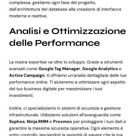
complessa, gestiamo ogni fase del progetto,
dall’architettura del database alla creazione di interfacce
moderne e reattive.
Analisi e Ottimizzazione
delle Performance
La nostra expertise va oltre lo sviluppo. Grazie a strumenti
avanzati come
Google Tag Manager
,
Google Analytics
e
Active Campaign
, ti offriamo un’analisi dettagliata delle tue
performance online. Ti aiuteremo a ottimizzare ogni aspetto
del tuo business digitale per massimizzare i tuoi
investimenti.
Inoltre, ci specializziamo in sistemi di sicurezza e gestione
infrastrutturale. Utilizziamo soluzioni all’avanguardia come
Sophos
,
Ninja RMM
e
Proxmox
per proteggere i tuoi dati e
garantire la massima sicurezza operativa. Ogni elemento è
sotto controllo, lasciandoti la serenità di sapere che la tua