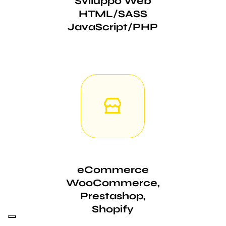
Sviluppo Web
HTML/SASS
JavaScript/PHP
eCommerce
WooCommerce,
Prestashop,
Shopify