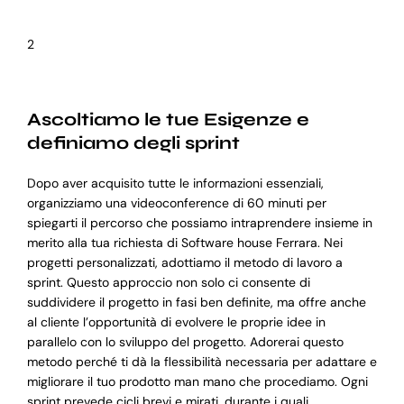
2
Ascoltiamo le tue Esigenze e
definiamo degli sprint
Dopo aver acquisito tutte le informazioni essenziali,
organizziamo una videoconference di 60 minuti per
spiegarti il percorso che possiamo intraprendere insieme in
merito alla tua richiesta di Software house Ferrara. Nei
progetti personalizzati, adottiamo il metodo di lavoro a
sprint. Questo approccio non solo ci consente di
suddividere il progetto in fasi ben definite, ma offre anche
al cliente l’opportunità di evolvere le proprie idee in
parallelo con lo sviluppo del progetto. Adorerai questo
metodo perché ti dà la flessibilità necessaria per adattare e
migliorare il tuo prodotto man mano che procediamo. Ogni
sprint prevede cicli brevi e mirati, durante i quali