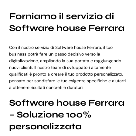
Forniamo il servizio di
Software house Ferrara
Con il nostro servizio di Software house Ferrara, il tuo
business potrà fare un passo decisivo verso la
digitalizzazione, ampliando la sua portata e raggiungendo
nuovi clienti. Il nostro team di sviluppatori altamente
qualificati è pronto a creare il tuo prodotto personalizzato,
pensato per soddisfare le tue esigenze specifiche e aiutarti
a ottenere risultati concreti e duraturi.
Software house Ferrara
– Soluzione 100%
personalizzata