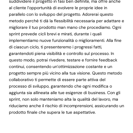
suddividere il progetto in fasi ben definite, ma offre anche
al cliente l’opportunità di evolvere le proprie idee in
parallelo con lo sviluppo del progetto. Adorerai questo
metodo perché ti dà la flessibilità necessaria per adattare e
migliorare il tuo prodotto man mano che procediamo. Ogni
sprint prevede cicli brevi e mirati, durante i quali
implementiamo nuove funzionalità o miglioramenti. Alla fine
di ciascun ciclo, ti presenteremo i progressi fatti,
garantendoti piena visibilità e controllo sul processo. In
questo modo, potrai rivedere, testare e fornire feedback
continui, consentendo un’ottimizzazione costante e un
progetto sempre più vicino alla tua visione. Questo metodo
collaborativo ti permette di essere parte attiva del
processo di sviluppo, garantendo che ogni modifica o
aggiunta sia allineata alle tue esigenze di business. Con gli
sprint, non solo manteniamo alta la qualità del lavoro, ma
riduciamo anche il rischio di incomprensioni, assicurando un
prodotto finale che supera le tue aspettative.