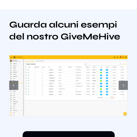
Guarda alcuni esempi
del nostro GiveMeHive