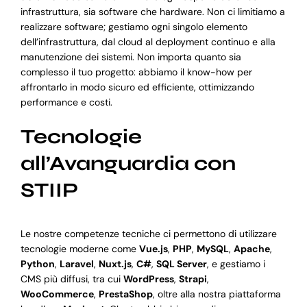
infrastruttura, sia software che hardware. Non ci limitiamo a
realizzare software; gestiamo ogni singolo elemento
dell’infrastruttura, dal cloud al deployment continuo e alla
manutenzione dei sistemi. Non importa quanto sia
complesso il tuo progetto: abbiamo il know-how per
affrontarlo in modo sicuro ed efficiente, ottimizzando
performance e costi.
Tecnologie
all’Avanguardia con
STIIP
Le nostre competenze tecniche ci permettono di utilizzare
tecnologie moderne come
Vue.js
,
PHP
,
MySQL
,
Apache
,
Python
,
Laravel
,
Nuxt.js
,
C#
,
SQL Server
, e gestiamo i
CMS più diffusi, tra cui
WordPress
,
Strapi
,
WooCommerce
,
PrestaShop
, oltre alla nostra piattaforma