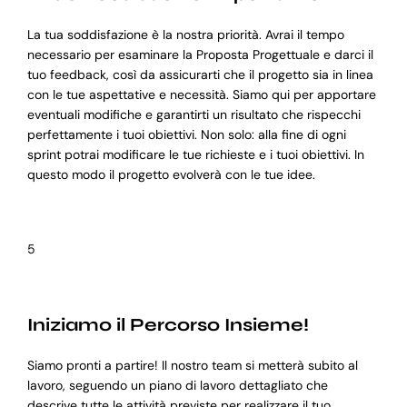
La tua soddisfazione è la nostra priorità. Avrai il tempo
necessario per esaminare la Proposta Progettuale e darci il
tuo feedback, così da assicurarti che il progetto sia in linea
con le tue aspettative e necessità. Siamo qui per apportare
eventuali modifiche e garantirti un risultato che rispecchi
perfettamente i tuoi obiettivi. Non solo: alla fine di ogni
sprint potrai modificare le tue richieste e i tuoi obiettivi. In
questo modo il progetto evolverà con le tue idee.
5
Iniziamo il Percorso Insieme!
Siamo pronti a partire! Il nostro team si metterà subito al
lavoro, seguendo un piano di lavoro dettagliato che
descrive tutte le attività previste per realizzare il tuo