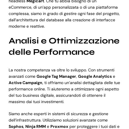
headless
Megicart
. Che tu abbia bisogno di un
eCommerce, di un’app personalizzata o di una piattaforma
complessa, siamo in grado di gestire ogni fase del progetto,
dall’architettura del database alla creazione di interfacce
moderne e reattive.
Analisi e Ottimizzazione
delle Performance
La nostra competenza va oltre lo sviluppo. Con strumenti
avanzati come
Google Tag Manager
,
Google Analytics
e
Active Campaign
, ti offriamo un’analisi dettagliata delle tue
performance online. Ti aiuteremo a ottimizzare ogni aspetto
del tuo business digitale, assicurandoti di ottenere il
massimo dai tuoi investimenti.
Siamo anche esperti in sistemi di sicurezza e gestione
dell’infrastruttura. Utilizziamo soluzioni avanzate come
Sophos
,
Ninja RMM
e
Proxmox
per proteggere i tuoi dati e