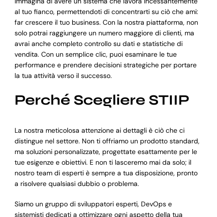
Immagina di avere un sistema che lavora incessantemente
al tuo fianco, permettendoti di concentrarti su ciò che ami:
far crescere il tuo business. Con la nostra piattaforma, non
solo potrai raggiungere un numero maggiore di clienti, ma
avrai anche completo controllo su dati e statistiche di
vendita. Con un semplice clic, puoi esaminare le tue
performance e prendere decisioni strategiche per portare
la tua attività verso il successo.
Perché Scegliere STIIP
La nostra meticolosa attenzione ai dettagli è ciò che ci
distingue nel settore. Non ti offriamo un prodotto standard,
ma soluzioni personalizzate, progettate esattamente per le
tue esigenze e obiettivi. E non ti lasceremo mai da solo; il
nostro team di esperti è sempre a tua disposizione, pronto
a risolvere qualsiasi dubbio o problema.
Siamo un gruppo di sviluppatori esperti, DevOps e
sistemisti dedicati a ottimizzare ogni aspetto della tua