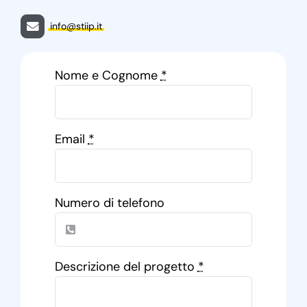
info@stiip.it
Nome e Cognome
*
Email
*
Numero di telefono
Descrizione del progetto
*