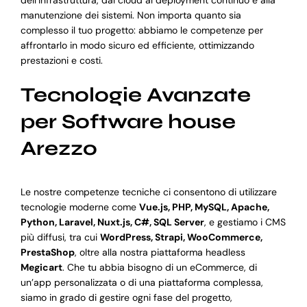
dell’infrastruttura, dal cloud al deployment continuo e alla
manutenzione dei sistemi. Non importa quanto sia
complesso il tuo progetto: abbiamo le competenze per
affrontarlo in modo sicuro ed efficiente, ottimizzando
prestazioni e costi.
Tecnologie Avanzate
per Software house
Arezzo
Le nostre competenze tecniche ci consentono di utilizzare
tecnologie moderne come
Vue.js, PHP, MySQL, Apache,
Python, Laravel, Nuxt.js, C#, SQL Server
, e gestiamo i CMS
più diffusi, tra cui
WordPress, Strapi, WooCommerce,
PrestaShop
, oltre alla nostra piattaforma headless
Megicart
. Che tu abbia bisogno di un eCommerce, di
un’app personalizzata o di una piattaforma complessa,
siamo in grado di gestire ogni fase del progetto,