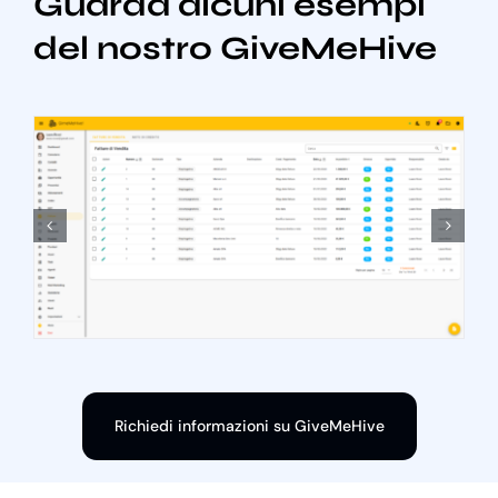
Guarda alcuni esempi
del nostro GiveMeHive
Richiedi informazioni su GiveMeHive