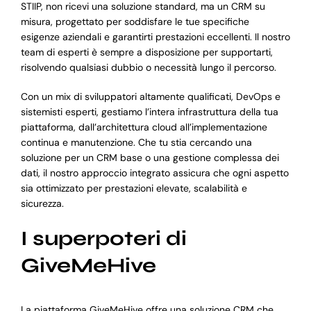
STIIP, non ricevi una soluzione standard, ma un CRM su
misura, progettato per soddisfare le tue specifiche
esigenze aziendali e garantirti prestazioni eccellenti. Il nostro
team di esperti è sempre a disposizione per supportarti,
risolvendo qualsiasi dubbio o necessità lungo il percorso.
Con un mix di sviluppatori altamente qualificati, DevOps e
sistemisti esperti, gestiamo l’intera infrastruttura della tua
piattaforma, dall’architettura cloud all’implementazione
continua e manutenzione. Che tu stia cercando una
soluzione per un CRM base o una gestione complessa dei
dati, il nostro approccio integrato assicura che ogni aspetto
sia ottimizzato per prestazioni elevate, scalabilità e
sicurezza.
I superpoteri di
GiveMeHive
La piattaforma GiveMeHive offre una soluzione CRM che