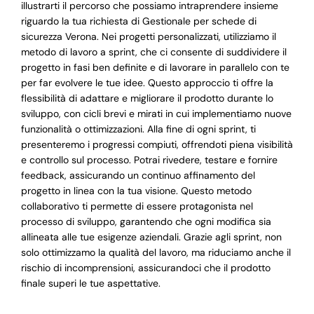
illustrarti il percorso che possiamo intraprendere insieme
riguardo la tua richiesta di Gestionale per schede di
sicurezza Verona. Nei progetti personalizzati, utilizziamo il
metodo di lavoro a sprint, che ci consente di suddividere il
progetto in fasi ben definite e di lavorare in parallelo con te
per far evolvere le tue idee. Questo approccio ti offre la
flessibilità di adattare e migliorare il prodotto durante lo
sviluppo, con cicli brevi e mirati in cui implementiamo nuove
funzionalità o ottimizzazioni. Alla fine di ogni sprint, ti
presenteremo i progressi compiuti, offrendoti piena visibilità
e controllo sul processo. Potrai rivedere, testare e fornire
feedback, assicurando un continuo affinamento del
progetto in linea con la tua visione. Questo metodo
collaborativo ti permette di essere protagonista nel
processo di sviluppo, garantendo che ogni modifica sia
allineata alle tue esigenze aziendali. Grazie agli sprint, non
solo ottimizzamo la qualità del lavoro, ma riduciamo anche il
rischio di incomprensioni, assicurandoci che il prodotto
finale superi le tue aspettative.