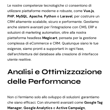
Le nostre competenze tecnologiche ci consentono di
utilizzare piattaforme moderne e robuste, come
Vue.js
,
PHP
,
MySQL
,
Apache
,
Python
e
Laravel
, per costruire un
CRM altamente scalabile, sicuro e performante. Gestiamo
anche sistemi avanzati per l’integrazione con CMS, ERP e
soluzioni di marketing automation, oltre alla nostra
piattaforma headless
Megicart
, pensata per la gestione
complessa di eCommerce e CRM. Qualunque siano le tue
esigenze, siamo pronti a supportarti in ogni fase,
dall’architettura del database alla creazione di interfacce
utente reattive.
Analisi e Ottimizzazione
delle Performance
Non ci fermiamo solo allo sviluppo di soluzioni: garantiamo
che siano efficaci. Con strumenti avanzati come
Google Tag
Manager
,
Google Analytics
e
Active Campaign
,