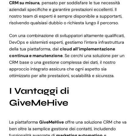
CRM su misura
, pensato per soddisfare le tue necessità
aziendali specifiche e garantire prestazioni eccellenti. Il
nostro team di esperti è sempre disponibile a supportarti,
risolvendo qualsiasi dubbio o richiesta lungo il percorso.
Con una combinazione di sviluppatori altamente qualificati,
DevOps e sistemisti esperti, gestiamo l’intera infrastruttura
della tua piattaforma, dal
cloud all’implementazione
continua e manutenzione
. Se cerchi una soluzione per un
CRM base o una gestione complessa dei dati, il nostro
approccio integrato assicura che ogni aspetto sia
ottimizzato per alte prestazioni, scalabilità e sicurezza.
I Vantaggi di
GiveMeHive
La piattaforma
GiveMeHive
offre una soluzione CRM che va
ben oltre la semplice gestione dei contatti, includendo
funzionalità avanzate di
marketing automation
e