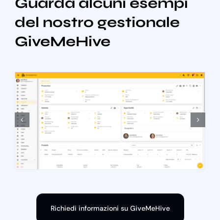
Guarda alcuni esempi
del nostro gestionale
GiveMeHive
Richiedi informazioni su GiveMeHive