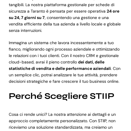
tangibili. La nostra piattaforma gestionale per schede di
sicurezza a Taranto è pensata per essere operativa
24 ore
su 24, 7 giorni su 7
, consentendo una gestione e una
vendita efficiente della tua azienda a livello locale e globale
senza interruzioni.
Immagina un sistema che lavora incessantemente a tuo
fianco, migliorando ogni processo aziendale e ottimizzando
le relazioni con i tuoi clienti. Con il nostro CRM e gestionale
cloud-based, avrai il pieno controllo
dei dati, delle
statistiche di vendita e delle performance aziendali
. Con
un semplice clic, potrai analizzare le tue attività, prendere
decisioni strategiche e fare crescere il tuo business online.
Perché Scegliere STIIP
Cosa ci rende unici? La nostra attenzione ai dettagli e un
approccio completamente personalizzato. Con STIIP, non
riceviamo una soluzione standardizzata, ma creiamo un