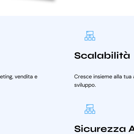
Scalabilità
ting, vendita e
Cresce insieme alla tua
sviluppo.
Sicurezza 