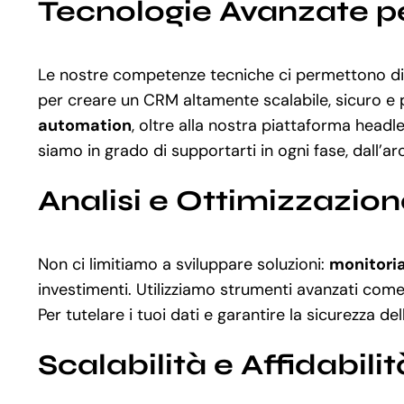
Tecnologie Avanzate pe
Le nostre competenze tecniche ci permettono di
per creare un CRM altamente scalabile, sicuro e 
automation
, oltre alla nostra piattaforma headl
siamo in grado di supportarti in ogni fase, dall’ar
Analisi e Ottimizzazio
Non ci limitiamo a sviluppare soluzioni:
monitori
investimenti. Utilizziamo strumenti avanzati com
Per tutelare i tuoi dati e garantire la sicurezza 
Scalabilità e Affidabilit