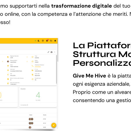
amo supportarti nella
trasformazione digitale
del tuo
so online, con la competenza e l’attenzione che meriti.
esso!
La Piattafo
Struttura Mo
Personalizz
Give Me Hive
è la piatt
ogni esigenza aziendale,
Proprio come un alveare
consentendo una gestion