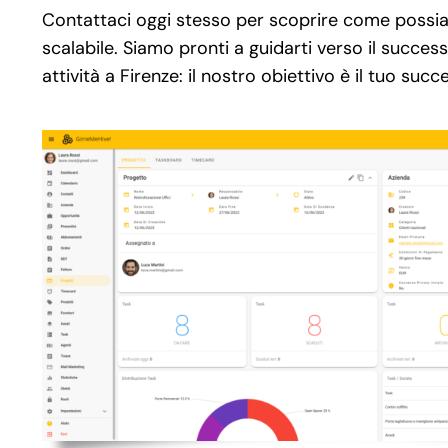
Contattaci oggi stesso per scoprire come possi
scalabile. Siamo pronti a guidarti verso il succes
attività a Firenze: il nostro obiettivo è il tuo succ