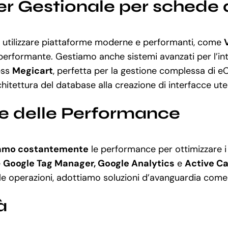
r Gestionale per schede d
 utilizzare piattaforme moderne e performanti, come
performante. Gestiamo anche sistemi avanzati per l’in
ess
Megicart
, perfetta per la gestione complessa di 
chitettura del database alla creazione di interfacce ute
ne delle Performance
amo costantemente
le performance per ottimizzare i r
e
Google Tag Manager, Google Analytics
e
Active C
delle operazioni, adottiamo soluzioni d’avanguardia com
à