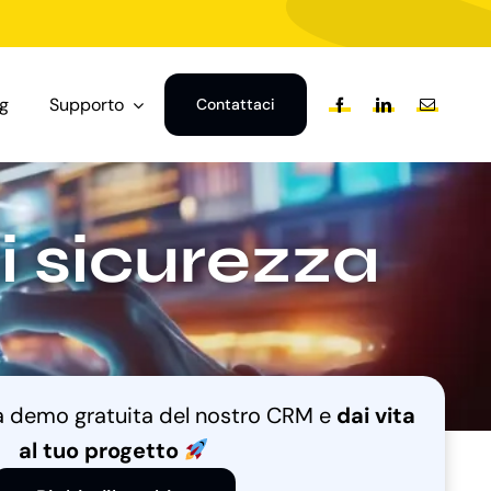
og
Supporto
Contattaci
i sicurezza
na demo gratuita del nostro CRM e
dai vita
al tuo progetto