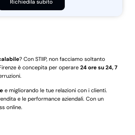
Richiedila subito
alabile
? Con STIIP, non facciamo soltanto
 Firenze è concepita per operare
24 ore su 24, 7
erruzioni.
le
e migliorando le tue relazioni con i clienti.
i vendita e le performance aziendali. Con un
ss online.