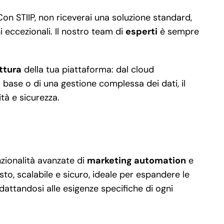
n STIIP, non riceverai una soluzione standard,
i eccezionali. Il nostro team di
esperti
è sempre
ttura
della tua piattaforma: dal cloud
base o di una gestione complessa dei dati, il
tà e sicurezza.
nzionalità avanzate di
marketing automation
e
o, scalabile e sicuro, ideale per espandere le
adattandosi alle esigenze specifiche di ogni