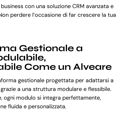
 business con una soluzione CRM avanzata e
 Non perdere l’occasione di far crescere la tua
rma Gestionale a
dulabile,
abile Come un Alveare
aforma gestionale progettata per adattarsi a
 grazie a una struttura modulare e flessibile.
, ogni modulo si integra perfettamente,
e fluida e personalizzata.