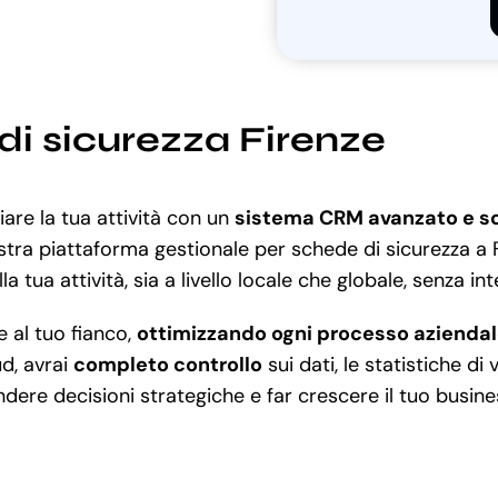
di sicurezza Firenze
are la tua attività con un
sistema CRM avanzato e sc
ostra piattaforma gestionale per schede di sicurezza a
la tua attività, sia a livello locale che globale, senza int
 al tuo fianco,
ottimizzando ogni processo azienda
d, avrai
completo controllo
sui dati, le statistiche d
endere decisioni strategiche e far crescere il tuo busine