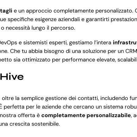
tagli
e un approccio completamente personalizzato. Co
tue specifiche esigenze aziendali e garantirti prestazion
 o necessità lungo il percorso.
DevOps e sistemisti esperti, gestiamo l’intera
infrastru
one. Che tu abbia bisogno di una soluzione per un CRM 
tto sia ottimizzato per performance elevate, scalabili
eHive
oltre la semplice gestione dei contatti, includendo fu
 perfetta per le aziende che cercano un sistema robust
a nostra offerta è
completamente personalizzabile
, 
una crescita sostenibile.