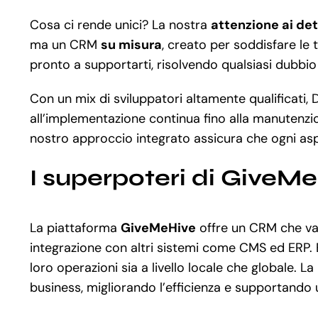
Cosa ci rende unici? La nostra
attenzione ai det
ma un CRM
su misura
, creato per soddisfare le 
pronto a supportarti, risolvendo qualsiasi dubbio
Con un mix di sviluppatori altamente qualificati, 
all’implementazione continua fino alla manutenzi
nostro approccio integrato assicura che ogni aspe
I superpoteri di GiveM
La piattaforma
GiveMeHive
offre un CRM che va 
integrazione con altri sistemi come CMS ed ERP. È
loro operazioni sia a livello locale che globale. L
business, migliorando l’efficienza e supportando 