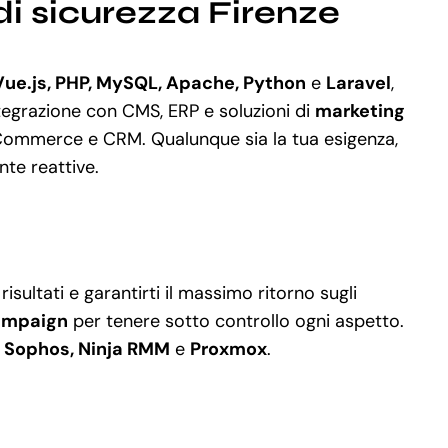
i sicurezza Firenze
Vue.js, PHP, MySQL, Apache, Python
e
Laravel
,
tegrazione con CMS, ERP e soluzioni di
marketing
eCommerce e CRM. Qualunque sia la tua esigenza,
nte reattive.
isultati e garantirti il massimo ritorno sugli
ampaign
per tenere sotto controllo ogni aspetto.
e
Sophos, Ninja RMM
e
Proxmox
.