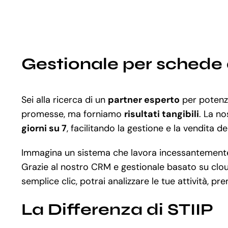
Gestionale per schede 
Sei alla ricerca di un
partner esperto
per potenzi
promesse, ma forniamo
risultati tangibili
. La n
giorni su 7
, facilitando la gestione e la vendita del
Immagina un sistema che lavora incessantemente
Grazie al nostro CRM e gestionale basato su clou
semplice clic, potrai analizzare le tue attività, pr
La Differenza di STIIP