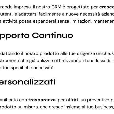
grande impresa, il nostro CRM è progettato per
cresce
utenti, e adattarsi facilmente a nuove necessità aziend
attività possa espandersi senza limitazioni, mantenendo 
upporto Continuo
 adattando il nostro prodotto alle tue esigenze uniche
rumenti che già utilizzi e ottimizzando i tuoi flussi di
le tue specifiche necessità.
ersonalizzati
ianificata con
trasparenza
, per offrirti un preventivo 
odotto su misura, che cresce insieme al tuo business, 