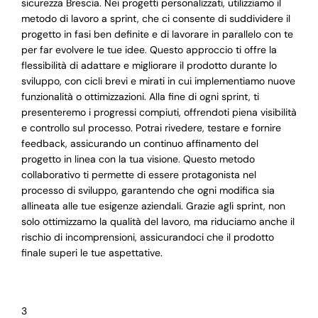
sicurezza Brescia. Nei progetti personalizzati, utilizziamo il
metodo di lavoro a sprint, che ci consente di suddividere il
progetto in fasi ben definite e di lavorare in parallelo con te
per far evolvere le tue idee. Questo approccio ti offre la
flessibilità di adattare e migliorare il prodotto durante lo
sviluppo, con cicli brevi e mirati in cui implementiamo nuove
funzionalità o ottimizzazioni. Alla fine di ogni sprint, ti
presenteremo i progressi compiuti, offrendoti piena visibilità
e controllo sul processo. Potrai rivedere, testare e fornire
feedback, assicurando un continuo affinamento del
progetto in linea con la tua visione. Questo metodo
collaborativo ti permette di essere protagonista nel
processo di sviluppo, garantendo che ogni modifica sia
allineata alle tue esigenze aziendali. Grazie agli sprint, non
solo ottimizzamo la qualità del lavoro, ma riduciamo anche il
rischio di incomprensioni, assicurandoci che il prodotto
finale superi le tue aspettative.
3