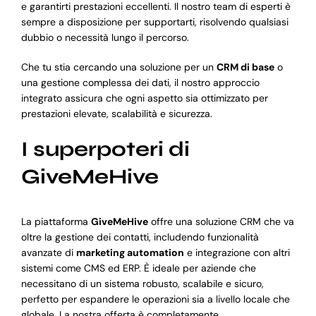
e garantirti prestazioni eccellenti. Il nostro team di esperti è
sempre a disposizione per supportarti, risolvendo qualsiasi
dubbio o necessità lungo il percorso.
Che tu stia cercando una soluzione per un
CRM di base
o
una gestione complessa dei dati, il nostro approccio
integrato assicura che ogni aspetto sia ottimizzato per
prestazioni elevate, scalabilità e sicurezza.
I superpoteri di
GiveMeHive
La piattaforma
GiveMeHive
offre una soluzione CRM che va
oltre la gestione dei contatti, includendo funzionalità
avanzate di
marketing automation
e integrazione con altri
sistemi come CMS ed ERP. È ideale per aziende che
necessitano di un sistema robusto, scalabile e sicuro,
perfetto per espandere le operazioni sia a livello locale che
globale. La nostra offerta è completamente