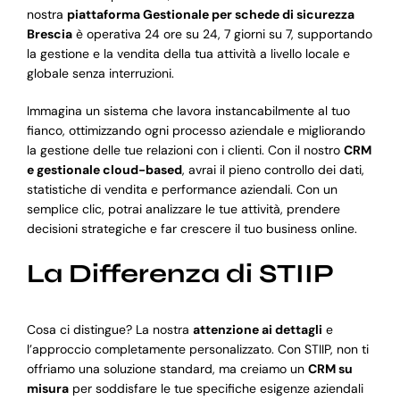
nostra
piattaforma Gestionale per schede di sicurezza
Brescia
è operativa 24 ore su 24, 7 giorni su 7, supportando
la gestione e la vendita della tua attività a livello locale e
globale senza interruzioni.
Immagina un sistema che lavora instancabilmente al tuo
fianco, ottimizzando ogni processo aziendale e migliorando
la gestione delle tue relazioni con i clienti. Con il nostro
CRM
e gestionale cloud-based
, avrai il pieno controllo dei dati,
statistiche di vendita e performance aziendali. Con un
semplice clic, potrai analizzare le tue attività, prendere
decisioni strategiche e far crescere il tuo business online.
La Differenza di STIIP
Cosa ci distingue? La nostra
attenzione ai dettagli
e
l’approccio completamente personalizzato. Con STIIP, non ti
offriamo una soluzione standard, ma creiamo un
CRM su
misura
per soddisfare le tue specifiche esigenze aziendali