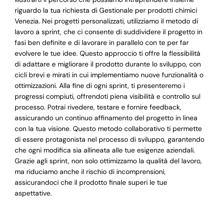
riguardo la tua richiesta di Gestionale per prodotti chimici
Venezia. Nei progetti personalizzati, utilizziamo il metodo di
lavoro a sprint, che ci consente di suddividere il progetto in
fasi ben definite e di lavorare in parallelo con te per far
evolvere le tue idee. Questo approccio ti offre la flessibilità
di adattare e migliorare il prodotto durante lo sviluppo, con
cicli brevi e mirati in cui implementiamo nuove funzionalità o
ottimizzazioni. Alla fine di ogni sprint, ti presenteremo i
progressi compiuti, offrendoti piena visibilità e controllo sul
processo. Potrai rivedere, testare e fornire feedback,
assicurando un continuo affinamento del progetto in linea
con la tua visione. Questo metodo collaborativo ti permette
di essere protagonista nel processo di sviluppo, garantendo
che ogni modifica sia allineata alle tue esigenze aziendali.
Grazie agli sprint, non solo ottimizzamo la qualità del lavoro,
ma riduciamo anche il rischio di incomprensioni,
assicurandoci che il prodotto finale superi le tue
aspettative.