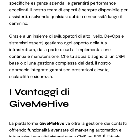
specifiche esigenze aziendali e garantirti performance
eccellenti. Il nostro team di esperti è sempre disponibile per
assisterti, risolvendo qualsiasi dubbio o necessità lungo il
cammino.
Grazie a un insieme di sviluppatori di alto livello, DevOps e
sistemisti esperti, gestiamo ogni aspetto della tua
infrastruttura, dalla parte cloud all’implementazione
continua e manutenzione. Che tu abbia bisogno di un CRM
base o di una gestione complessa dei dati, il nostro
approccio integrato garantisce prestazioni elevate,
scalabilità e sicurezza.
I Vantaggi di
GiveMeHive
La piattaforma
GiveMeHive
va oltre la gestione dei contatti,
offrendo funzionalità avanzate di marketing automation e
integrazioni con altri sistemi come CMS ed ERP. È l’ideale