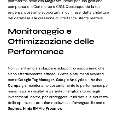
piattaforma headless
Megicart
, ideale per una gestione
complessa di eCommerce e CRM. Qualunque sia la tua
esigenza, possiamo supportarti in ogni fase, dall’architettura
del database alla creazione di interfacce utente reattive.
Monitoraggio e
Ottimizzazione delle
Performance
Non ci limitiamo a sviluppare soluzioni: ci assicuriamo che
siano effettivamente efficaci. Grazie a strumenti avanzati
come
Google Tag Manager
,
Google Analytics
e
Active
Campaign
, monitoriamo costantemente le performance per
massimizzare i risultati e garantirti il miglior ritorno sugli
investimenti. Inoltre, per proteggere i tuoi dati e la sicurezza
delle operazioni, adottiamo soluzioni all’avanguardia come
Sophos
,
Ninja RMM
e
Proxmox
.