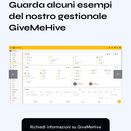
Guarda alcuni esempi
del nostro gestionale
GiveMeHive
Richiedi informazioni su GiveMeHive