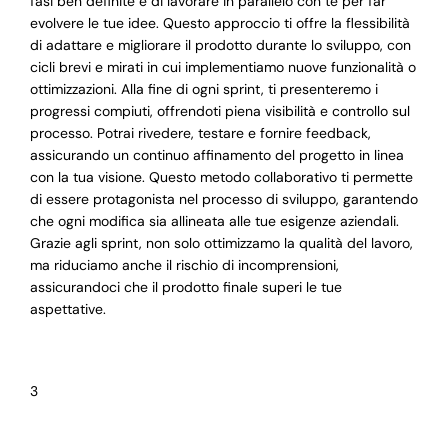
fasi ben definite e di lavorare in parallelo con te per far
evolvere le tue idee. Questo approccio ti offre la flessibilità
di adattare e migliorare il prodotto durante lo sviluppo, con
cicli brevi e mirati in cui implementiamo nuove funzionalità o
ottimizzazioni. Alla fine di ogni sprint, ti presenteremo i
progressi compiuti, offrendoti piena visibilità e controllo sul
processo. Potrai rivedere, testare e fornire feedback,
assicurando un continuo affinamento del progetto in linea
con la tua visione. Questo metodo collaborativo ti permette
di essere protagonista nel processo di sviluppo, garantendo
che ogni modifica sia allineata alle tue esigenze aziendali.
Grazie agli sprint, non solo ottimizzamo la qualità del lavoro,
ma riduciamo anche il rischio di incomprensioni,
assicurandoci che il prodotto finale superi le tue
aspettative.
3