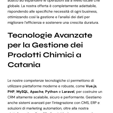
adatto ad espandere le operazioni sia a livello locale che
globale. La nostra offerta è completamente adattabile,
rispondendo alle specifiche necessità di ogni business,
ottimizzando così la gestione e l’analisi dei dati per
migliorare l’efficienza e sostenere una crescita duratura.
Tecnologie Avanzate
per la Gestione dei
Prodotti Chimici a
Catania
Le nostre competenze tecnologiche ci permettono di
utilizzare piattaforme moderne e robuste, come
Vue.js
,
PHP
,
MySQL
,
Apache
,
Python
e
Laravel
, per costruire un
CRM altamente scalabile, sicuro e performante. Gestiamo
anche sistemi avanzati per l’integrazione con CMS, ERP e
soluzioni di marketing automation, oltre alla nostra