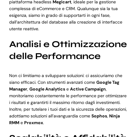
piattaforma headless
Megicart
, ideale per la gestione
complessa di eCommerce e CRM. Qualunque sia la tua
esigenza, siamo in grado di supportarti in ogni fase,
dall’architettura del database alla creazione di interfacce
utente reattive.
Analisi e Ottimizzazione
delle Performance
Non ci limitiamo a sviluppare soluzioni: ci assicuriamo che
siano efficaci. Con strumenti avanzati come
Google Tag
Manager
,
Google Analytics
e
Active Campaign
,
monitoriamo costantemente le performance per ottimizzare
i risultati e garantirti il massimo ritorno dagli investimenti.
Inoltre, per tutelare i tuoi dati e la sicurezza delle operazioni,
adottiamo soluzioni all’avanguardia come
Sophos
,
Ninja
RMM
e
Proxmox
.