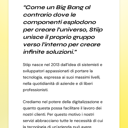
“Come un Big Bang al
contrario dove le
componenti esplodono
per creare l’universo, Stiip
unisce il proprio gruppo
verso l’interno per creare
infinite soluzioni.”
Stiip nasce nel 2013 dall’idea di sistemisti e
sviluppatori appassionati di portare la
tecnologia, espressa ai suoi massimi livelli,
nella quotidianità di aziende e di liberi
professionisti.
Crediamo nel potere della digitalizzazione e
quanto questa possa facilitare il lavoro dei
nostri clienti. Per questo motivo i nostri
servizi abbracciano tutte le necessità di cui
la tecnologia di un’azienda può avere