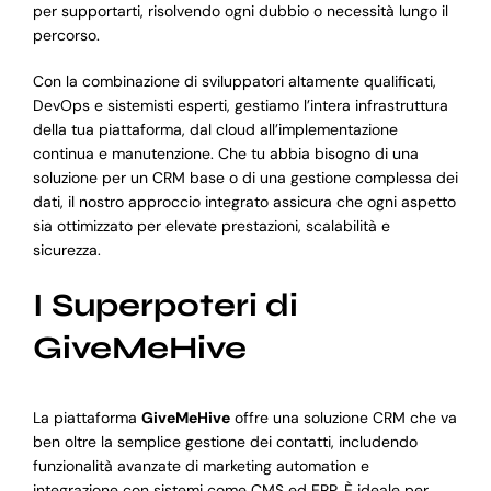
per supportarti, risolvendo ogni dubbio o necessità lungo il
percorso.
Con la combinazione di sviluppatori altamente qualificati,
DevOps e sistemisti esperti, gestiamo l’intera infrastruttura
della tua piattaforma, dal cloud all’implementazione
continua e manutenzione. Che tu abbia bisogno di una
soluzione per un CRM base o di una gestione complessa dei
dati, il nostro approccio integrato assicura che ogni aspetto
sia ottimizzato per elevate prestazioni, scalabilità e
sicurezza.
I Superpoteri di
GiveMeHive
La piattaforma
GiveMeHive
offre una soluzione CRM che va
ben oltre la semplice gestione dei contatti, includendo
funzionalità avanzate di marketing automation e
integrazione con sistemi come CMS ed ERP. È ideale per