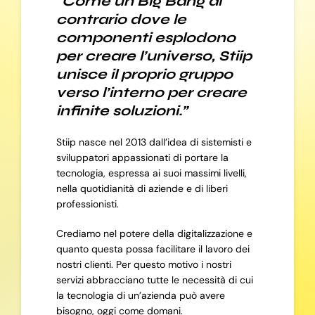
“Come un Big Bang al
contrario dove le
componenti esplodono
per creare l’universo, Stiip
unisce il proprio gruppo
verso l’interno per creare
infinite soluzioni.”
Stiip nasce nel 2013 dall’idea di sistemisti e
sviluppatori appassionati di portare la
tecnologia, espressa ai suoi massimi livelli,
nella quotidianità di aziende e di liberi
professionisti.
Crediamo nel potere della digitalizzazione e
quanto questa possa facilitare il lavoro dei
nostri clienti. Per questo motivo i nostri
servizi abbracciano tutte le necessità di cui
la tecnologia di un’azienda può avere
bisogno, oggi come domani.