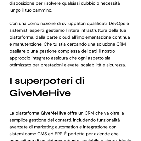
disposizione per risolvere qualsiasi dubbio o necessità
lungo il tuo cammino.
Con una combinazione di sviluppatori qualificati, DevOps e
sistemisti esperti, gestiamo l’intera infrastruttura della tua
piattaforma, dalla parte cloud all’implementazione continua
e manutenzione. Che tu stia cercando una soluzione CRM
basilare o una gestione complessa dei dati, il nostro
approccio integrato assicura che ogni aspetto sia
ottimizzato per prestazioni elevate, scalabilità e sicurezza.
I superpoteri di
GiveMeHive
La piattaforma
GiveMeHive
offre un CRM che va oltre la
semplice gestione dei contatti, includendo funzionalità
avanzate di marketing automation e integrazione con
sistemi come CMS ed ERP. È perfetta per aziende che
necessitano di un sistema robusto, scalabile e sicuro, ideale