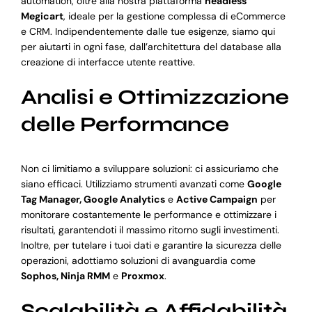
automation, oltre alla nostra piattaforma
headless
Megicart
, ideale per la gestione complessa di eCommerce
e CRM. Indipendentemente dalle tue esigenze, siamo qui
per aiutarti in ogni fase, dall’architettura del database alla
creazione di interfacce utente reattive.
Analisi e Ottimizzazione
delle Performance
Non ci limitiamo a sviluppare soluzioni: ci assicuriamo che
siano efficaci. Utilizziamo strumenti avanzati come
Google
Tag Manager, Google Analytics
e
Active Campaign
per
monitorare costantemente le performance e ottimizzare i
risultati, garantendoti il massimo ritorno sugli investimenti.
Inoltre, per tutelare i tuoi dati e garantire la sicurezza delle
operazioni, adottiamo soluzioni di avanguardia come
Sophos, Ninja RMM
e
Proxmox
.
Scalabilità e Affidabilità