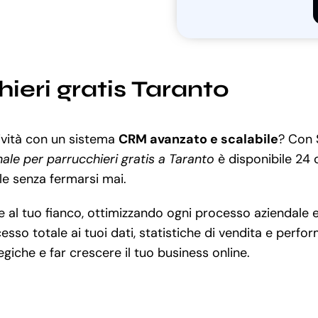
ieri gratis Taranto
tività con un sistema
CRM avanzato e scalabile
? Con 
ale per parrucchieri gratis a Taranto
è disponibile 24 o
bale senza fermarsi mai.
 tuo fianco, ottimizzando ogni processo aziendale e mi
cesso totale ai tuoi dati, statistiche di vendita e perfo
tegiche e far crescere il tuo business online.