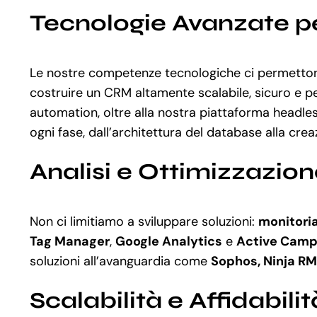
Tecnologie Avanzate pe
Le nostre competenze tecnologiche ci permetto
costruire un CRM altamente scalabile, sicuro e p
automation, oltre alla nostra piattaforma headle
ogni fase, dall’architettura del database alla crea
Analisi e Ottimizzazio
Non ci limitiamo a sviluppare soluzioni:
monitori
Tag Manager
,
Google Analytics
e
Active Camp
soluzioni all’avanguardia come
Sophos, Ninja R
Scalabilità e Affidabilit