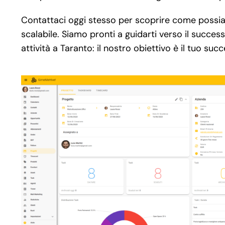
Contattaci oggi stesso per scoprire come possi
scalabile. Siamo pronti a guidarti verso il succes
attività a Taranto: il nostro obiettivo è il tuo suc