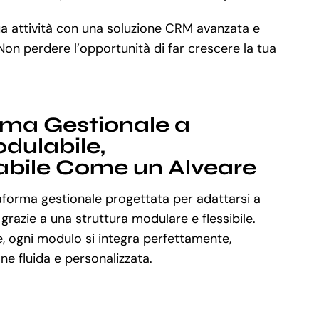
ua attività con una soluzione CRM avanzata e
 Non perdere l’opportunità di far crescere la tua
rma Gestionale a
dulabile,
abile Come un Alveare
aforma gestionale progettata per adattarsi a
 grazie a una struttura modulare e flessibile.
, ogni modulo si integra perfettamente,
e fluida e personalizzata.