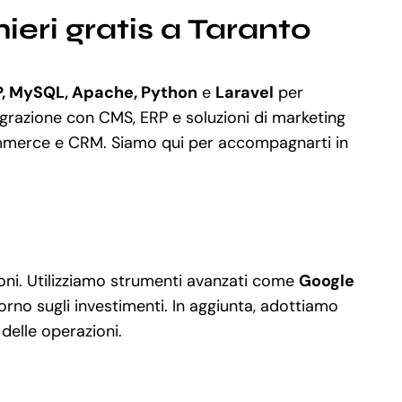
eri gratis a Taranto
P, MySQL, Apache, Python
e
Laravel
per
grazione con CMS, ERP e soluzioni di marketing
ommerce e CRM. Siamo qui per accompagnarti in
oni. Utilizziamo strumenti avanzati come
Google
torno sugli investimenti. In aggiunta, adottiamo
 delle operazioni.