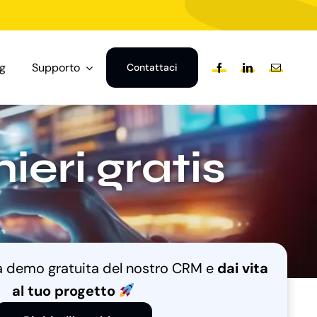
og
Supporto
Contattaci
eri gratis
na demo gratuita del nostro CRM e
dai vita
al tuo progetto