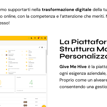
amo supportarti nella
trasformazione digitale
della t
so online, con la competenza e l’attenzione che meriti.
cesso!
La Piattafo
Struttura Mo
Personalizz
Give Me Hive
è la piatt
ogni esigenza aziendale,
Proprio come un alveare
consentendo una gestion