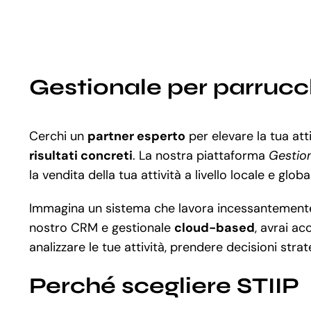
Gestionale per parrucch
Cerchi un
partner esperto
per elevare la tua at
risultati concreti
. La nostra piattaforma
Gestion
la vendita della tua attività a livello locale e glo
Immagina un sistema che lavora incessantemente al
nostro CRM e gestionale
cloud-based
, avrai ac
analizzare le tue attività, prendere decisioni stra
Perché scegliere STIIP