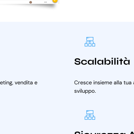
Scalabilità
ting, vendita e
Cresce insieme alla tua
sviluppo.