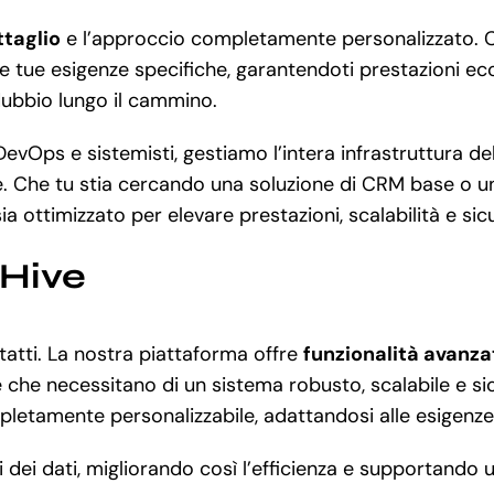
ttaglio
e l’approccio completamente personalizzato. Co
le tue esigenze specifiche, garantendoti prestazioni ecc
 dubbio lungo il cammino.
DevOps e sistemisti, gestiamo l’intera infrastruttura del
. Che tu stia cercando una soluzione di CRM base o un
a ottimizzato per elevare prestazioni, scalabilità e sic
eHive
tatti. La nostra piattaforma offre
funzionalità avanz
che necessitano di un sistema robusto, scalabile e sic
mpletamente personalizzabile, adattandosi alle esigenze
i dei dati, migliorando così l’efficienza e supportando u