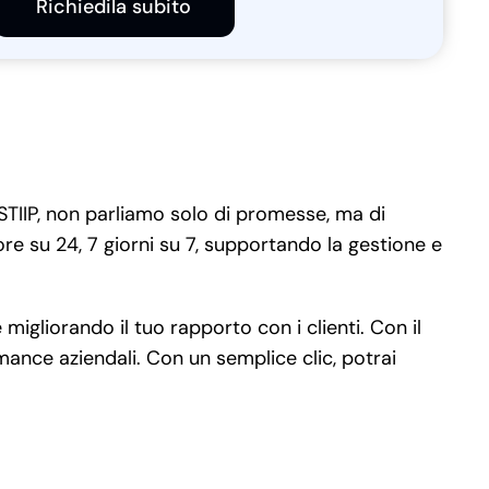
Richiedila subito
STIIP, non parliamo solo di promesse, ma di
re su 24, 7 giorni su 7, supportando la gestione e
gliorando il tuo rapporto con i clienti. Con il
rmance aziendali. Con un semplice clic, potrai