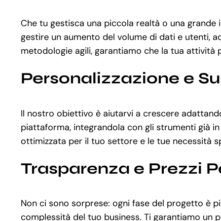
Che tu gestisca una piccola realtà o una grande 
gestire un aumento del volume di dati e utenti, a
metodologie agili, garantiamo che la tua attività p
Personalizzazione e S
Il nostro obiettivo è aiutarvi a crescere adattand
piattaforma, integrandola con gli strumenti già in 
ottimizzata per il tuo settore e le tue necessità s
Trasparenza e Prezzi P
Non ci sono sorprese: ogni fase del progetto è pia
complessità del tuo business. Ti garantiamo un p