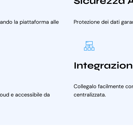
Sicurezza 
tando la piattaforma alle
Protezione dei dati gara
Integrazion
Collegalo facilmente con
cloud e accessibile da
centralizzata.