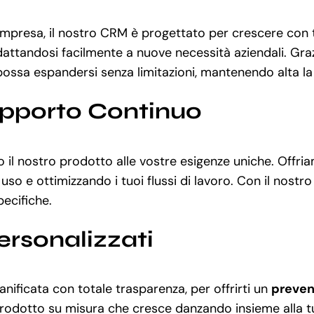
impresa, il nostro CRM è progettato per crescere con t
dattandosi facilmente a nuove necessità aziendali. Gra
ossa espandersi senza limitazioni, mantenendo alta la qua
upporto Continuo
o il nostro prodotto alle vostre esigenze uniche. Offri
uso e ottimizzando i tuoi flussi di lavoro. Con il nostr
pecifiche.
ersonalizzati
nificata con totale trasparenza, per offrirti un
preven
rodotto su misura che cresce danzando insieme alla tua