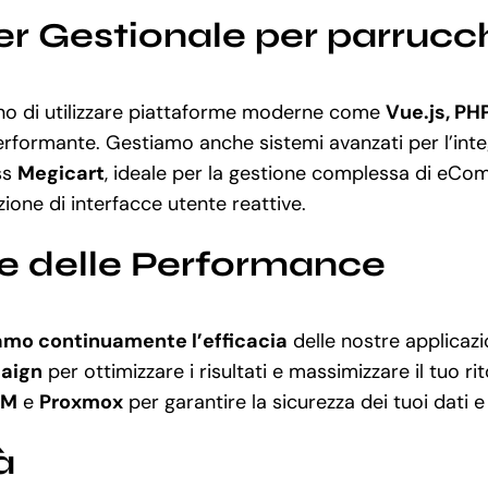
r Gestionale per parrucchi
no di utilizzare piattaforme moderne come
Vue.js, PH
erformante. Gestiamo anche sistemi avanzati per l’inte
ss
Megicart
, ideale per la gestione complessa di eC
zione di interfacce utente reattive.
ne delle Performance
amo continuamente l’efficacia
delle nostre applicazi
aign
per ottimizzare i risultati e massimizzare il tuo ri
MM
e
Proxmox
per garantire la sicurezza dei tuoi dati e
à