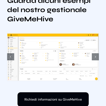
Guarda alcuni esempi
del nostro gestionale
GiveMeHive
Richiedi informazioni su GiveMeHive