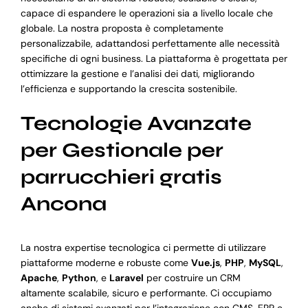
capace di espandere le operazioni sia a livello locale che
globale. La nostra proposta è completamente
personalizzabile, adattandosi perfettamente alle necessità
specifiche di ogni business. La piattaforma è progettata per
ottimizzare la gestione e l’analisi dei dati, migliorando
l’efficienza e supportando la crescita sostenibile.
Tecnologie Avanzate
per Gestionale per
parrucchieri gratis
Ancona
La nostra expertise tecnologica ci permette di utilizzare
piattaforme moderne e robuste come
Vue.js
,
PHP
,
MySQL
,
Apache
,
Python
, e
Laravel
per costruire un CRM
altamente scalabile, sicuro e performante. Ci occupiamo
anche di sistemi avanzati per l’integrazione con CMS, ERP e