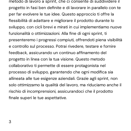
metodo di lavoro a sprint, che ci consente di suddividere il
progetto in fasi ben definite e di lavorare in parallelo con te
per far evolvere le tue idee. Questo approccio ti offre la
flessibilità di adattare e migliorare il prodotto durante lo
sviluppo, con cicli brevi e mirati in cui implementiamo nuove
funzionalità o ottimizzazioni. Alla fine di ogni sprint, ti
presenteremo i progressi compiuti, offrendoti piena visibilità
e controllo sul processo. Potrai rivedere, testare e fornire
feedback, assicurando un continuo affinamento del
progetto in linea con la tua visione. Questo metodo
collaborativo ti permette di essere protagonista nel
processo di sviluppo, garantendo che ogni modifica sia
allineata alle tue esigenze aziendali. Grazie agli sprint, non
solo ottimizzamo la qualità del lavoro, ma riduciamo anche il
rischio di incomprensioni, assicurandoci che il prodotto
finale superi le tue aspettative.
3