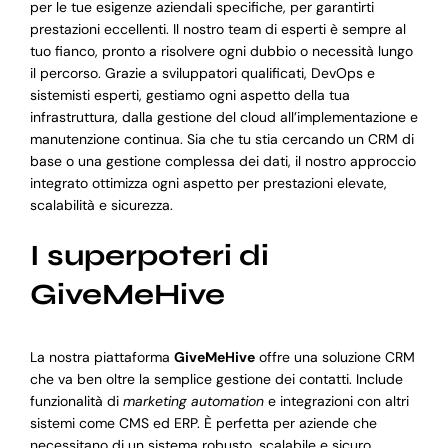
per le tue esigenze aziendali specifiche, per garantirti
prestazioni eccellenti. Il nostro team di esperti è sempre al
tuo fianco, pronto a risolvere ogni dubbio o necessità lungo
il percorso. Grazie a sviluppatori qualificati, DevOps e
sistemisti esperti, gestiamo ogni aspetto della tua
infrastruttura, dalla gestione del cloud all’implementazione e
manutenzione continua. Sia che tu stia cercando un CRM di
base o una gestione complessa dei dati, il nostro approccio
integrato ottimizza ogni aspetto per prestazioni elevate,
scalabilità e sicurezza.
I superpoteri di
GiveMeHive
La nostra piattaforma
GiveMeHive
offre una soluzione CRM
che va ben oltre la semplice gestione dei contatti. Include
funzionalità di
marketing automation
e integrazioni con altri
sistemi come CMS ed ERP. È perfetta per aziende che
necessitano di un sistema robusto, scalabile e sicuro,