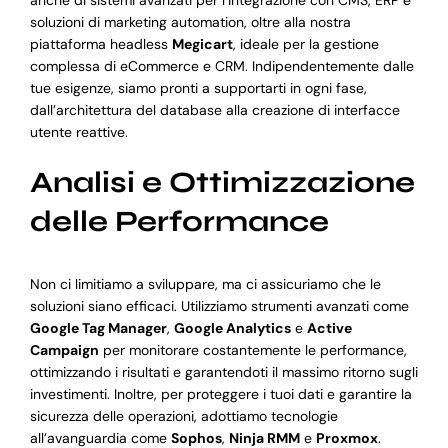
soluzioni di marketing automation, oltre alla nostra
piattaforma headless
Megicart
, ideale per la gestione
complessa di eCommerce e CRM. Indipendentemente dalle
tue esigenze, siamo pronti a supportarti in ogni fase,
dall’architettura del database alla creazione di interfacce
utente reattive.
Analisi e Ottimizzazione
delle Performance
Non ci limitiamo a sviluppare, ma ci assicuriamo che le
soluzioni siano efficaci. Utilizziamo strumenti avanzati come
Google Tag Manager
,
Google Analytics
e
Active
Campaign
per monitorare costantemente le performance,
ottimizzando i risultati e garantendoti il massimo ritorno sugli
investimenti. Inoltre, per proteggere i tuoi dati e garantire la
sicurezza delle operazioni, adottiamo tecnologie
all’avanguardia come
Sophos
,
Ninja RMM
e
Proxmox
.