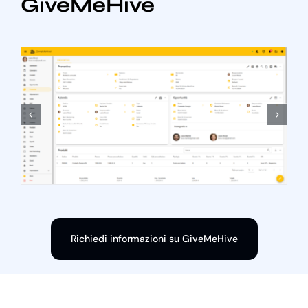
GiveMeHive
Richiedi informazioni su GiveMeHive