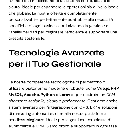
aziende che necessitano di un sistema solido, scalabile e
sicuro, ideale per espandere le operazioni sia a livello locale
che globale. La nostra offerta è completamente
personalizzabile, perfettamente adattabile alle necessità
specifiche di ogni business, ottimizzando la gestione e
l’analisi dei dati per migliorare l’efficienza e supportare una
crescita sostenibile.
Tecnologie Avanzate
per il Tuo Gestionale
Le nostre competenze tecnologiche ci permettono di
utilizzare piattaforme moderne e robuste, come
Vue.js, PHP,
MySQL, Apache, Python
e
Laravel
, per costruire un
CRM
altamente scalabile, sicuro e performante
. Gestiamo anche
sistemi avanzati per l’integrazione con CMS, ERP e soluzioni
di marketing automation, oltre alla nostra piattaforma
headless
Megicart
, ideale per la gestione complessa di
eCommerce e CRM. Siamo pronti a supportarti in ogni fase,