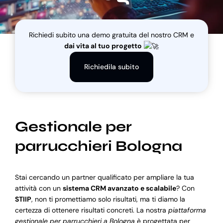
Blog
Richiedi subito una demo gratuita del nostro CRM e
dai vita al tuo progetto
Supporto
Richiedila subito
Gestionale per
parrucchieri Bologna
Stai cercando un partner qualificato per ampliare la tua
attività con un
sistema CRM avanzato e scalabile
? Con
STIIP
, non ti promettiamo solo risultati, ma ti diamo la
certezza di ottenere risultati concreti. La nostra
piattaforma
gestionale per parrucchieri a Bologna
è progettata per