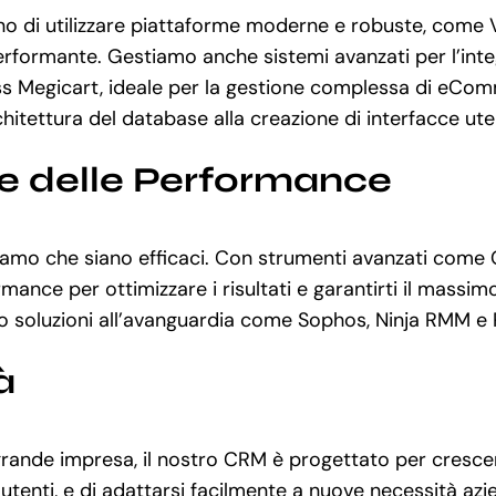
 di utilizzare piattaforme moderne e robuste, come Vu
erformante. Gestiamo anche sistemi avanzati per l’inte
ess Megicart, ideale per la gestione complessa di eCo
chitettura del database alla creazione di interfacce ute
ne delle Performance
curiamo che siano efficaci. Con strumenti avanzati com
 per ottimizzare i risultati e garantirti il massimo ri
amo soluzioni all’avanguardia come Sophos, Ninja RMM e
à
rande impresa, il nostro CRM è progettato per crescere
tenti, e di adattarsi facilmente a nuove necessità azie