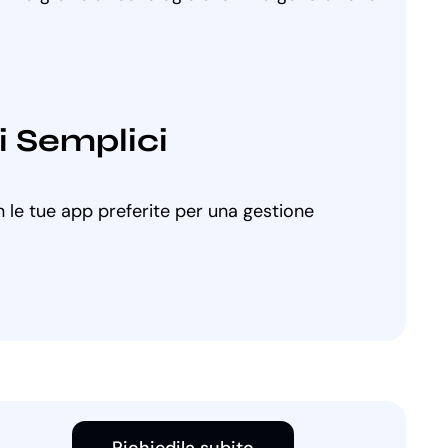
i Semplici
 le tue app preferite per una gestione
Richiedila subito