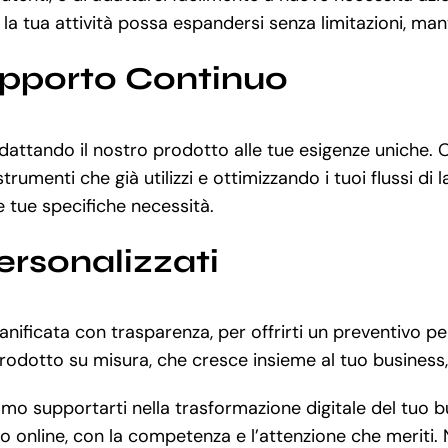
 tua attività possa espandersi senza limitazioni, manten
upporto Continuo
adattando il nostro prodotto alle tue esigenze uniche. 
rumenti che già utilizzi e ottimizzando i tuoi flussi di
le tue specifiche necessità.
ersonalizzati
nificata con trasparenza, per offrirti un preventivo pe
odotto su misura, che cresce insieme al tuo business, 
mo supportarti nella trasformazione digitale del tuo 
so online, con la competenza e l’attenzione che meriti.