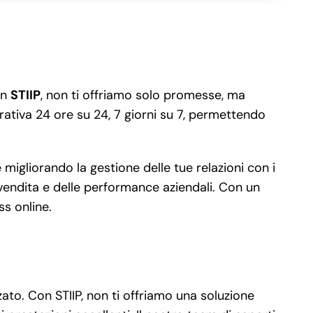
on
STIIP
, non ti offriamo solo promesse, ma
ativa 24 ore su 24, 7 giorni su 7, permettendo
igliorando la gestione delle tue relazioni con i
i vendita e delle performance aziendali. Con un
ss online.
to. Con STIIP, non ti offriamo una soluzione