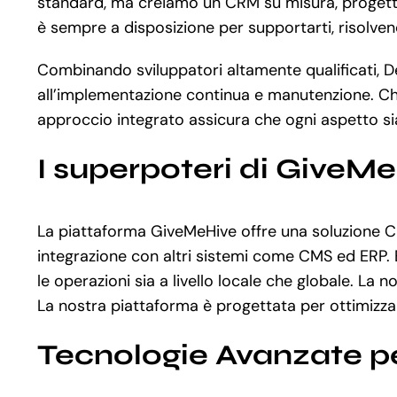
standard, ma creiamo un CRM su misura, progettato
è sempre a disposizione per supportarti, risolven
Combinando sviluppatori altamente qualificati, Dev
all’implementazione continua e manutenzione. Ch
approccio integrato assicura che ogni aspetto sia 
I superpoteri di GiveM
La piattaforma GiveMeHive offre una soluzione CR
integrazione con altri sistemi come CMS ed ERP. 
le operazioni sia a livello locale che globale. La
La nostra piattaforma è progettata per ottimizzare 
Tecnologie Avanzate p