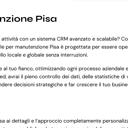
nzione Pisa
a attività con un sistema CRM avanzato e scalabile? C
ale per manutenzione Pisa è progettata per essere oper
llo locale e globale senza interruzioni.
l tuo fianco, ottimizzando ogni processo aziendale e m
, avrai il pieno controllo dei dati, delle statistiche d
endere decisioni strategiche e far crescere il tuo busine
a ai dettagli e l’approccio completamente personalizza