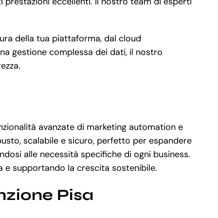
prestazioni eccellenti. Il nostro team di esperti
ura della tua piattaforma, dal cloud
a gestione complessa dei dati, il nostro
rezza.
nzionalità avanzate di marketing automation e
usto, scalabile e sicuro, perfetto per espandere
ndosi alle necessità specifiche di ogni business.
za e supportando la crescita sostenibile.
nzione Pisa