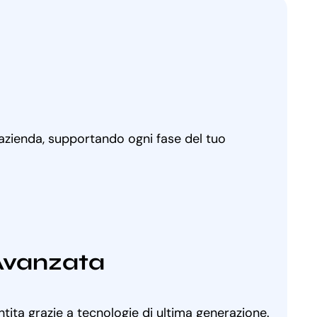
 azienda, supportando ogni fase del tuo
Avanzata
ntita grazie a tecnologie di ultima generazione.