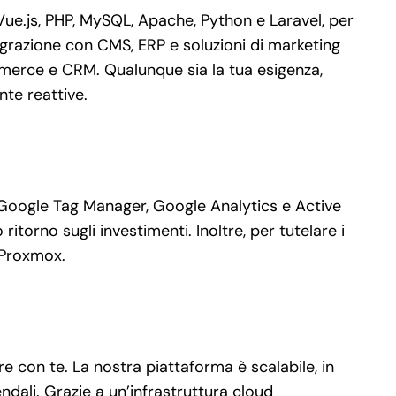
e.js, PHP, MySQL, Apache, Python e Laravel, per
grazione con CMS, ERP e soluzioni di marketing
mmerce e CRM. Qualunque sia la tua esigenza,
nte reattive.
e Google Tag Manager, Google Analytics e Active
torno sugli investimenti. Inoltre, per tutelare i
 Proxmox.
 con te. La nostra piattaforma è scalabile, in
ndali. Grazie a un’infrastruttura cloud