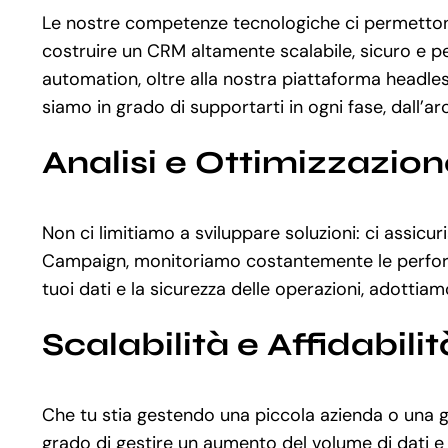
Le nostre competenze tecnologiche ci permettono
costruire un CRM altamente scalabile, sicuro e p
automation, oltre alla nostra piattaforma headl
siamo in grado di supportarti in ogni fase, dall’ar
Analisi e Ottimizzazio
Non ci limitiamo a sviluppare soluzioni: ci assi
Campaign, monitoriamo costantemente le performance
tuoi dati e la sicurezza delle operazioni, adotti
Scalabilità e Affidabilit
Che tu stia gestendo una piccola azienda o una g
grado di gestire un aumento del volume di dati e u