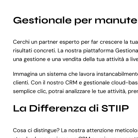
Gestionale per manute
Cerchi un partner esperto per far crescere la tu
risultati concreti. La nostra piattaforma Gestion
una gestione e una vendita della tua attività a live
Immagina un sistema che lavora instancabilmente a
clienti. Con il nostro CRM e gestionale cloud-based
semplice clic, potrai analizzare le tue attività, pr
La Differenza di STIIP
Cosa ci distingue? La nostra attenzione meticolos