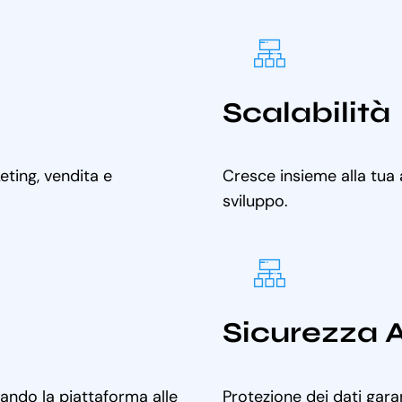
Scalabilità
ting, vendita e
Cresce insieme alla tua
sviluppo.
Sicurezza 
tando la piattaforma alle
Protezione dei dati gara