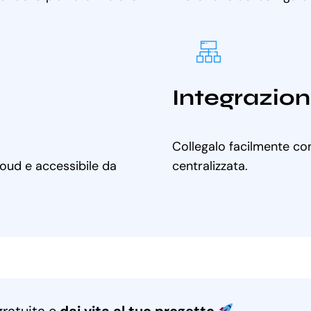
Integrazion
Collegalo facilmente con
cloud e accessibile da
centralizzata.