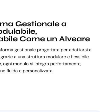
rma Gestionale a
dulabile,
abile Come un Alveare
aforma gestionale progettata per adattarsi a
 grazie a una struttura modulare e flessibile.
, ogni modulo si integra perfettamente,
e fluida e personalizzata.