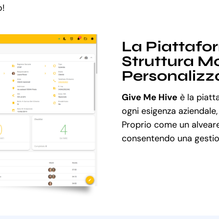
o!
La Piattafo
Struttura Mo
Personalizz
Give Me Hive
è la piatt
ogni esigenza aziendale,
Proprio come un alveare
consentendo una gestion