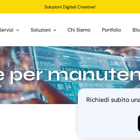
Soluzioni Digitali Creative!
Servizi
Soluzioni
Chi Siamo
Portfolio
Bl
e per manuten
Richiedi subito u