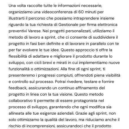
Una volta raccolte tutte le informazioni necessarie,
organizziamo una videoconferenza di 60 minuti per
illustrarti il percorso che possiamo intraprendere insieme
riguardo la tua richiesta di Gestionale per firma elettronica
preventivi Varese. Nei progetti personalizzati, utilizziamo il
metodo di lavoro a sprint, che ci consente di suddividere il
progetto in fasi ben definite e di lavorare in parallelo con te
per far evolvere le tue idee. Questo approccio ti offre la
flessibilità di adattare e migliorare il prodotto durante lo
sviluppo, con cicli brevi e mirati in cui implementiamo nuove
funzionalità o ottimizzazioni. Alla fine di ogni sprint, ti
presenteremo i progressi compiuti, offrendoti piena visibilità
e controllo sul processo. Potrai rivedere, testare e fornire
feedback, assicurando un continuo affinamento del
progetto in linea con la tua visione. Questo metodo
collaborativo ti permette di essere protagonista nel
processo di sviluppo, garantendo che ogni modifica sia
allineata alle tue esigenze aziendali. Grazie agli sprint, non
solo ottimizzamo la qualità del lavoro, ma riduciamo anche il
rischio di incomprensioni, assicurandoci che il prodotto