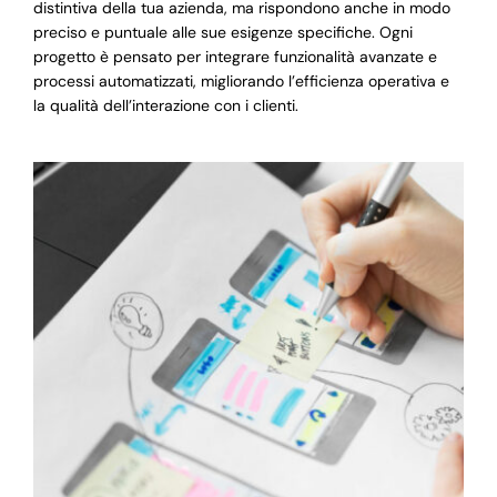
distintiva della tua azienda, ma rispondono anche in modo
preciso e puntuale alle sue esigenze specifiche. Ogni
progetto è pensato per integrare funzionalità avanzate e
processi automatizzati, migliorando l’efficienza operativa e
la qualità dell’interazione con i clienti.