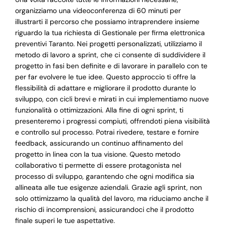
organizziamo una videoconferenza di 60 minuti per
illustrarti il percorso che possiamo intraprendere insieme
riguardo la tua richiesta di Gestionale per firma elettronica
preventivi Taranto. Nei progetti personalizzati, utilizziamo il
metodo di lavoro a sprint, che ci consente di suddividere il
progetto in fasi ben definite e di lavorare in parallelo con te
per far evolvere le tue idee. Questo approccio ti offre la
flessibilità di adattare e migliorare il prodotto durante lo
sviluppo, con cicli brevi e mirati in cui implementiamo nuove
funzionalità o ottimizzazioni. Alla fine di ogni sprint, ti
presenteremo i progressi compiuti, offrendoti piena visibilità
e controllo sul processo. Potrai rivedere, testare e fornire
feedback, assicurando un continuo affinamento del
progetto in linea con la tua visione. Questo metodo
collaborativo ti permette di essere protagonista nel
processo di sviluppo, garantendo che ogni modifica sia
allineata alle tue esigenze aziendali. Grazie agli sprint, non
solo ottimizzamo la qualità del lavoro, ma riduciamo anche il
rischio di incomprensioni, assicurandoci che il prodotto
finale superi le tue aspettative.