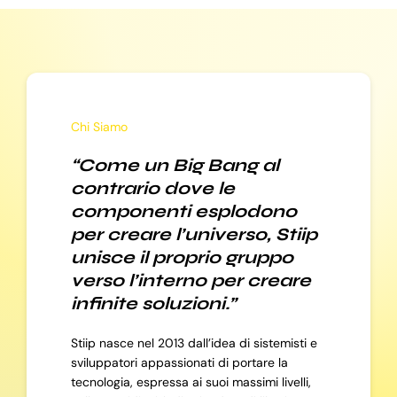
Chi Siamo
“Come un Big Bang al
contrario dove le
componenti esplodono
per creare l’universo, Stiip
unisce il proprio gruppo
verso l’interno per creare
infinite soluzioni.”
Stiip nasce nel 2013 dall’idea di sistemisti e
sviluppatori appassionati di portare la
tecnologia, espressa ai suoi massimi livelli,