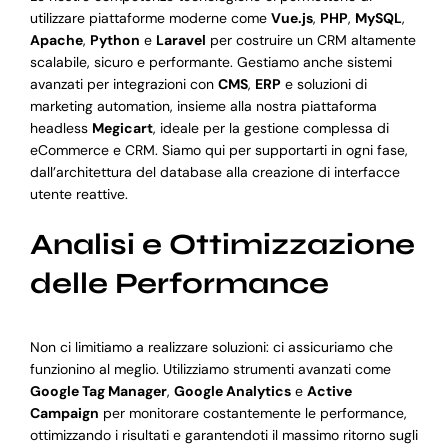
utilizzare piattaforme moderne come
Vue.js
,
PHP
,
MySQL
,
Apache
,
Python
e
Laravel
per costruire un CRM altamente
scalabile, sicuro e performante. Gestiamo anche sistemi
avanzati per integrazioni con
CMS
,
ERP
e soluzioni di
marketing automation, insieme alla nostra piattaforma
headless
Megicart
, ideale per la gestione complessa di
eCommerce e CRM. Siamo qui per supportarti in ogni fase,
dall’architettura del database alla creazione di interfacce
utente reattive.
Analisi e Ottimizzazione
delle Performance
Non ci limitiamo a realizzare soluzioni: ci assicuriamo che
funzionino al meglio. Utilizziamo strumenti avanzati come
Google Tag Manager
,
Google Analytics
e
Active
Campaign
per monitorare costantemente le performance,
ottimizzando i risultati e garantendoti il massimo ritorno sugli