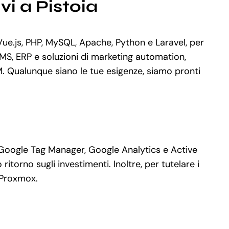
i a Pistoia
e.js, PHP, MySQL, Apache, Python e Laravel, per
MS, ERP e soluzioni di marketing automation,
. Qualunque siano le tue esigenze, siamo pronti
e Google Tag Manager, Google Analytics e Active
torno sugli investimenti. Inoltre, per tutelare i
 Proxmox.