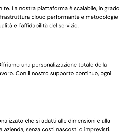
te. La nostra piattaforma è scalabile, in grado
’infrastruttura cloud performante e metodologie
tà e l’affidabilità del servizio.
Offriamo una personalizzazione totale della
 lavoro. Con il nostro supporto continuo, ogni
alizzato che si adatti alle dimensioni e alla
 azienda, senza costi nascosti o imprevisti.