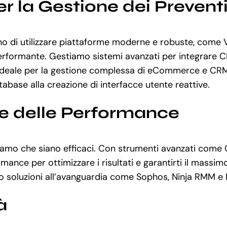
 la Gestione dei Preventiv
 di utilizzare piattaforme moderne e robuste, come Vu
erformante. Gestiamo sistemi avanzati per integrare C
, ideale per la gestione complessa di eCommerce e CRM
atabase alla creazione di interfacce utente reattive.
ne delle Performance
curiamo che siano efficaci. Con strumenti avanzati com
 per ottimizzare i risultati e garantirti il massimo ri
amo soluzioni all’avanguardia come Sophos, Ninja RMM e
à