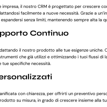
 impresa, il nostro CRM è progettato per crescere con 
 adattandosi facilmente a nuove necessità. Grazie a un
 espandersi senza limiti, mantenendo sempre alta la quali
upporto Continuo
adattando il nostro prodotto alle tue esigenze uniche. 
rumenti che già utilizzi e ottimizzando i tuoi flussi di
le tue specifiche necessità.
ersonalizzati
nificata con chiarezza, per offrirti un preventivo person
odotto su misura, in grado di crescere insieme alla tua