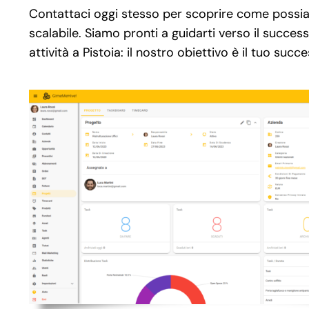
Contattaci oggi stesso per scoprire come possia
scalabile. Siamo pronti a guidarti verso il succes
attività a Pistoia: il nostro obiettivo è il tuo succ