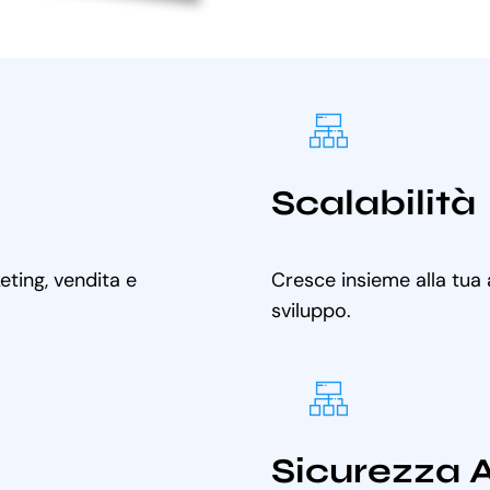
Scalabilità
ting, vendita e
Cresce insieme alla tua
sviluppo.
Sicurezza 