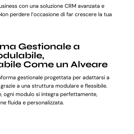
business con una soluzione CRM avanzata e
 Non perdere l’occasione di far crescere la tua
rma Gestionale a
dulabile,
abile Come un Alveare
aforma gestionale progettata per adattarsi a
 grazie a una struttura modulare e flessibile.
, ogni modulo si integra perfettamente,
e fluida e personalizzata.