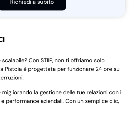
Richiedila subito
a
scalabile? Con STIIP, non ti offriamo solo
 a Pistoia è progettata per funzionare 24 ore su
terruzioni.
igliorando la gestione delle tue relazioni con i
a e performance aziendali. Con un semplice clic,