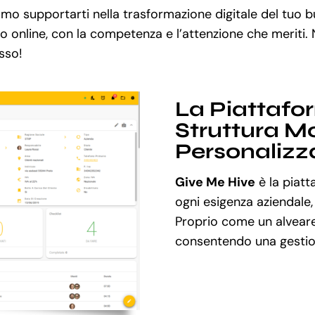
mo supportarti nella trasformazione digitale del tuo 
so online, con la competenza e l’attenzione che meriti.
esso!
La Piattafo
Struttura Mo
Personalizz
Give Me Hive
è la piatt
ogni esigenza aziendale,
Proprio come un alveare
consentendo una gestion