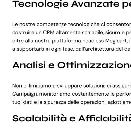
Tecnologie Avanzate per
Le nostre competenze tecnologiche ci consentono
costruire un CRM altamente scalabile, sicuro e p
oltre alla nostra piattaforma headless Megicart
a supportarti in ogni fase, dall’architettura del d
Analisi e Ottimizzazio
Non ci limitiamo a sviluppare soluzioni: ci assi
Campaign, monitoriamo costantemente le performance
tuoi dati e la sicurezza delle operazioni, adotti
Scalabilità e Affidabilit