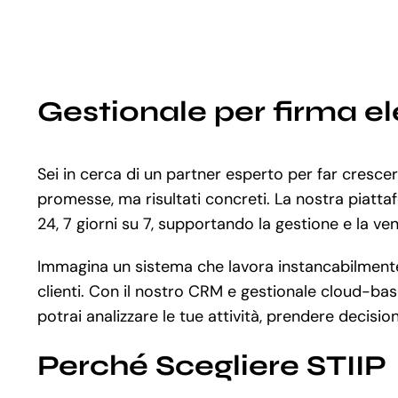
Gestionale per firma el
Sei in cerca di un partner esperto per far cresce
promesse, ma risultati concreti. La nostra piattaf
24, 7 giorni su 7, supportando la gestione e la vend
Immagina un sistema che lavora instancabilmente a
clienti. Con il nostro CRM e gestionale cloud-base
potrai analizzare le tue attività, prendere decisio
Perché Scegliere STIIP