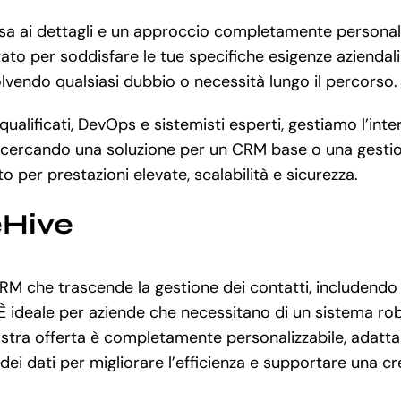
sa ai dettagli e un approccio completamente personaliz
 per soddisfare le tue specifiche esigenze aziendali e 
olvendo qualsiasi dubbio o necessità lungo il percorso.
lificati, DevOps e sistemisti esperti, gestiamo l’inter
a cercando una soluzione per un CRM base o una gestio
o per prestazioni elevate, scalabilità e sicurezza.
eHive
M che trascende la gestione dei contatti, includendo 
È ideale per aziende che necessitano di un sistema rob
 nostra offerta è completamente personalizzabile, adatt
 dei dati per migliorare l’efficienza e supportare una cr