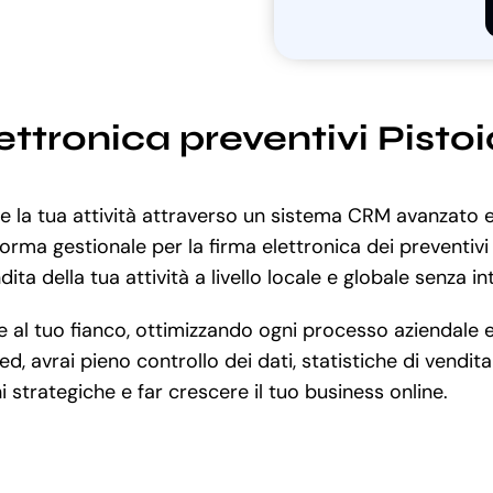
ettronica preventivi Pistoi
re la tua attività attraverso un sistema CRM avanzato e 
orma gestionale per la firma elettronica dei preventivi
ita della tua attività a livello locale e globale senza in
l tuo fianco, ottimizzando ogni processo aziendale e m
d, avrai pieno controllo dei dati, statistiche di vendit
ni strategiche e far crescere il tuo business online.