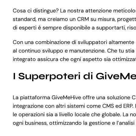
Cosa ci distingue? La nostra attenzione meticolo
standard, ma creiamo un CRM su misura, progettato
di esperti è sempre disponibile a supportarti, ris
Con una combinazione di sviluppatori altamente qua
al continuo sviluppo e manutenzione. Che tu sti
integrato assicura che ogni aspetto sia ottimizzat
I Superpoteri di GiveM
La piattaforma GiveMeHive offre una soluzione CR
integrazione con altri sistemi come CMS ed ERP. 
le operazioni sia a livello locale che globale. La
ogni business, ottimizzando la gestione e l’analisi