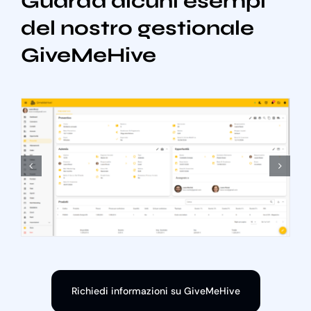
Guarda alcuni esempi
del nostro gestionale
GiveMeHive
Richiedi informazioni su GiveMeHive