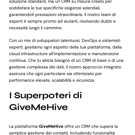
soluzione standard, ma un CRM su misura creato per
soddisfare le tue specifiche esigenze aziendali,
garantendoti prestazioni straordinarie. Il nostro team di
esperti è sempre pronto ad aiutarti, risolvendo dubbi e
necessità lungo il cammino.
Con un mix di sviluppatori talentuosi, DevOps e sistemisti
esperti, gestiamo ogni aspetto della tua piattaforma, dalla
cloud infrastructure all’implementazione e manutenzione
continua. Che tu abbia bisogno di un CRM di base o di una
gestione complessa dei dati, il nostro approccio integrato
assicura che ogni particolare sia ottimizzato per
performance elevate, scalabilità e sicurezza.
I Superpoteri di
GiveMeHive
La piattaforma
GiveMeHive
offre un CRM che supera la
semplice gestione dei contatti, includendo funzionalità