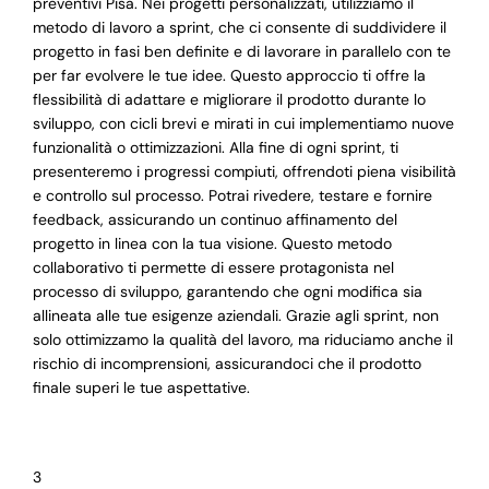
preventivi Pisa. Nei progetti personalizzati, utilizziamo il
metodo di lavoro a sprint, che ci consente di suddividere il
progetto in fasi ben definite e di lavorare in parallelo con te
per far evolvere le tue idee. Questo approccio ti offre la
flessibilità di adattare e migliorare il prodotto durante lo
sviluppo, con cicli brevi e mirati in cui implementiamo nuove
funzionalità o ottimizzazioni. Alla fine di ogni sprint, ti
presenteremo i progressi compiuti, offrendoti piena visibilità
e controllo sul processo. Potrai rivedere, testare e fornire
feedback, assicurando un continuo affinamento del
progetto in linea con la tua visione. Questo metodo
collaborativo ti permette di essere protagonista nel
processo di sviluppo, garantendo che ogni modifica sia
allineata alle tue esigenze aziendali. Grazie agli sprint, non
solo ottimizzamo la qualità del lavoro, ma riduciamo anche il
rischio di incomprensioni, assicurandoci che il prodotto
finale superi le tue aspettative.
3