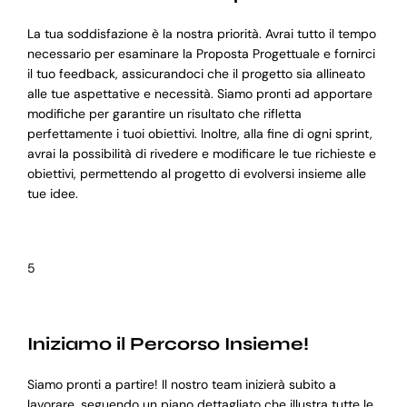
La tua soddisfazione è la nostra priorità. Avrai tutto il tempo
necessario per esaminare la Proposta Progettuale e fornirci
il tuo feedback, assicurandoci che il progetto sia allineato
alle tue aspettative e necessità. Siamo pronti ad apportare
modifiche per garantire un risultato che rifletta
perfettamente i tuoi obiettivi. Inoltre, alla fine di ogni sprint,
avrai la possibilità di rivedere e modificare le tue richieste e
obiettivi, permettendo al progetto di evolversi insieme alle
tue idee.
5
Iniziamo il Percorso Insieme!
Siamo pronti a partire! Il nostro team inizierà subito a
lavorare, seguendo un piano dettagliato che illustra tutte le