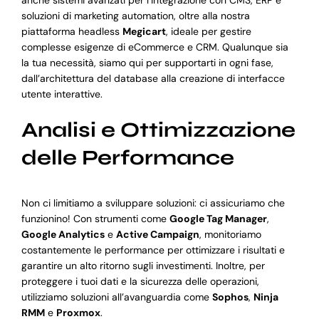
anche sistemi avanzati per l’integrazione con CMS, ERP e
soluzioni di marketing automation, oltre alla nostra
piattaforma headless
Megicart
, ideale per gestire
complesse esigenze di eCommerce e CRM. Qualunque sia
la tua necessità, siamo qui per supportarti in ogni fase,
dall’architettura del database alla creazione di interfacce
utente interattive.
Analisi e Ottimizzazione
delle Performance
Non ci limitiamo a sviluppare soluzioni: ci assicuriamo che
funzionino! Con strumenti come
Google Tag Manager
,
Google Analytics
e
Active Campaign
, monitoriamo
costantemente le performance per ottimizzare i risultati e
garantire un alto ritorno sugli investimenti. Inoltre, per
proteggere i tuoi dati e la sicurezza delle operazioni,
utilizziamo soluzioni all’avanguardia come
Sophos
,
Ninja
RMM
e
Proxmox
.