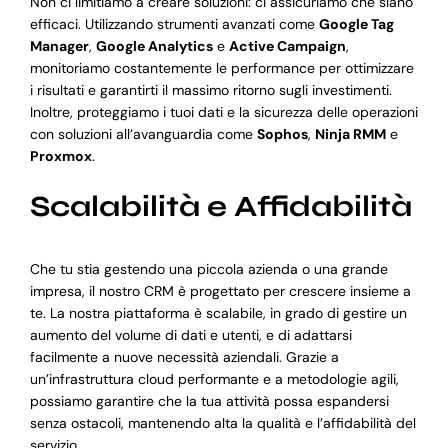
Non ci limitiamo a creare soluzioni: ci assicuriamo che siano
efficaci. Utilizzando strumenti avanzati come
Google Tag
Manager
,
Google Analytics
e
Active Campaign
,
monitoriamo costantemente le performance per ottimizzare
i risultati e garantirti il massimo ritorno sugli investimenti.
Inoltre, proteggiamo i tuoi dati e la sicurezza delle operazioni
con soluzioni all’avanguardia come
Sophos
,
Ninja RMM
e
Proxmox
.
Scalabilità e Affidabilità
Che tu stia gestendo una piccola azienda o una grande
impresa, il nostro CRM è progettato per crescere insieme a
te. La nostra piattaforma è scalabile, in grado di gestire un
aumento del volume di dati e utenti, e di adattarsi
facilmente a nuove necessità aziendali. Grazie a
un’infrastruttura cloud performante e a metodologie agili,
possiamo garantire che la tua attività possa espandersi
senza ostacoli, mantenendo alta la qualità e l’affidabilità del
servizio.