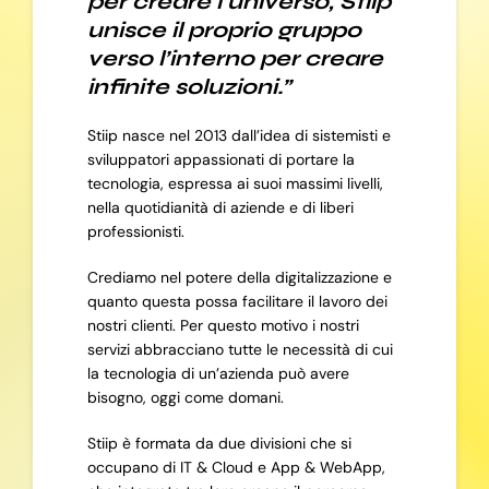
per creare l’universo, Stiip
unisce il proprio gruppo
verso l’interno per creare
infinite soluzioni.”
Stiip nasce nel 2013 dall’idea di sistemisti e
sviluppatori appassionati di portare la
tecnologia, espressa ai suoi massimi livelli,
nella quotidianità di aziende e di liberi
professionisti.
Crediamo nel potere della digitalizzazione e
quanto questa possa facilitare il lavoro dei
nostri clienti. Per questo motivo i nostri
servizi abbracciano tutte le necessità di cui
la tecnologia di un’azienda può avere
bisogno, oggi come domani.
Stiip è formata da due divisioni che si
occupano di IT & Cloud e App & WebApp,