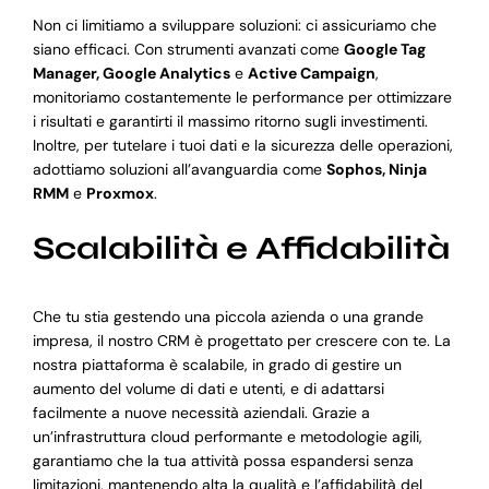
Non ci limitiamo a sviluppare soluzioni: ci assicuriamo che
siano efficaci. Con strumenti avanzati come
Google Tag
Manager, Google Analytics
e
Active Campaign
,
monitoriamo costantemente le performance per ottimizzare
i risultati e garantirti il massimo ritorno sugli investimenti.
Inoltre, per tutelare i tuoi dati e la sicurezza delle operazioni,
adottiamo soluzioni all’avanguardia come
Sophos, Ninja
RMM
e
Proxmox
.
Scalabilità e Affidabilità
Che tu stia gestendo una piccola azienda o una grande
impresa, il nostro CRM è progettato per crescere con te. La
nostra piattaforma è scalabile, in grado di gestire un
aumento del volume di dati e utenti, e di adattarsi
facilmente a nuove necessità aziendali. Grazie a
un’infrastruttura cloud performante e metodologie agili,
garantiamo che la tua attività possa espandersi senza
limitazioni, mantenendo alta la qualità e l’affidabilità del