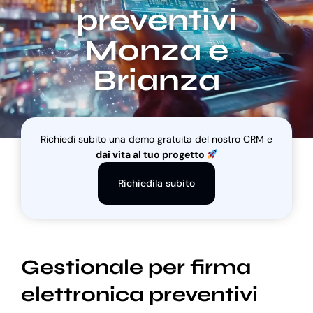
preventivi
Monza e
Blog
Brianza
Supporto
Richiedi subito una demo gratuita del nostro CRM e
dai vita al tuo progetto
Richiedila subito
Gestionale per firma
elettronica preventivi