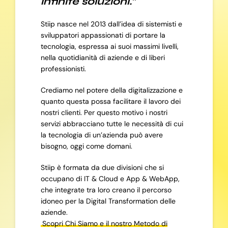
infinite soluzioni.”
Stiip nasce nel 2013 dall’idea di sistemisti e
sviluppatori appassionati di portare la
tecnologia, espressa ai suoi massimi livelli,
nella quotidianità di aziende e di liberi
professionisti.
Crediamo nel potere della digitalizzazione e
quanto questa possa facilitare il lavoro dei
nostri clienti. Per questo motivo i nostri
servizi abbracciano tutte le necessità di cui
la tecnologia di un’azienda può avere
bisogno, oggi come domani.
Stiip è formata da due divisioni che si
occupano di IT & Cloud e App & WebApp,
che integrate tra loro creano il percorso
idoneo per la Digital Transformation delle
aziende.
Scopri Chi Siamo e il nostro Metodo di