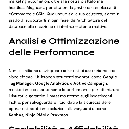
marketing automation, oltre alla nostra piattaforma
headless
Megicart
, perfetta per la gestione complessa di
eCommerce e CRM. Qualunque sia la tua esigenza, siamo in
grado di supportarti in ogni fase, dall’architettura del
database alla creazione di interfacce utente reattive.
Analisi e Ottimizzazione
delle Performance
Non ci limitiamo a sviluppare soluzioni: ci assicuriamo che
siano efficaci. Utilizzando strumenti avanzati come
Google
Tag Manager
,
Google Analytics
e
Active Campaign
,
monitoriamo costantemente le performance per ottimizzare
i risultati e garantirti il massimo ritorno sugli investimenti.
Inoltre, per salvaguardare i tuoi dati e la sicurezza delle
operazioni, adottiamo soluzioni all’avanguardia come
Sophos
,
Ninja RMM
e
Proxmox
.