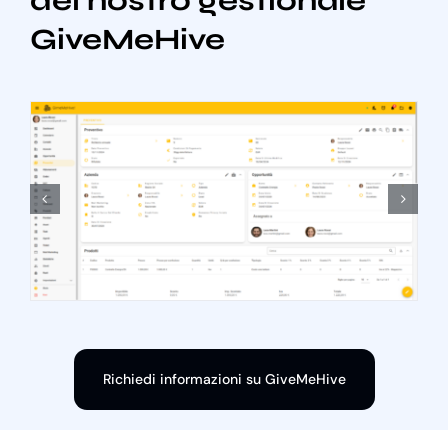
del nostro gestionale
GiveMeHive
Richiedi informazioni su GiveMeHive