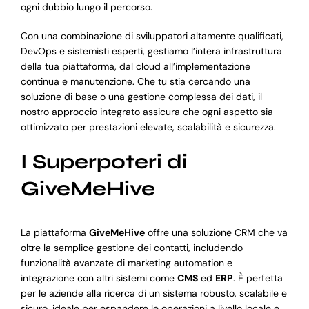
ogni dubbio lungo il percorso.
Con una combinazione di sviluppatori altamente qualificati,
DevOps e sistemisti esperti, gestiamo l’intera infrastruttura
della tua piattaforma, dal cloud all’implementazione
continua e manutenzione. Che tu stia cercando una
soluzione di base o una gestione complessa dei dati, il
nostro approccio integrato assicura che ogni aspetto sia
ottimizzato per prestazioni elevate, scalabilità e sicurezza.
I Superpoteri di
GiveMeHive
La piattaforma
GiveMeHive
offre una soluzione CRM che va
oltre la semplice gestione dei contatti, includendo
funzionalità avanzate di marketing automation e
integrazione con altri sistemi come
CMS
ed
ERP
. È perfetta
per le aziende alla ricerca di un sistema robusto, scalabile e
sicuro, ideale per espandere le operazioni a livello locale e