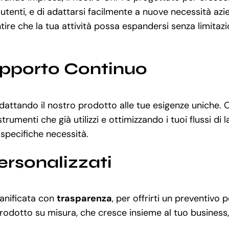
tenti, e di adattarsi facilmente a nuove necessità azie
e che la tua attività possa espandersi senza limitazion
upporto Continuo
adattando il nostro prodotto alle tue esigenze uniche.
rumenti che già utilizzi e ottimizzando i tuoi flussi di
e specifiche necessità.
ersonalizzati
ianificata con
trasparenza
, per offrirti un preventivo 
odotto su misura, che cresce insieme al tuo business, 