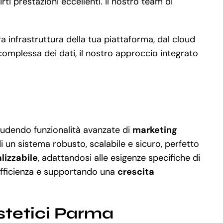
i prestazioni eccellenti. Il nostro team di
a infrastruttura della tua piattaforma, dal cloud
omplessa dei dati, il nostro approccio integrato
cludendo funzionalità avanzate di
marketing
 un sistema robusto, scalabile e sicuro, perfetto
lizzabile
, adattandosi alle esigenze specifiche di
l’efficienza e supportando una
crescita
stetici Parma