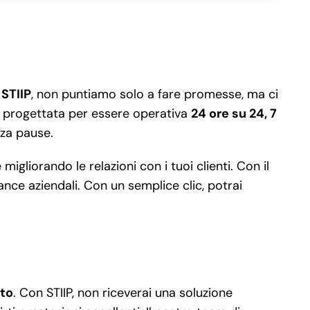
n
STIIP
, non puntiamo solo a fare promesse, ma ci
 è progettata per essere operativa
24 ore su 24, 7
nza pause.
liorando le relazioni con i tuoi clienti. Con il
mance aziendali. Con un semplice clic, potrai
ato
. Con STIIP, non riceverai una soluzione