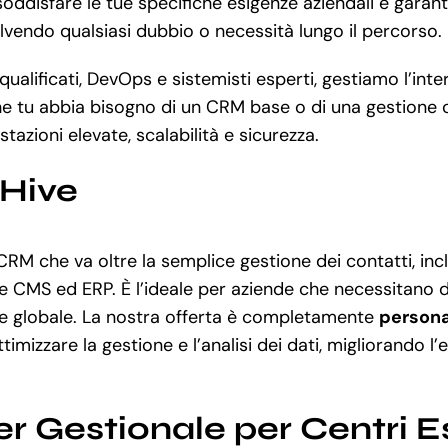
isfare le tue specifiche esigenze aziendali e garantirt
olvendo qualsiasi dubbio o necessità lungo il percorso.
lificati, DevOps e sistemisti esperti, gestiamo l’inter
e tu abbia bisogno di un CRM base o di una gestione c
tazioni elevate, scalabilità e sicurezza.
eHive
CRM che va oltre la semplice gestione dei contatti, in
e CMS ed ERP. È l’ideale per aziende che necessitano di
che globale. La nostra offerta è completamente
persona
imizzare la gestione e l’analisi dei dati, migliorando 
r Gestionale per Centri E