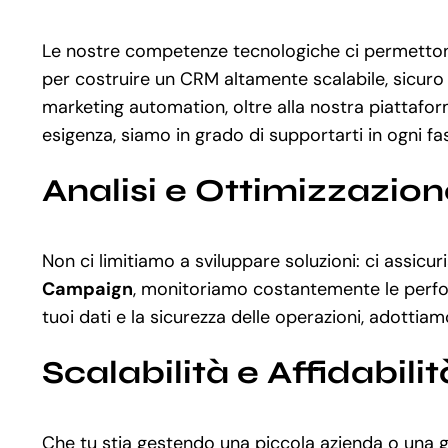
Le nostre competenze tecnologiche ci permetton
per costruire un CRM altamente scalabile, sicuro
marketing automation, oltre alla nostra piattafo
esigenza, siamo in grado di supportarti in ogni fas
Analisi e Ottimizzazio
Non ci limitiamo a sviluppare soluzioni: ci assic
Campaign
, monitoriamo costantemente le performa
tuoi dati e la sicurezza delle operazioni, adotti
Scalabilità e Affidabilit
Che tu stia gestendo una piccola azienda o una g