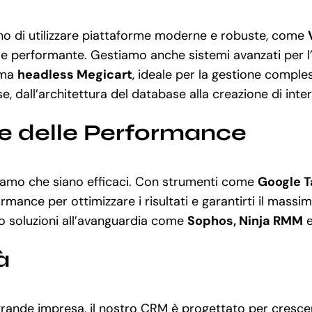
o di utilizzare piattaforme moderne e robuste, come
 e performante. Gestiamo anche sistemi avanzati per l’
rma
headless Megicart
, ideale per la gestione compl
e, dall’architettura del database alla creazione di inte
ne delle Performance
uriamo che siano efficaci. Con strumenti come
Google T
nce per ottimizzare i risultati e garantirti il massimo r
amo soluzioni all’avanguardia come
Sophos, Ninja RMM
à
rande impresa, il nostro CRM è progettato per crescere