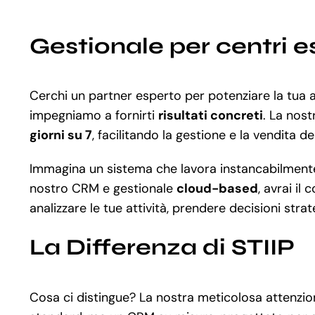
Gestionale per centri e
Cerchi un partner esperto per potenziare la tua
impegniamo a fornirti
risultati concreti
. La nos
giorni su 7
, facilitando la gestione e la vendita de
Immagina un sistema che lavora instancabilmente a
nostro CRM e gestionale
cloud-based
, avrai il
analizzare le tue attività, prendere decisioni stra
La Differenza di STIIP
Cosa ci distingue? La nostra meticolosa attenzio