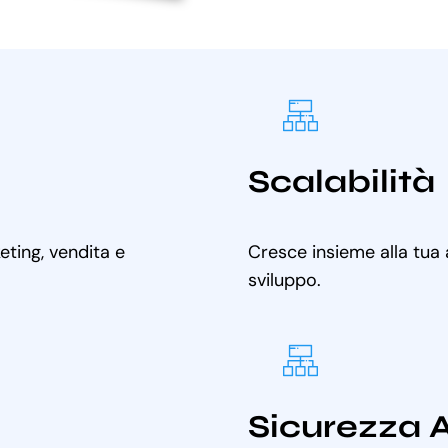
Scalabilità
ting, vendita e
Cresce insieme alla tua
sviluppo.
Sicurezza 