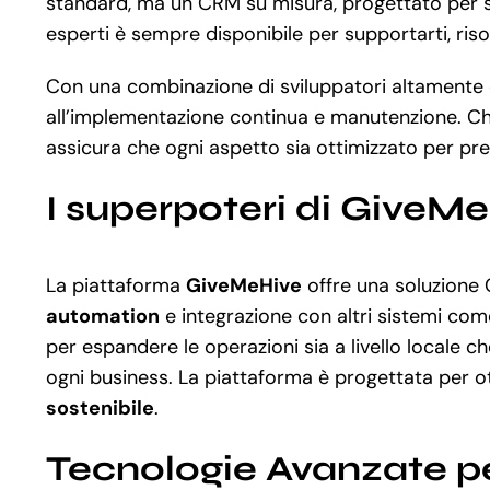
standard, ma un CRM su misura, progettato per sodd
esperti è sempre disponibile per supportarti, ris
Con una combinazione di sviluppatori altamente qua
all’implementazione continua e manutenzione. Ch
assicura che ogni aspetto sia ottimizzato per pres
I superpoteri di GiveM
La piattaforma
GiveMeHive
offre una soluzione 
automation
e integrazione con altri sistemi com
per espandere le operazioni sia a livello locale 
ogni business. La piattaforma è progettata per ott
sostenibile
.
Tecnologie Avanzate pe