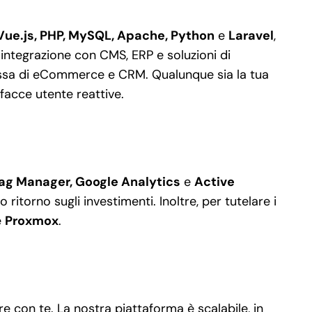
Vue.js, PHP, MySQL, Apache, Python
e
Laravel
,
integrazione con CMS, ERP e soluzioni di
essa di eCommerce e CRM. Qualunque sia la tua
rfacce utente reattive.
ag Manager, Google Analytics
e
Active
itorno sugli investimenti. Inoltre, per tutelare i
e
Proxmox
.
 con te. La nostra piattaforma è scalabile, in