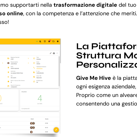
amo supportarti nella
trasformazione digitale
del tuo
o online
, con la competenza e l’attenzione che meriti
sso!
La Piattafo
Struttura Mo
Personalizz
Give Me Hive
è la piatt
ogni esigenza aziendale,
Proprio come un alveare
consentendo una gestion