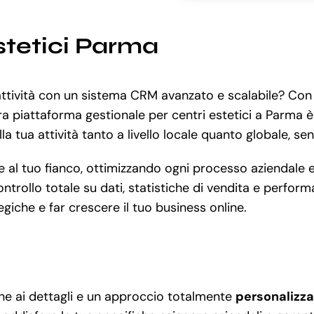
stetici Parma
 attività con un sistema CRM avanzato e scalabile? Co
tra piattaforma gestionale per centri estetici a Parma
lla tua attività tanto a livello locale quanto globale, se
l tuo fianco, ottimizzando ogni processo aziendale e mig
 controllo totale su dati, statistiche di vendita e perfor
tegiche e far crescere il tuo business online.
ne ai dettagli e un approccio totalmente
personalizz