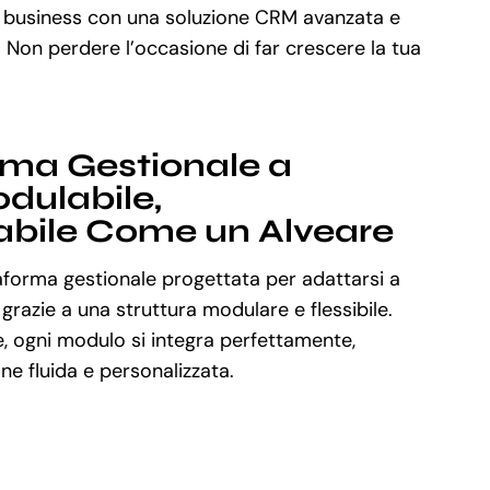
 business con una soluzione CRM avanzata e
. Non perdere l’occasione di far crescere la tua
rma Gestionale a
dulabile,
abile Come un Alveare
aforma gestionale progettata per adattarsi a
 grazie a una struttura modulare e flessibile.
, ogni modulo si integra perfettamente,
e fluida e personalizzata.