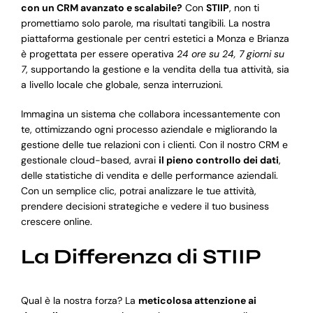
con un CRM avanzato e scalabile?
Con
STIIP
, non ti
promettiamo solo parole, ma risultati tangibili. La nostra
piattaforma gestionale per centri estetici a Monza e Brianza
è progettata per essere operativa
24 ore su 24, 7 giorni su
7
, supportando la gestione e la vendita della tua attività, sia
a livello locale che globale, senza interruzioni.
Immagina un sistema che collabora incessantemente con
te, ottimizzando ogni processo aziendale e migliorando la
gestione delle tue relazioni con i clienti. Con il nostro CRM e
gestionale cloud-based, avrai
il pieno controllo dei dati
,
delle statistiche di vendita e delle performance aziendali.
Con un semplice clic, potrai analizzare le tue attività,
prendere decisioni strategiche e vedere il tuo business
crescere online.
La Differenza di STIIP
Qual è la nostra forza? La
meticolosa attenzione ai