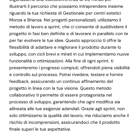
illustrarti il percorso che possiamo intraprendere insieme
riguardo la tua richiesta di Gestionale per centri estetici
Monza e Brianza. Nei progetti personalizzati, utilizziamo il
metodo di lavoro a sprint, che ci consente di suddividere il
progetto in fasi ben definite e di lavorare in parallelo con te
per far evolvere le tue idee. Questo approccio ti offre la
flessibilità di adattare e migliorare il prodotto durante lo
sviluppo, con cicli brevi e mirati in cui implementiamo nuove
funzionalità o ottimizzazioni. Alla fine di ogni sprint, ti
presenteremo i progressi compiuti, offrendoti piena visibilità
e controllo sul processo. Potrai rivedere, testare e fornire
feedback, assicurando un continuo affinamento del
progetto in linea con la tua visione. Questo metodo
collaborativo ti permette di essere protagonista nel
processo di sviluppo, garantendo che ogni modifica sia
allineata alle tue esigenze aziendali. Grazie agli sprint, non
solo ottimizzamo la qualità del lavoro, ma riduciamo anche il
rischio di incomprensioni, assicurandoci che il prodotto
finale superi le tue aspettative.