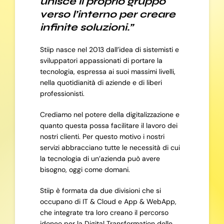
unisce il proprio gruppo
verso l’interno per creare
infinite soluzioni.”
Stiip nasce nel 2013 dall’idea di sistemisti e
sviluppatori appassionati di portare la
tecnologia, espressa ai suoi massimi livelli,
nella quotidianità di aziende e di liberi
professionisti.
Crediamo nel potere della digitalizzazione e
quanto questa possa facilitare il lavoro dei
nostri clienti. Per questo motivo i nostri
servizi abbracciano tutte le necessità di cui
la tecnologia di un’azienda può avere
bisogno, oggi come domani.
Stiip è formata da due divisioni che si
occupano di IT & Cloud e App & WebApp,
che integrate tra loro creano il percorso
idoneo per la Digital Transformation delle