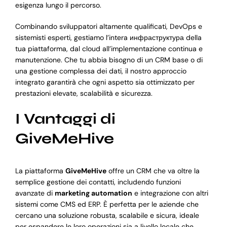
esigenza lungo il percorso.
Combinando sviluppatori altamente qualificati, DevOps e
sistemisti esperti, gestiamo l’intera инфраструктура della
tua piattaforma, dal cloud all’implementazione continua e
manutenzione. Che tu abbia bisogno di un CRM base o di
una gestione complessa dei dati, il nostro approccio
integrato garantirà che ogni aspetto sia ottimizzato per
prestazioni elevate, scalabilità e sicurezza.
I Vantaggi di
GiveMeHive
La piattaforma
GiveMeHive
offre un CRM che va oltre la
semplice gestione dei contatti, includendo funzioni
avanzate di
marketing automation
e integrazione con altri
sistemi come CMS ed ERP. È perfetta per le aziende che
cercano una soluzione robusta, scalabile e sicura, ideale
per espandere le loro operazioni sia a livello locale che