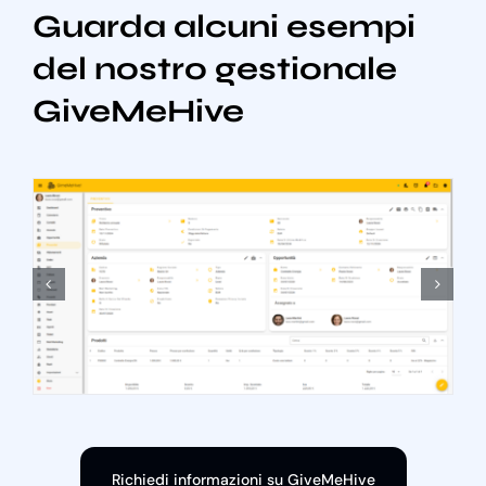
Guarda alcuni esempi
del nostro gestionale
GiveMeHive
Richiedi informazioni su GiveMeHive