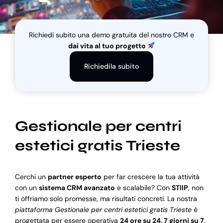
Blog
Richiedi subito una demo gratuita del nostro CRM e
dai vita al tuo progetto
Supporto
Richiedila subito
Gestionale per centri
estetici gratis Trieste
Cerchi un
partner esperto
per far crescere la tua attività
con un
sistema CRM avanzato
e scalabile? Con
STIIP
, non
ti offriamo solo promesse, ma risultati concreti. La nostra
piattaforma Gestionale per centri estetici gratis Trieste
è
progettata per essere operativa
24 ore su 24, 7 giorni su 7
,