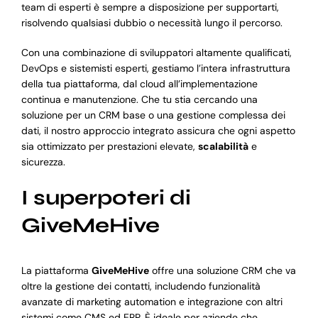
team di esperti è sempre a disposizione per supportarti,
risolvendo qualsiasi dubbio o necessità lungo il percorso.
Con una combinazione di sviluppatori altamente qualificati,
DevOps e sistemisti esperti, gestiamo l’intera infrastruttura
della tua piattaforma, dal cloud all’implementazione
continua e manutenzione. Che tu stia cercando una
soluzione per un CRM base o una gestione complessa dei
dati, il nostro approccio integrato assicura che ogni aspetto
sia ottimizzato per prestazioni elevate,
scalabilità
e
sicurezza.
I superpoteri di
GiveMeHive
La piattaforma
GiveMeHive
offre una soluzione CRM che va
oltre la gestione dei contatti, includendo funzionalità
avanzate di marketing automation e integrazione con altri
sistemi come CMS ed ERP. È ideale per aziende che