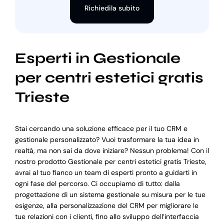
Richiedila subito
Esperti in Gestionale
per centri estetici gratis
Trieste
Stai cercando una soluzione efficace per il tuo CRM e
gestionale personalizzato? Vuoi trasformare la tua idea in
realtà, ma non sai da dove iniziare? Nessun problema! Con il
nostro prodotto Gestionale per centri estetici gratis Trieste,
avrai al tuo fianco un team di esperti pronto a guidarti in
ogni fase del percorso. Ci occupiamo di tutto: dalla
progettazione di un sistema gestionale su misura per le tue
esigenze, alla personalizzazione del CRM per migliorare le
tue relazioni con i clienti, fino allo sviluppo dell’interfaccia