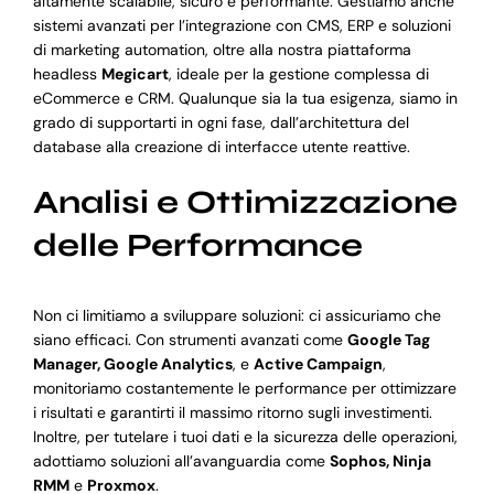
altamente scalabile, sicuro e performante. Gestiamo anche
sistemi avanzati per l’integrazione con CMS, ERP e soluzioni
di marketing automation, oltre alla nostra piattaforma
headless
Megicart
, ideale per la gestione complessa di
eCommerce e CRM. Qualunque sia la tua esigenza, siamo in
grado di supportarti in ogni fase, dall’architettura del
database alla creazione di interfacce utente reattive.
Analisi e Ottimizzazione
delle Performance
Non ci limitiamo a sviluppare soluzioni: ci assicuriamo che
siano efficaci. Con strumenti avanzati come
Google Tag
Manager, Google Analytics
, e
Active Campaign
,
monitoriamo costantemente le performance per ottimizzare
i risultati e garantirti il massimo ritorno sugli investimenti.
Inoltre, per tutelare i tuoi dati e la sicurezza delle operazioni,
adottiamo soluzioni all’avanguardia come
Sophos, Ninja
RMM
e
Proxmox
.