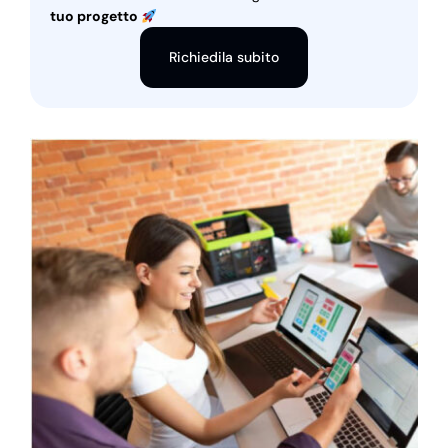
tuo progetto
Richiedila subito