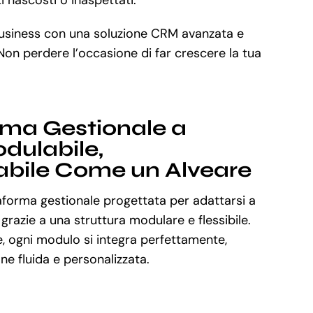
business con una soluzione CRM avanzata e
 Non perdere l’occasione di far crescere la tua
rma Gestionale a
dulabile,
abile Come un Alveare
aforma gestionale progettata per adattarsi a
 grazie a una struttura modulare e flessibile.
, ogni modulo si integra perfettamente,
e fluida e personalizzata.