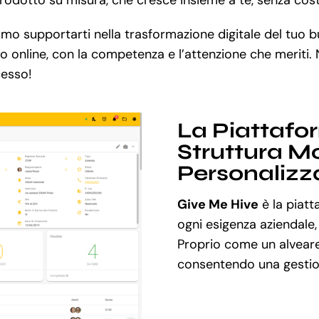
mo supportarti nella trasformazione digitale del tuo 
so online, con la competenza e l’attenzione che meriti.
cesso!
La Piattafo
Struttura Mo
Personalizz
Give Me Hive
è la piatt
ogni esigenza aziendale,
Proprio come un alveare
consentendo una gestion