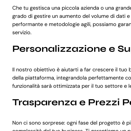
Che tu gestisca una piccola azienda o una grande
grado di gestire un aumento del volume di dati e 
performante e metodologie agili, possiamo garantir
servizio.
Personalizzazione e S
Il nostro obiettivo è aiutarti a far crescere il t
della piattaforma, integrandola perfettamente con 
funzionalità sarà ottimizzata per il tuo settore e 
Trasparenza e Prezzi P
Non ci sono sorprese: ogni fase del progetto è pia
complessità del tuo business. Ti garantiamo un pr