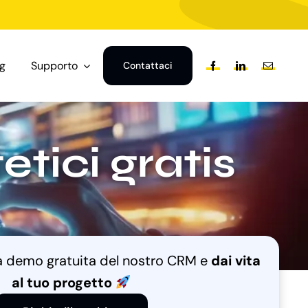
og
Supporto
Contattaci
etici gratis
na demo gratuita del nostro CRM e
dai vita
al tuo progetto