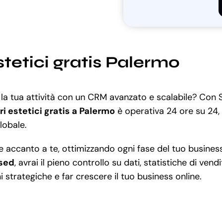
stetici gratis Palermo
a tua attività con un CRM avanzato e scalabile? Con ST
ri estetici gratis a Palermo
è operativa 24 ore su 24, 
globale.
ccanto a te, ottimizzando ogni fase del tuo business e
sed
, avrai il pieno controllo su dati, statistiche di ve
ni strategiche e far crescere il tuo business online.