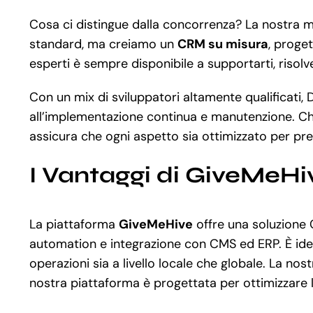
Cosa ci distingue dalla concorrenza? La nostra m
standard, ma creiamo un
CRM su misura
, proge
esperti è sempre disponibile a supportarti, risol
Con un mix di sviluppatori altamente qualificati, 
all’implementazione continua e manutenzione. Ch
assicura che ogni aspetto sia ottimizzato per pres
I Vantaggi di GiveMeHi
La piattaforma
GiveMeHive
offre una soluzione 
automation e integrazione con CMS ed ERP. È idea
operazioni sia a livello locale che globale. La no
nostra piattaforma è progettata per ottimizzare la 