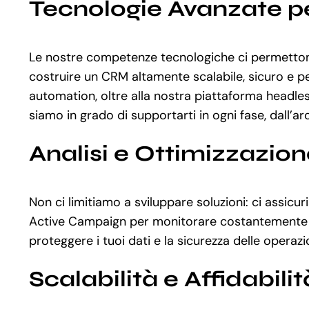
Tecnologie Avanzate pe
Le nostre competenze tecnologiche ci permettono
costruire un CRM altamente scalabile, sicuro e p
automation, oltre alla nostra piattaforma headle
siamo in grado di supportarti in ogni fase, dall’ar
Analisi e Ottimizzazio
Non ci limitiamo a sviluppare soluzioni: ci assic
Active Campaign per monitorare costantemente le p
proteggere i tuoi dati e la sicurezza delle opera
Scalabilità e Affidabilit