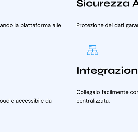
Sicurezza 
tando la piattaforma alle
Protezione dei dati gara
Integrazion
Collegalo facilmente con
cloud e accessibile da
centralizzata.