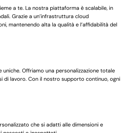
me a te. La nostra piattaforma è scalabile, in
ali. Grazie a un’infrastruttura cloud
i, mantenendo alta la qualità e l’affidabilità del
nze uniche. Offriamo una personalizzazione totale
si di lavoro. Con il nostro supporto continuo, ogni
rsonalizzato che si adatti alle dimensioni e
 nascosti o inaspettati.