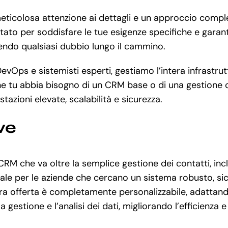
eticolosa attenzione ai dettagli e un approccio compl
ttato per soddisfare le tue esigenze specifiche e garant
vendo qualsiasi dubbio lungo il cammino.
DevOps e sistemisti esperti, gestiamo l’intera infrastru
e tu abbia bisogno di un CRM base o di una gestione c
tazioni elevate, scalabilità e sicurezza.
ve
CRM che va oltre la semplice gestione dei contatti, in
le per le aziende che cercano un sistema robusto, sicu
stra offerta è completamente personalizzabile, adattand
gestione e l’analisi dei dati, migliorando l’efficienza 