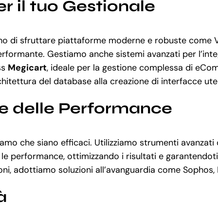
r il tuo Gestionale
 di sfruttare piattaforme moderne e robuste come Vu
erformante. Gestiamo anche sistemi avanzati per l’inte
ss
Megicart
, ideale per la gestione complessa di eCo
chitettura del database alla creazione di interfacce ute
ne delle Performance
uriamo che siano efficaci. Utilizziamo strumenti avanz
erformance, ottimizzando i risultati e garantendoti il
zioni, adottiamo soluzioni all’avanguardia come Sophos
à