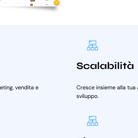
Scalabilità
ting, vendita e
Cresce insieme alla tua
sviluppo.